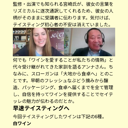
監修・出演でも知られる宮崎氏が、彼女の言葉を
リズミカルに逐次通訳してくれるため、彼女の人
柄がそのままに受講者に伝わります。気付けば、
テイスティング初心者の不安は消えていました。
何でも「ワインを愛することが私たちの情熱」と
代々受け継がれてきた家訓を語るアンナさん。ち
なみに、スローガンは「大地から食卓へ」とのこ
とです。早朝のフレッシュなぶどう摘みから醸
造、パッケージング、食卓へ届くまでを全て管理
し、自信を持ってワインを提供することでセイテ
ッレの魅力が伝わるのだとか。
早速テイスティングへ
今回テイスティングしたワインは下記の6種。
白ワイン