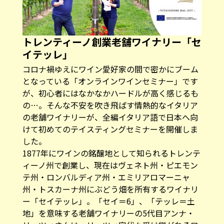
トレンティーノ創業老舗ワイナリー「セ
イテッレ」
コロナ禍ゆえにワイン愛好家の間で密かにブーム
となっている「オンラインワインセミナー」です
が、初心者にはなかなかハードルが高く感じるも
の…。そんな不安を吹き飛ばす情熱的なイタリア
の老舗ワイナリーが、全編イタリア語で日本へ向
けて初めてのテイスティングセミナーを開催しま
した。
1877年にワインの銘醸地として知られるトレンテ
ィーノ州で創業し、現在はヴェネト州・ピエモン
テ州・ロンバルディア州・エミリアロマーニャ
州・トスカーナ州にぶどう畑を所有するワイナリ
ー「セイテッレ」。「セイ＝6」、「テッレ＝土
地」を意味する老舗ワイナリーの5代目アンナ・