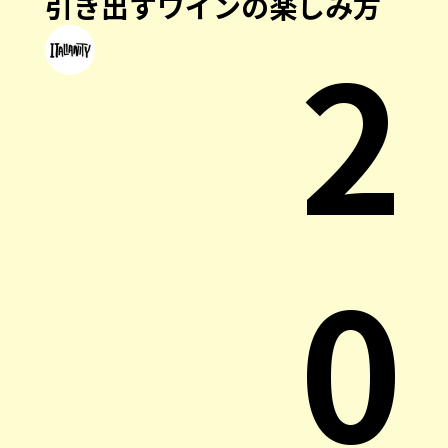
引き出すワインの楽しみ方
2
0