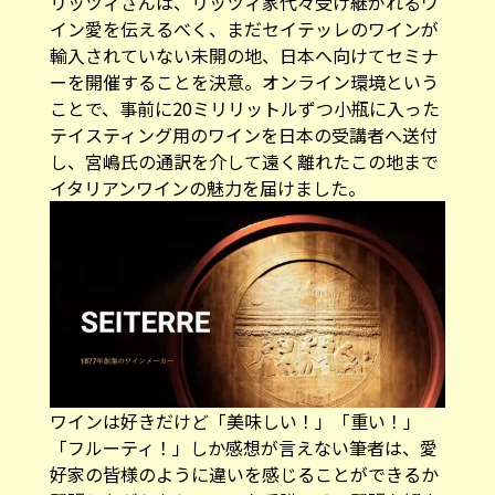
リッツィさんは、リッツィ家代々受け継がれるワ
イン愛を伝えるべく、まだセイテッレのワインが
輸入されていない未開の地、日本へ向けてセミナ
ーを開催することを決意。オンライン環境という
ことで、事前に20ミリリットルずつ小瓶に入った
テイスティング用のワインを日本の受講者へ送付
し、宮嶋氏の通訳を介して遠く離れたこの地まで
イタリアンワインの魅力を届けました。
ワインは好きだけど「美味しい！」「重い！」
「フルーティ！」しか感想が言えない筆者は、愛
好家の皆様のように違いを感じることができるか