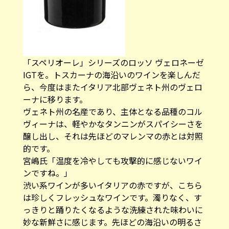
「スペリオーレ」シリーズのロッソ ヴェロネーゼ
IGTを。トスカーナの海沿いのワインを楽しんだ
ら、今度はまたイタリア北部ヴェネト州のヴェロ
ーナに移ります。
ヴェネト州の名産であり、主体となる品種のコル
ヴィーナは、軽やかなタンニンがスパイシーさを
醸し出し、それは先ほどのマレンマの赤とは対照
的です。
宮嶋氏「温度を冷やしても攻撃的に感じないワイ
ンですね。」
渋い系ワインが多いイタリアの赤ですが、こちら
は珍しくフレッシュなワインです。濁りなく、す
っきりと踊りたくなるような洗練された味わいに
妙な新鮮さに感じます。先ほどの海沿いの明るさ