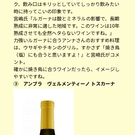
ク、飲み口はキリッとしていてしっかり飲みたい
時に持ってこいの印象です。
宮嶋氏「ルガーナは酸とミネラルの影響で、長期
熟成に非常に適した地域です。このワインは10年
熟成させても全然ヘタらないワインですね。」
力強いルガーナに合うアンナさんのおすすめ料理
は、ウサギやチキンのグリル。すかさず「焼き鳥
（塩）にも合うと思いますよ！」と宮崎氏がコメ
ント。
確かに焼き鳥に合うワインだったら、イメージし
やすいですね。
③ アンブラ ヴェルメンティーノ トスカーナ