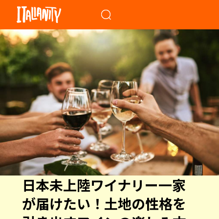
When autocomplete results a
日本未上陸ワイナリー一家
が届けたい！土地の性格を