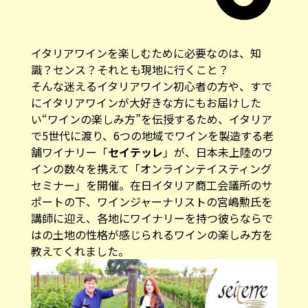
イタリアワインを楽しむために必要なのは、知
識？センス？それとも現地に行くこと？
そんな迷えるイタリアワイン初心者の方や、すで
にイタリアワインが大好きな方にもお届けした
い“ワインの楽しみ方”を伝授するため、イタリア
で5世代に渡り、6つの地域でワインを製造する老
舗ワイナリー「
セイテッレ
」が、日本未上陸のワ
インの数々を携えて「オンラインテイスティング
セミナー」を開催。
在日イタリア商工会議所
のサ
ポートの下、ワインジャーナリストの宮嶋勲氏を
講師に迎え、各地にワイナリーを持つ彼らならで
はの土地の性格が感じられるワインの楽しみ方を
教えてくれました。