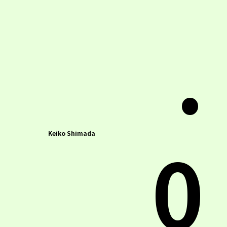
.
0
Keiko Shimada