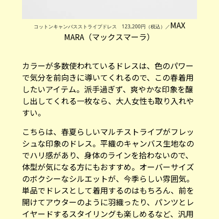
MAX
コットンキャンバスストライプドレス 123,200円（税込）／
MARA（マックスマーラ）
カラーが多数使われているドレスは、色のパワー
で気分を前向きに導いてくれるので、この春着用
したいアイテム。派手過ぎず、爽やかな印象を醸
し出してくれる一枚なら、大人女性も取り入れや
すい。
こちらは、春夏らしいマルチストライプがフレッ
シュな印象のドレス。平織のキャンバス生地なの
でハリ感があり、身体のラインを拾わないので、
体型が気になる方にもおすすめ。オーバーサイズ
のボクシーなシルエットが、今季らしい雰囲気。
単品でドレスとして着用するのはもちろん、前を
開けてアウターのように羽織ったり、パンツとレ
イヤードするスタイリングも楽しめるなど、汎用