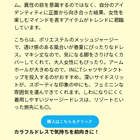
ム。異性の目を意識するのではなく、自分のアイ
デンティティに正面から向き合った結果、女性を
楽しむマインドを表すアイテムがトレンドに君臨
しています。
こちらは、ポリエステルのメッシュジャージー
で、透け感のある風合いが春夏にぴったりなドレ
ス。マキシ丈なので、気になる脚をさりげなくカ
バーしてくれて、大人女性にもぴったり。アーム
ホールが大きめなので、INにTシャツやタンクト
ップを投入するのがおすすめ。深いサイドスリッ
トが、スポーティな印象の中にも、フェミニンな
雰囲気を運んできてくれます。しわになりにくく
着用しやすいジャージードレスは、リゾートとい
った旅先にも◎。
購入はこちらをクリック
カラフルドレスで気持ちを前向きに！