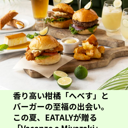
香り高い柑橘「へべす」と
バーガーの至福の出会い。
この夏、EATALYが贈る
「Vacanze a Miyazaki」