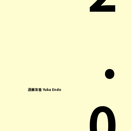
.
0
遠藤友香 Yuka Endo