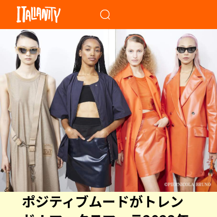
When autocomplete results a
ポジティブムードがトレン