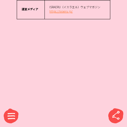
ISRAERU（イスラエル）ウェブマガジン
運営メディア
https://israeru.jp/