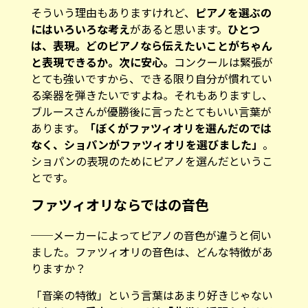
そういう理由もありますけれど、
ピアノを選ぶの
にはいろいろな考え
があると思います。
ひとつ
は、表現。どのピアノなら伝えたいことがちゃん
と表現できるか。次に安心。
コンクールは緊張が
とても強いですから、できる限り自分が慣れてい
る楽器を弾きたいですよね。それもありますし、
ブルースさんが優勝後に言ったとてもいい言葉が
あります。
「ぼくがファツィオリを選んだのでは
なく、ショパンがファツィオリを選びました」
。
ショパンの表現のためにピアノを選んだというこ
とです。
ファツィオリならではの音色
──メーカーによってピアノの音色が違うと伺い
ました。ファツィオリの音色は、どんな特徴があ
りますか？
「音楽の特徴」という言葉はあまり好きじゃない