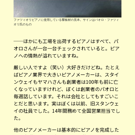
ファツィオリピアノに使用している響板材の見本。サインはパオロ・ファツィ
オリ氏のもの
──ほかにも工場を出荷するピアノはすべて、パ
オロさんが一台一台チェックされていると。ピア
ノへの情熱が溢れていますね。
厳しい人ですよ（笑い）大好きだけどね。たとえ
ばピアノ業界で大きいピアノメーカーは、スタイ
ンウェイもヤマハさんも創業者は100年も前に亡
くなっていますけれど、ぼくは創業者のパオロと
毎週話しています。それは会社としてもすごいこ
とだと思います。実はぼくは以前、旧スタンウェ
イの社員でした。14年間務めて全国営業担当でし
た。
他のピアノメーカーは基本的にピアノを完成した