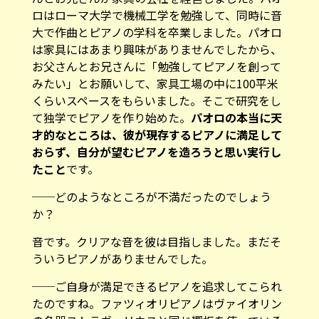
ロはローマ大学で機械工学を勉強して、同時に音
大で作曲とピアノの学科を卒業しました。パオロ
は家具にはあまり興味がありませんでしたから、
お父さんとお兄さんに「勉強してピアノを創って
みたい」とお願いして、家具工場の中に100平米
くらいスペースをもらいました。そこで研究をし
て独学でピアノを作り始めた。
パオロの本当に天
才的なところは、彼が現存するピアノに満足して
おらず、自分が望むピアノを造ろうと思い実行し
たこと
です。
──どのようなところが不満だったのでしょう
か？
音です。クリアな音を彼は目指しました。まだそ
ういうピアノがありませんでした。
──ご自身が満足できるピアノを追求してこられ
たのですね。ファツィオリピアノはヴァイオリン