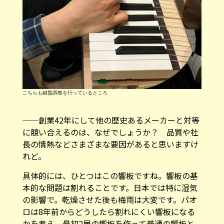
こちらも鍵盤調整を行っているところ
──創業42年にして他の歴史あるメーカーと対等
に競い合えるのは、なぜでしょうか？ 品質や社
長の情熱などさまざまな要因があると思いますけ
れど。
具体的には、ひとつはこの響板ですね。響板の基
本的な問題は割れることです。日本では特に湿気
の影響で。乾燥させた後も梅雨は大変です。パオ
ロは8年前からどうしたら割れにくい響板になる
かを考え、最初2層の響板を作って普通の響板と