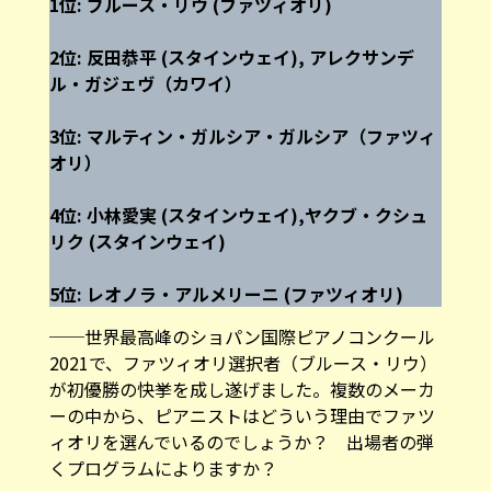
1位: ブルース・リウ (ファツィオリ)
2位: 反田恭平 (スタインウェイ), アレクサンデ
ル・ガジェヴ（カワイ）
3位: マルティン・ガルシア・ガルシア（ファツィ
オリ）
4位: 小林愛実 (スタインウェイ),ヤクブ・クシュ
リク (スタインウェイ)
5位: レオノラ・アルメリーニ (ファツィオリ)
──世界最高峰のショパン国際ピアノコンクール
2021で、ファツィオリ選択者（ブルース・リウ）
が初優勝の快挙を成し遂げました。複数のメーカ
ーの中から、ピアニストはどういう理由でファツ
ィオリを選んでいるのでしょうか？ 出場者の弾
くプログラムによりますか？