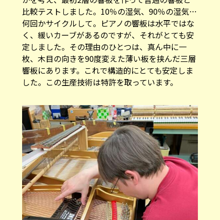
比較テストしました。10％の湿気、90％の湿気…
何回かサイクルして。ピアノの響板は水平ではな
く、緩いカーブがあるのですが、それがとても安
定しました。その理由のひとつは、真ん中に一
枚、木目の向きを90度変えた薄い板を挟んだ三層
響板にあります。これで構造的にとても安定しま
した。この生産技術は特許を取っています。