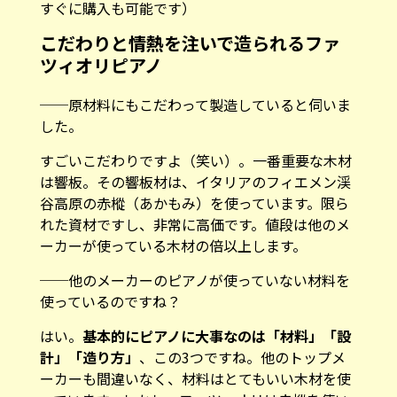
すぐに購入も可能です）
こだわりと情熱を注いで造られるファ
ツィオリピアノ
──原材料にもこだわって製造していると伺いま
した。
すごいこだわりですよ（笑い）。一番重要な木材
は響板。その響板材は、イタリアのフィエメン渓
谷高原の赤樅（あかもみ）を使っています。限ら
れた資材ですし、非常に高価です。値段は他のメ
ーカーが使っている木材の倍以上します。
──他のメーカーのピアノが使っていない材料を
使っているのですね？
はい。
基本的にピアノに大事なのは「材料」「設
計」「造り方」
、この3つですね。他のトップメ
ーカーも間違いなく、材料はとてもいい木材を使