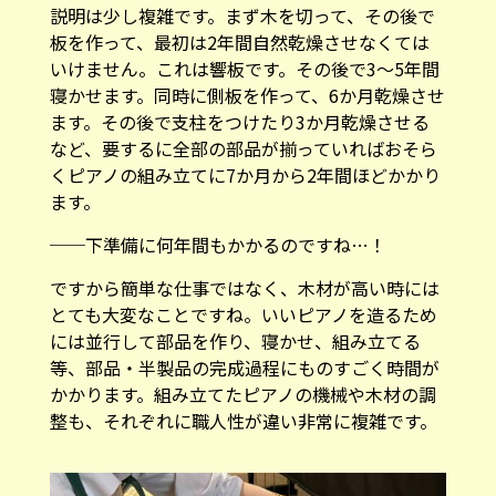
説明は少し複雑です。まず木を切って、その後で
板を作って、最初は2年間自然乾燥させなくては
いけません。これは響板です。その後で3～5年間
寝かせます。同時に側板を作って、6か月乾燥させ
ます。その後で支柱をつけたり3か月乾燥させる
など、要するに全部の部品が揃っていればおそら
くピアノの組み立てに7か月から2年間ほどかかり
ます。
──下準備に何年間もかかるのですね…！
ですから簡単な仕事ではなく、木材が高い時には
とても大変なことですね。いいピアノを造るため
には並行して部品を作り、寝かせ、組み立てる
等、部品・半製品の完成過程にものすごく時間が
かかります。組み立てたピアノの機械や木材の調
整も、それぞれに職人性が違い非常に複雑です。