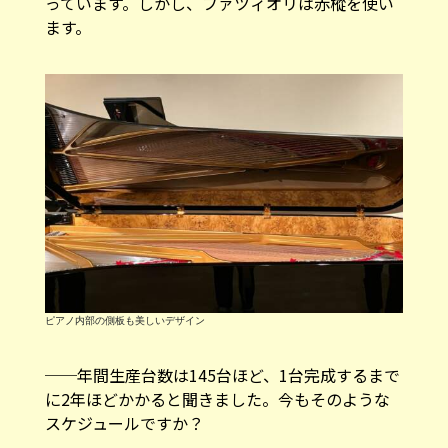
っています。しかし、ファツィオリは赤樅を使い
ます。
ピアノ内部の側板も美しいデザイン
──年間生産台数は145台ほど、1台完成するまで
に2年ほどかかると聞きました。今もそのような
スケジュールですか？