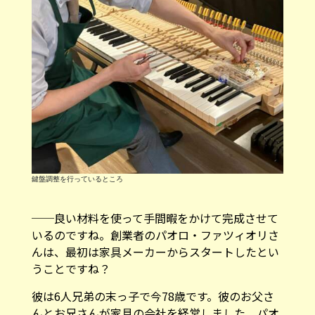
鍵盤調整を行っているところ
──良い材料を使って手間暇をかけて完成させて
いるのですね。創業者のパオロ・ファツィオリさ
んは、最初は家具メーカーからスタートしたとい
うことですね？
彼は6人兄弟の末っ子で今78歳です。彼のお父さ
んとお兄さんが家具の会社を経営しました。パオ