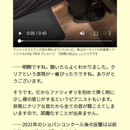
ファツィオリピアノの音を聴かせていただいた。曲はポーランドの作曲家シマ
ノフスキのOp.1Nr.8 プレルード ※実際の音はもっとクリアです
──明瞭ですね。聴いたらよくわかりました。ク
リアという表現が一番ぴったりですね。ありがと
うございます。
そうです。だからファツィオリを初めて弾く時に
少し裸の感じがするというピアニストもいます。
非常にクリアな音だから全ての音が聴こえてしま
いますので、誤魔化すことが出来ません。
──2021年のショパンコンクール後の反響は以前