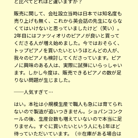
と比べてどれほど違いますか？
販売に関して、会社設立当時は日本では知名度も
売り上げも無く、これから英会話の先生にならな
くてはいけないと思っていましたけど（笑い）。
2年目にはファツィオリのピアノが良いと買って
くださる人が増え始めました。今ではおそらく、
トップピアノを買いたいというほとんどの人が、
我々のピアノも検討してくださっています。ピア
ノに興味のある人は、実際に試弾にいらっしゃい
ます。しかし今度は、販売できるピアノの数が足
りない問題が生じました。
──人気すぎて…
はい。本社は小規模生産で職人も急には育てられ
ないので製造が追いつきません。ショパンコンク
ールの後、生産台数も増えていないので本当に足
りません。すぐに買いたいという人にも1年ほど
待っていただいています。（※在庫がある場合は