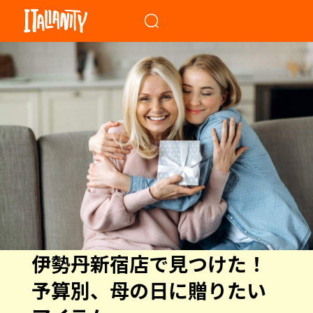
When autocomplete results a
伊勢丹新宿店で見つけた！
予算別、母の日に贈りたい