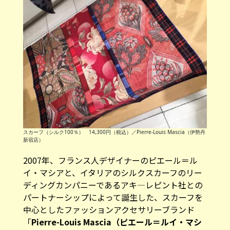
スカーフ（シルク100％） 14,300円（税込）／Pierre-Louis Mascia（伊勢丹
新宿店）
2007年、フランス人デザイナーのピエール＝ル
イ・マシアと、イタリアのシルクスカーフのリー
ディングカンパニーであるアキ―レピント社との
パートナーシップによって誕生した、スカーフを
中心としたファッションアクセサリーブランド
「
Pierre-Louis Mascia（ピエール＝ルイ・マシ