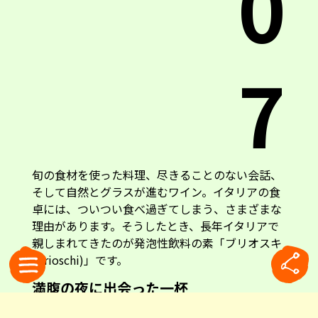
0
7
旬の食材を使った料理、尽きることのない会話、
そして自然とグラスが進むワイン。イタリアの食
卓には、ついつい食べ過ぎてしまう、さまざまな
理由があります。そうしたとき、長年イタリアで
親しまれてきたのが発泡性飲料の素「ブリオスキ
(Brioschi)」です。
満腹の夜に出会った一杯
友人宅で過ごしたある晩のこと。食事も終盤に差