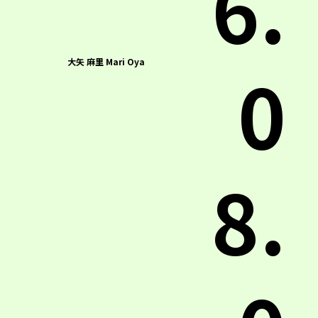
6.
0
大矢 麻里 Mari Oya
8.