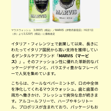
マウスウォッシュ 3,080円（税込）／MARVIS（伊勢丹新宿店）※6月1日
（水）より3,520円（税込）に価格改定
イタリア・フィレンツェで創業して以来、長きに
わたってイタリア国民から高い支持を獲得してい
るデンタルケアブランド「
MARVIS（マービ
ス）
」。そのファッション性に優れた革新的なパ
ッケージデザインと、バラエティ豊かなフレーバ
ーで人気を集めています。
こちらは、クールなペパーミントが、口の中全体
を浄化してくれるマウスウォッシュ。歯と歯茎の
両方へ働きかけ、フレッシュで爽快な息が続きま
す。アルコールフリーで、ハーブやキシリトー
ル、プロポリスが含まれており、パッケージもお