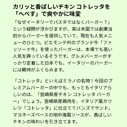
カリッと香ばしいチキン コトレッタを
「へべす」で爽やかに味変
「なぜイータリーでパスタではなくバーガー？」
という疑問が浮かびますが、実は本国では創業当
初からバーガーを提供していて、現在も人気メニ
ューのひとつ。ピエモンテ州のブランド牛「ファ
ッソーナ牛」を使ったバーガーは、本場でも高い
人気を誇っているそうです。グルメバーガーがす
っかり定着した日本でも、イータリーのバーガー
には期待がふくらみます。
「コトレッタ」といえばミラノの名物！今回のプ
レミアムバーガーの中でも、もっともイタリアら
しいのは、「宮崎県産チキン コトレッタ バーガ
ー」でしょう。宮崎県産鶏肉を、イタリア風カツ
レツ「コトレッタ」に仕立ててバンズでサンド。
マヨネーズベースの地中海風ソースが、香ばしい
チキンの味わいを引き立てます。