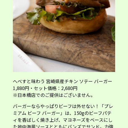
へべすと味わう 宮崎県産チキン ソテー バーガー
1,880円・セット価格：2,680円
※日本橋店でのご提供はございません。
バーガーならやっぱりビーフは外せない！「プレ
ミアム ビーフ バーガー」は、150gのビーフパテ
ィを香ばしく焼き上げ、マヨネーズをベースにし
た地中海風ソースとともにバンズでサンド。力強