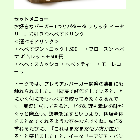
セットメニュー
お好きなバーガー1つとパタータ フリッタ イータ
リー、お好きなへべすドリンク
＜選べるドリンク＞
・へべすジントニック＋500円 ・フローズン へべ
す ギムレット＋500円
・へべすスカッシュ ・へべすティー ・モーレコ
ーラ
トークでは、プレミアムバーガー開発の裏側にも
触れられました。「厨房で試作をしていると、と
にかく何にでもへべすを絞ってみたくなるんで
す。実際に試してみると、どの料理も素材の味が
ぐっと際立つ。酸味を足すというより、料理全体
をまとめてくれるような存在なんですね。試作を
重ねるたびに、『これはまだまだ使い方が広が
る』と感じました」と、イータリーアジア・パシ