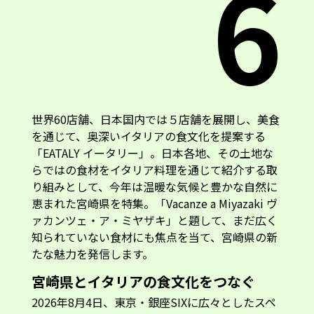
6
世界60店舗、日本国内では５店舗を展開し、美食
を通じて、奥深いイタリアの食文化を提案する
「EATALY イータリー」。日本各地、その土地な
らではの食材をイタリア料理を通じて紹介する取
り組みとして、今年は温暖な気候と豊かな自然に
恵まれた宮崎県を特集。「Vacanze a Miyazaki ヴ
ァカンツェ・ア・ミヤザキ」と題して、まだ広く
知られていない食材にも焦点を当て、宮崎県の新
たな魅力を発信します。
宮崎県とイタリアの食文化をつなぐ
2026年8月4日、東京・銀座SIXに広々としたスペ