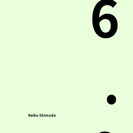
6
.
Keiko Shimada