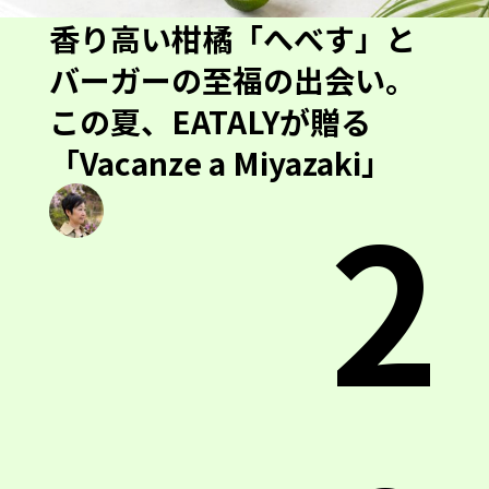
香り高い柑橘「へべす」と
バーガーの至福の出会い。
この夏、EATALYが贈る
「Vacanze a Miyazaki」
2