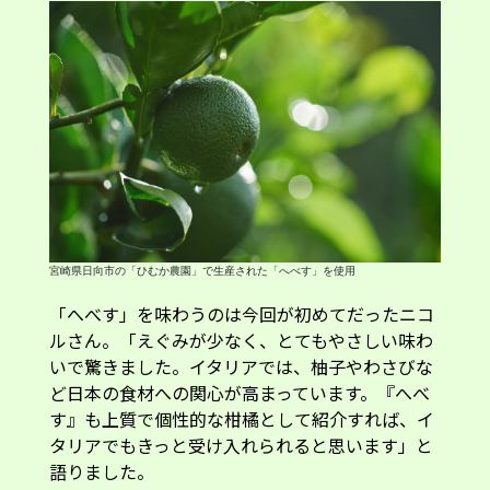
宮崎県日向市の「ひむか農園」で生産された「へべす」を使用
「へべす」を味わうのは今回が初めてだったニコ
ルさん。「えぐみが少なく、とてもやさしい味わ
いで驚きました。イタリアでは、柚子やわさびな
ど日本の食材への関心が高まっています。『へべ
す』も上質で個性的な柑橘として紹介すれば、イ
タリアでもきっと受け入れられると思います」と
語りました。