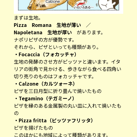
まずは生地。
Pizza Romana 生地が薄い ／
Napoletana 生地が厚い
があります。
ナポリピザの方が優勢です。
それから、ピザといっても種類があり。
・Focaccia（フォカッチャ）
生地の発酵のさせ方がピッツァと違います。イタ
リアの街角で見かける、歩きながら食べる四角い
切り売りのものはフォカッチャです。
・Calzone（カルツォーネ）
ピザを三日月型に折り畳んで焼いたもの
・Tegamino（テガミーノ）
ピザを縁のある金属製の丸い皿に入れて焼いたも
の
・Pizza fritta（ピッツァフリッタ）
ピザを揚げたもの
このほかにも地域によって種類があります。