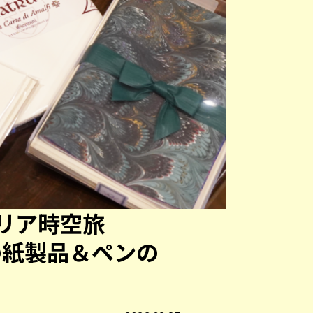
リア時空旅
遠の紙製品＆ペンの