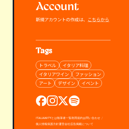
Account
新規アカウントの作成は、
こちらから
Tags
トラベル
イタリア料理
イタリアワイン
ファッション
アート
デザイン
イベント
ITALIANITYとは
執筆者一覧
利用規約
お問い合わせ
個人情報保護方針
運営会社
広告掲載について