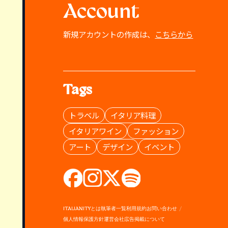
Account
新規アカウントの作成は、
こちらから
Tags
トラベル
イタリア料理
イタリアワイン
ファッション
アート
デザイン
イベント
ITALIANITYとは
執筆者一覧
利用規約
お問い合わせ
個人情報保護方針
運営会社
広告掲載について