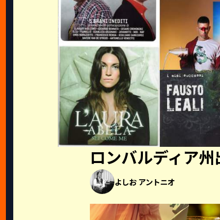
ロンバルディア州
よしお アントニオ