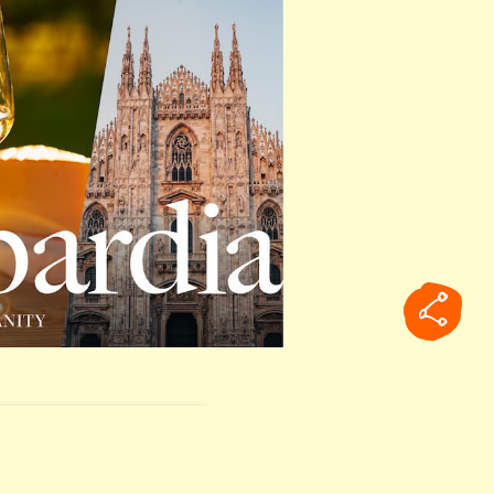
rticle