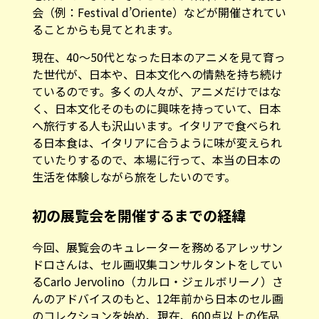
会（例：Festival d’Oriente）などが開催されてい
ることからも見てとれます。
現在、40〜50代となった日本のアニメを見て育っ
た世代が、日本や、日本文化への情熱を持ち続け
ているのです。多くの人々が、アニメだけではな
く、日本文化そのものに興味を持っていて、日本
へ旅行する人も沢山います。イタリアで食べられ
る日本食は、イタリアに合うように味が変えられ
ていたりするので、本場に行って、本当の日本の
生活を体験しながら旅をしたいのです。
初の展覧会を開催するまでの経緯
今回、展覧会のキュレーターを務めるアレッサン
ドロさんは、セル画収集コンサルタントをしてい
るCarlo Jervolino（カルロ・ジェルボリーノ）さ
んのアドバイスのもと、12年前から日本のセル画
のコレクションを始め、現在、600点以上の作品