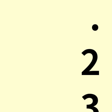
.
2
3