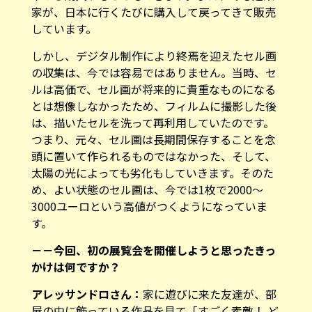
家が、日本に行くたびに購入して戻ってきて販売
しています。
しかし、デジタル制作により終焉を迎えたセル画
の収集は、今では容易ではありません。当時、セ
ルは高価で、セル画が将来的に貴重なものになる
とは想像しなかったため、フィルムに撮影した後
は、描いたセルを洗って再利用していたのです。
つまり、元々、セル画は長期間保存することを念
頭に置いて作られるものではなかった、そして、
太陽の光によっても劣化もしていきます。そのた
め、よい状態のセル画は、今では1枚で2000〜
3000ユーロという高値がつくようになっていま
す。
－－今回、初の展覧会を開催しようと思ったきっ
かけは何ですか？
アレッサンドロさん：
家に遊びに来た友達が、部
屋の中に飾っている作品を見て「すごく素敵！ ど