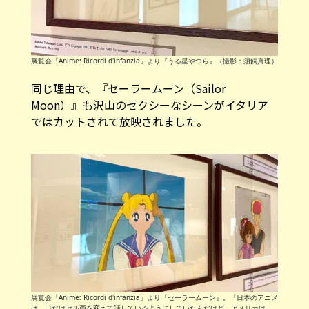
展覧会「Anime: Ricordi d'infanzia」より『うる星やつら』（撮影：須飼真理）
同じ理由で、『セーラームーン（Sailor
Moon）』も沢山のセクシーなシーンがイタリア
ではカットされて放映されました。
展覧会「Anime: Ricordi d'infanzia」より『セーラームーン』。「日本のアニメ
は、口だけセル画を変えて話しているようにしていたんだけど、アメリカは、