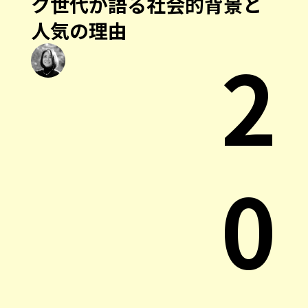
ク世代が語る社会的背景と
人気の理由
2
0