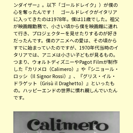
ンダイザー』。以下「ゴールドレイク」）が僕の
心を奪ったんです！ ゴールドレイクがイタリア
に入ってきたのは1978年。僕は11歳でした。祖父
が映画館勤務で、小さい頃から僕を映画館に連れ
て行き、プロジェクターを見せたりするのが好き
だったんです。僕のアニメへの愛は、その頃から
すでに始まっていたのですが、1970年代当時のイ
タリアでは、アニメは小さい子どもが見るもの。
つまり、ウォルトディズニーやPagot Filmが制作
した『カリメロ（Calimero）』や『シニョール・
ロッシ（Il Signor Rossi）』、『グリス・イル・
ドラゲット（Grisù il Draghetto）』といったも
の。ハッピーエンドの世界に慣れ親しんでいたん
です。