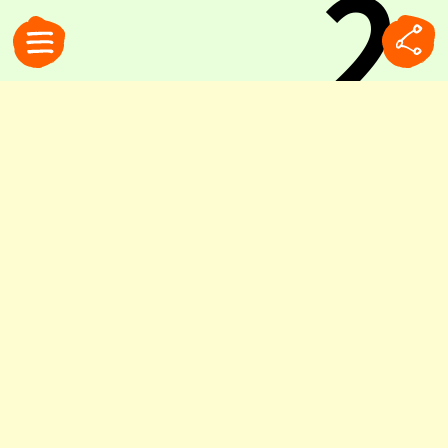
2
6
.