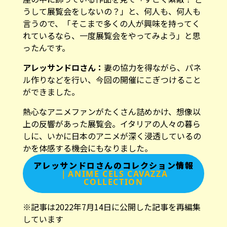
うして展覧会をしないの？」と、何人も、何人も
言うので、「そこまで多くの人が興味を持ってく
れているなら、一度展覧会をやってみよう」と思
ったんです。
アレッサンドロさん：
妻の協力を得ながら、パネ
ル作りなどを行い、今回の開催にこぎつけること
ができました。
熱心なアニメファンがたくさん詰めかけ、想像以
上の反響があった展覧会。イタリアの人々の暮ら
しに、いかに日本のアニメが深く浸透しているの
かを体感する機会にもなりました。
アレッサンドロさんのコレクション情報
｜ANIME CELS CAVAZZA
COLLECTION
※記事は2022年7月14日に公開した記事を再編集
しています