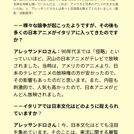
全体を何枚も描いていたんだよ。これが、アメリカと日本のアニメの大きな違
いだね」と、アレッサンドロさんは色々と豆知識も教えてくださいました（撮
影：須飼真理）
－－様々な論争が起こったようですが、その後も
多くの日本アニメがイタリアに入ってきたのです
か？
アレッサンドロさん：
90年代までは「侵略」とい
っていいほど、沢山の日本アニメがテレビで放映
されました。当時は、アメリカのアニメより、日
本のテレビアニメの放映権の方が安かったので、
その影響もあったのだと思います。また、内容も
刺激的で、人気も高かったので、日本アニメがど
んどん放映されました。
－－イタリアでは日本文化はどのように捉えられ
ていますか
？
アレッサンドロさん：
今、日本文化はとても注目
を集めています。そのことは、東洋に関する展覧