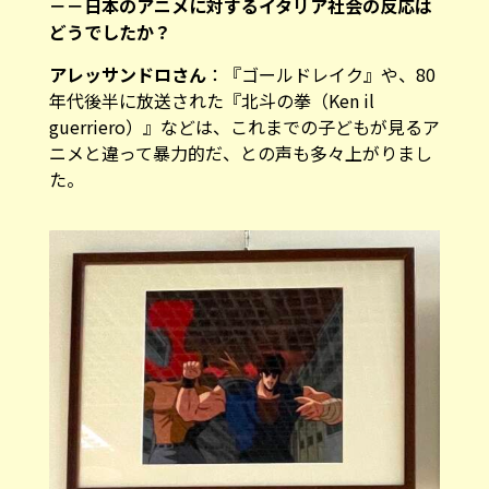
－－日本のアニメに対するイタリア社会の反応は
どうでしたか？
アレッサンドロさん
：『ゴールドレイク』や、80
年代後半に放送された『北斗の拳（Ken il
guerriero）』などは、これまでの子どもが見るア
ニメと違って暴力的だ、との声も多々上がりまし
た。