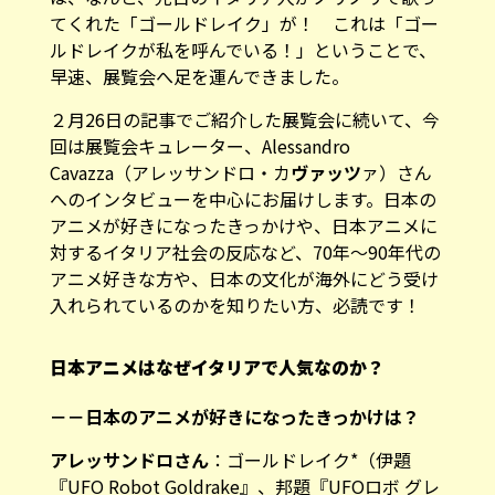
てくれた「ゴールドレイク」が！ これは「ゴー
ルドレイクが私を呼んでいる！」ということで、
早速、展覧会へ足を運んできました。
２月26日の記事でご紹介した展覧会に続いて、今
回は展覧会キュレーター、Alessandro
Cavazza（アレッサンドロ・カ
ヴァッツ
ァ）さん
へのインタビューを中心にお届けします。日本の
アニメが好きになったきっかけや、日本アニメに
対するイタリア社会の反応など、70年〜90年代の
アニメ好きな方や、日本の文化が海外にどう受け
入れられているのかを知りたい方、必読です！
日本アニメはなぜイタリアで人気なのか？
－－日本のアニメが好きになったきっかけは？
アレッサンドロさん
：ゴールドレイク*（伊題
『UFO Robot Goldrake』、邦題『UFOロボ グレ