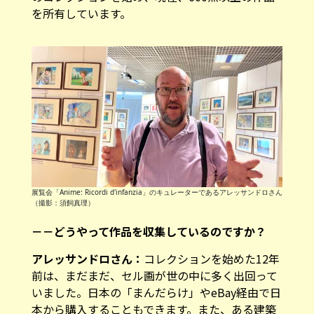
を所有しています。
展覧会「Anime: Ricordi d'infanzia」のキュレーターであるアレッサンドロさん
（撮影：須飼真理）
－－どうやって作品を収集しているのですか？
アレッサンドロさん：
コレクションを始めた12年
前は、まだまだ、セル画が世の中に多く出回って
いました。日本の「まんだらけ」やeBay経由で日
本から購入することもできます。また、ある建築