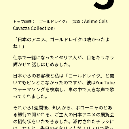
Anime Cels
トップ画像：「ゴールドレイク」（写真：
Cavazza Collection
）
「日本のアニメ、ゴールドレイクは凄かったよ
ね！」
仕事で一緒になったイタリア人が、目をキラキラ
輝かせて話しはじめました。
日本からのお客様と私は「ゴールドレイク」と聞
いてもピンとこなかったのですが、彼はYouTube
でテーマソングを検索し、車の中で大きな声で歌
ってくれました。
それから1週間後、知人から、ボローニャのとあ
る銀行で開かれる、ご主人の日本アニメの展覧会
の招待状をいただきました。添付されたチラシに
は、なんと、先日のイタリア人がノリノリで歌っ