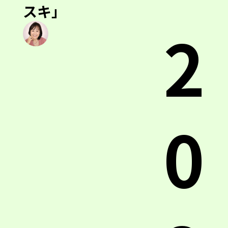
スキ」
2
0