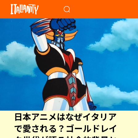
When autocomplete results a
日本アニメはなぜイタリア
で愛される？ゴールドレイ