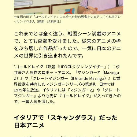
セル画の前で『ゴールドレイク』に出会った時の興奮をシェアしてくれるアレ
ッサンドロさん（撮影：須飼真理）
これまでとは全く違う、戦闘シーン満載のアニメ
で、とても衝撃を受けました。従来のアニメの枠
をぶち壊した作品だったので、一気に日本のアニ
メの世界に引き込まれたんです。
*ゴールドレイク（邦題『UFOロボ グレンダイザー』）：永
井豪さん原作のロボットアニメ。『マジンガーZ（Mazinga
Z）』や『グレートマジンガー（Il Grande Mazinga）』と世
界設定を共有したマジンガーシリーズの第3弾。日本では
1975年に放送。イタリアには『マジンガーZ』や『グレート
マジンガー』よりも先に『ゴールドレイク』が入ってきたの
で、一番人気を博した。
イタリアで「スキャンダラス」だった
日本アニメ