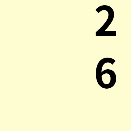
2
6
.