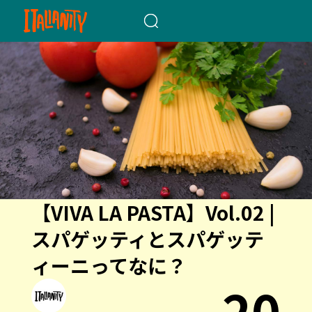
When autocomplete results a
【VIVA LA PASTA】Vol.02 |
スパゲッティとスパゲッテ
ィーニってなに？
20