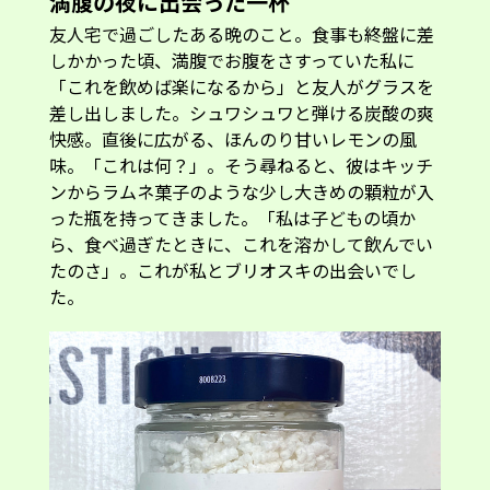
満腹の夜に出会った一杯
友人宅で過ごしたある晩のこと。食事も終盤に差
しかかった頃、満腹でお腹をさすっていた私に
「これを飲めば楽になるから」と友人がグラスを
差し出しました。シュワシュワと弾ける炭酸の爽
快感。直後に広がる、ほんのり甘いレモンの風
味。「これは何？」。そう尋ねると、彼はキッチ
ンからラムネ菓子のような少し大きめの顆粒が入
った瓶を持ってきました。「私は子どもの頃か
ら、食べ過ぎたときに、これを溶かして飲んでい
たのさ」。これが私とブリオスキの出会いでし
た。