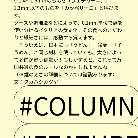
い1.4〜1.5mmのものを「
フェデリーニ
」、
1.3mm以下のものを「
カッペリーニ
」と呼びま
す。
ソースや調理法などによって、0.1mm単位で麺を
使い分けるイタリアの食文化。その食へのこだわ
りと繊細さには、感動すら覚えます。
そういえば、日本にも「うどん」「冷麦」「そ
うめん」と同じ材料を使っていても、太さによっ
て名前が違う麺類が！もしかすると、これって万
国共通の食のルールなのかもしれませんね。
（※麺の太さの詳細については諸説あります）
文：タカハシカツヤ
#COLUMN