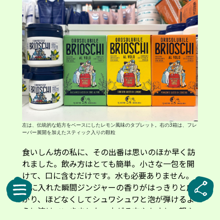
左は、伝統的な処方をベースにしたレモン風味のタブレット。右の3箱は、フレ
ーバー展開を加えたスティック入りの顆粒
食いしん坊の私に、その出番は思いのほか早く訪
れました。飲み方はとても簡単。小さな一包を開
けて、口に含むだけです。水も必要ありません。
口に入れた瞬間ジンジャーの香りがはっきりと広
がり、ほどなくしてシュワシュワと泡が弾けるよ
うに溶けていきました。広がる爽やかさと、軽や