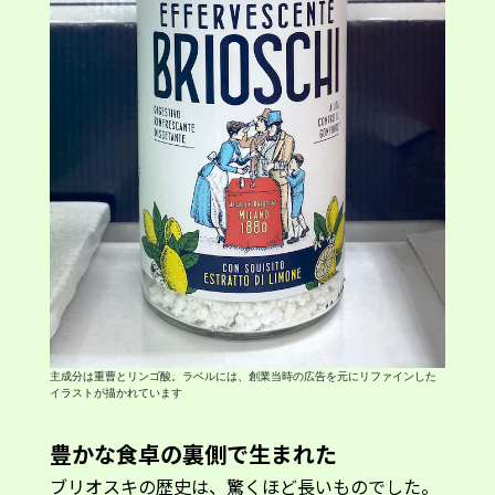
主成分は重曹とリンゴ酸。ラベルには、創業当時の広告を元にリファインした
イラストが描かれています
豊かな食卓の裏側で生まれた
ブリオスキの歴史は、驚くほど長いものでした。