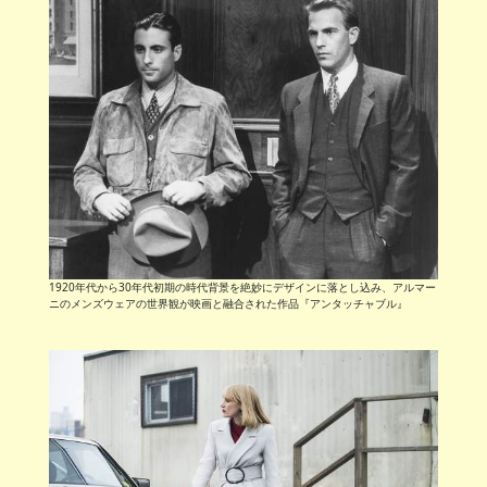
1920年代から30年代初期の時代背景を絶妙にデザインに落とし込み、アルマー
ニのメンズウェアの世界観が映画と融合された作品『アンタッチャブル』