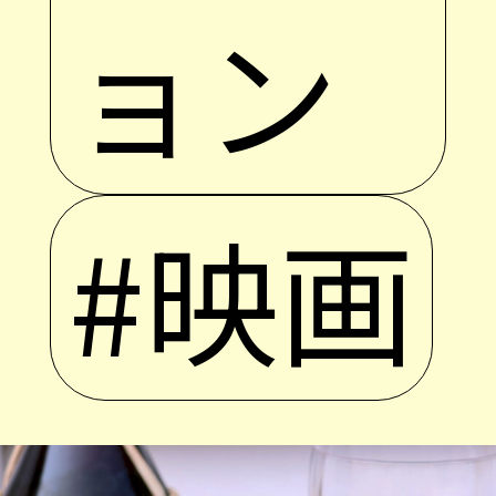
ョン
#映画