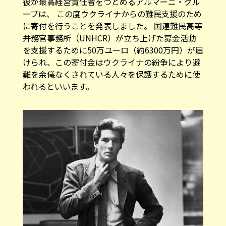
彼が最高経営責任者をつとめるアルマーニ・グル
ープは、 この度ウクライナからの難民支援のため
に寄付を行うことを発表しました。 国連難民高等
弁務官事務所（UNHCR）が立ち上げた募金活動
を支援するために50万ユーロ（約6300万円）が届
けられ、この寄付金はウクライナの紛争により避
難を余儀なくされている人々を保護するために使
われるといいます。