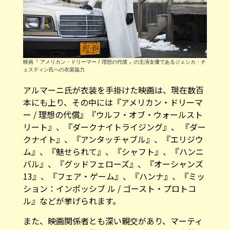
映画『 アメリカン・ドリーマー / 理想の代償 』の主演女優であるジェシカ・チ
ェスティン氏への衣装協力
アルマーニ氏が衣装を手掛けた映画は、現在数百
本にも上り、その中には『アメリカン・ドリーマ
ー / 理想の代償』『ウルフ・オブ・ウォールスト
リート』、『ダークナイトライジング』、 『ダー
クナイト』、『アンタッチャブル』、『エリジウ
ム』、『魅せられて』、『シャフト』、『ハンニ
バル』、『グッドフェローズ』、『オーシャンズ
13』、『フェア・ゲーム』、『ハンナ』、『ミッ
ション：インポッシブ ル / ゴースト・プロトコ
ル』などが挙げられます。
また、映画関係者とも深い親交があり、マーティ