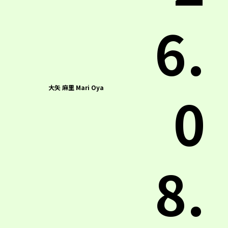
6.
0
大矢 麻里 Mari Oya
8.