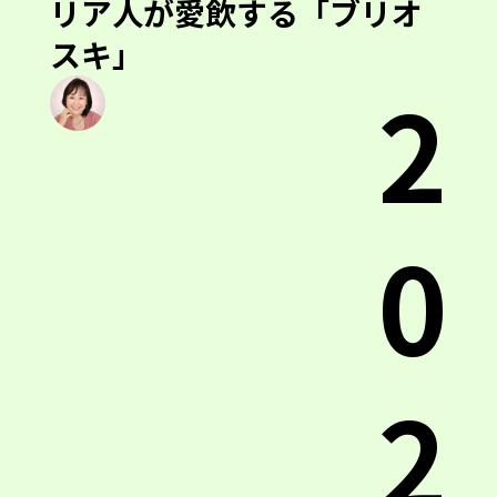
リア人が愛飲する「ブリオ
スキ」
2
0
2