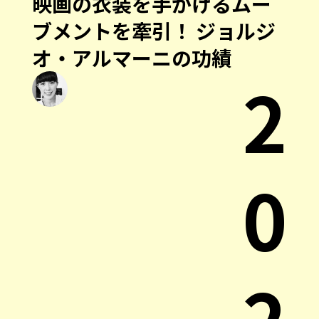
映画の衣装を手がけるムー
ブメントを牽引！ ジョルジ
オ・アルマーニの功績
2
0
2