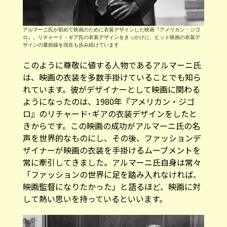
アルマーニ氏が初めて映画のために衣装デザインした映画『アメリカン・ジゴ
ロ』。リチャード・ギア氏の衣装デザインをきっかけに、ヒット映画の衣装デ
ザインの最前線を現在も歩み続けています
このように尊敬に値する人物であるアルマーニ氏
は、映画の衣装を多数手掛けていることでも知ら
れています。彼がデザイナーとして映画に関わる
ようになったのは、1980年『アメリカン・ジゴ
ロ』のリチャード･ギアの衣装デザインをしたと
きからです。この映画の成功がアルマーニ氏の名
声を世界的なものにし、その後、ファッションデ
ザイナーが映画の衣装を手掛けるムーブメントを
常に牽引してきました。アルマーニ氏自身は常々
「ファッションの世界に足を踏み入れなければ、
映画監督になりたかった」と語るほど、映画に対
して熱い思いを持っているといいます。