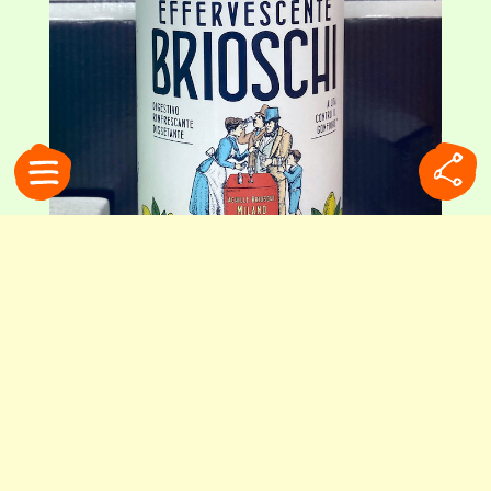
主成分は重曹とリンゴ酸。ラベルには、創業当時の広告を元にリファインした
イラストが描かれています
豊かな食卓の裏側で生まれた
ブリオスキの歴史は、驚くほど長いものでした。