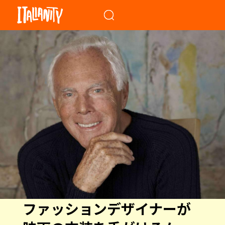
When autocomplete results a
ファッションデザイナーが