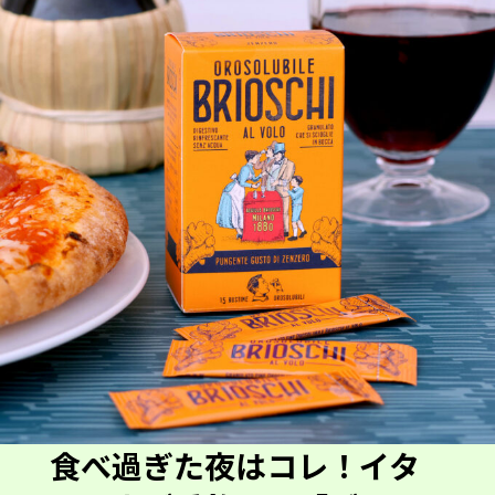
食べ過ぎた夜はコレ！イタ