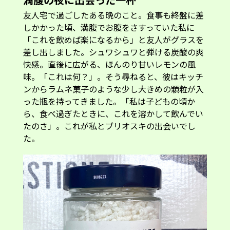
友人宅で過ごしたある晩のこと。食事も終盤に差
しかかった頃、満腹でお腹をさすっていた私に
「これを飲めば楽になるから」と友人がグラスを
差し出しました。シュワシュワと弾ける炭酸の爽
快感。直後に広がる、ほんのり甘いレモンの風
味。「これは何？」。そう尋ねると、彼はキッチ
ンからラムネ菓子のような少し大きめの顆粒が入
った瓶を持ってきました。「私は子どもの頃か
ら、食べ過ぎたときに、これを溶かして飲んでい
たのさ」。これが私とブリオスキの出会いでし
た。