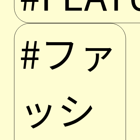
#ファ
ッシ