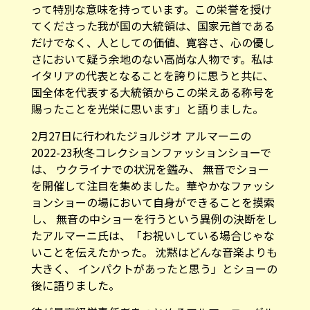
って特別な意味を持っています。この栄誉を授け
てくださった我が国の大統領は、国家元首である
だけでなく、人としての価値、寛容さ、心の優し
さにおいて疑う余地のない高尚な人物です。私は
イタリアの代表となることを誇りに思うと共に、
国全体を代表する大統領からこの栄えある称号を
賜ったことを光栄に思います」と語りました。
2月27日に行われたジョルジオ アルマーニの
2022-23秋冬コレクションファッションショーで
は、 ウクライナでの状況を鑑み、 無音でショー
を開催して注目を集めました。華やかなファッシ
ョンショーの場において自身ができることを摸索
し、 無音の中ショーを行うという異例の決断をし
たアルマーニ氏は、「お祝いしている場合じゃな
いことを伝えたかった。 沈黙はどんな音楽よりも
大きく、 インパクトがあったと思う」とショーの
後に語りました。