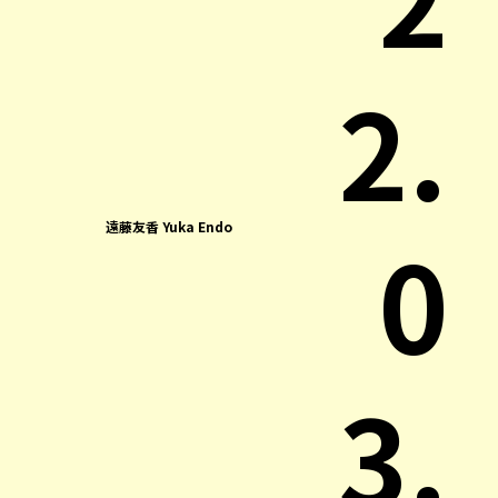
2.
0
遠藤友香 Yuka Endo
3.