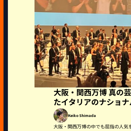
大阪・関西万博 真の
たイタリアのナショナ
Keiko Shimada
大阪・関西万博の中でも屈指の人気を