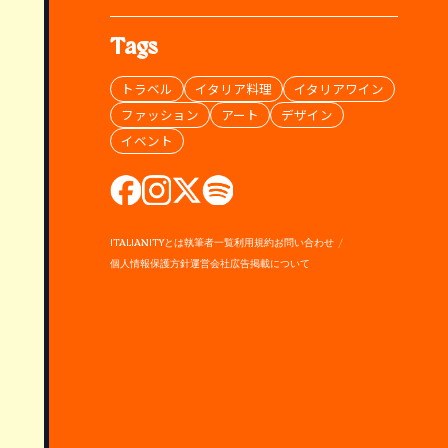
Tags
トラベル
イタリア料理
イタリアワイン
ファッション
アート
デザイン
イベント
ITALIANITYとは
執筆者一覧
利用規約
お問い合わせ
個人情報保護方針
運営会社
広告掲載について