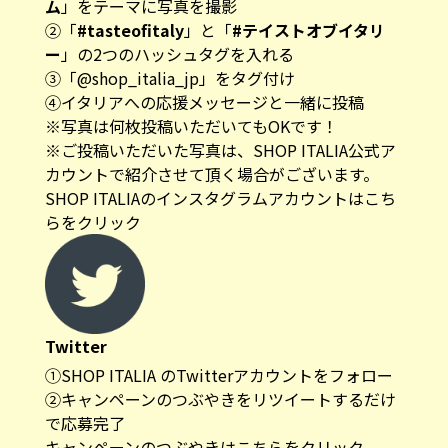
ム
」をテーマに写真を撮影
②「
#tasteofitaly
」と「
#テイストオブイタリ
ー
」の2つのハッシュタグを入れる
③「
@shop_italia_jp
」をタグ付け
④イタリアへの応援メッセージと一緒に投稿
※写真は何枚投稿いただいてもOKです！
※ご投稿いただいた写真は、SHOP ITALIA公式ア
カウントで紹介させて頂く場合がございます。
SHOP ITALIAのインスタグラムアカウントはこち
らをクリック
Twitter
①SHOP ITALIA の
Twitterアカウント
をフォロー
②キャンペーンのつぶやきをリツイートするだけ
で応募完了
キャンペーンのつぶやきはこちらをクリック