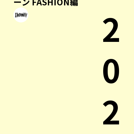
ーン FASHION編
2
0
2