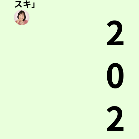
スキ」
2
0
2