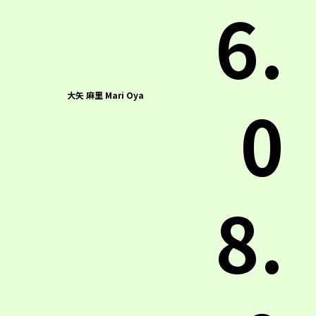
6.
大矢 麻里 Mari Oya
0
8.