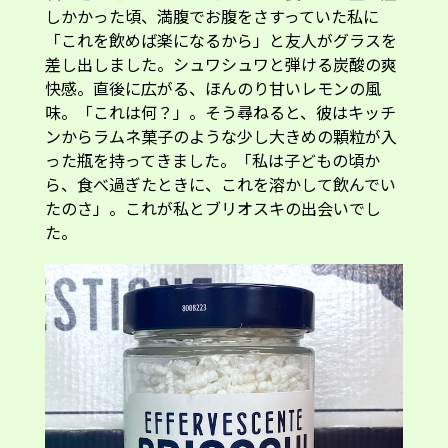
しかかった頃、満腹でお腹をさすっていた私に
「これを飲めば楽になるから」と友人がグラスを
差し出しました。シュワシュワと弾ける炭酸の爽
快感。直後に広がる、ほんのり甘いレモンの風
味。「これは何？」。そう尋ねると、彼はキッチ
ンからラムネ菓子のような少し大きめの顆粒が入
った瓶を持ってきました。「私は子どもの頃か
ら、食べ過ぎたときに、これを溶かして飲んでい
たのさ」。これが私とブリオスキの出会いでし
た。