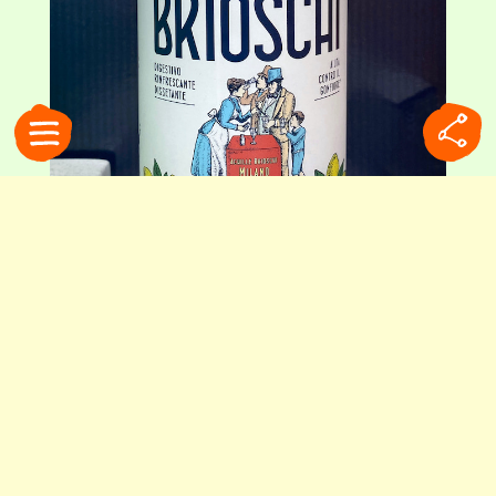
主成分は重曹とリンゴ酸。ラベルには、創業当時の広告を元にリファインした
イラストが描かれています
豊かな食卓の裏側で生まれた
ブリオスキの歴史は、驚くほど長いものでした。
その誕生は1880年まで遡ります。