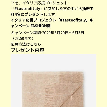
フを、イタリア応援プロジェクト
「
#tasteofitaly
」に参加した方の中から
抽選で
計4名にプレゼント
します。
イタリア応援プロジェクト「#tasteofitaly」キ
ャンペーン FASHION編
キャンペーン期間:2020年5月20日〜6月3日
（23:59まで）
応募方法は
こちら
プレゼント内容