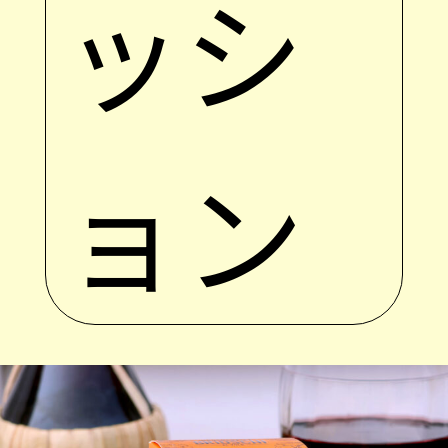
ッシ
ョン