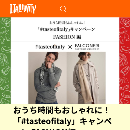
When autocomplete results a
おうち時間もおしゃれに！
「#tasteofitaly」キャンペ