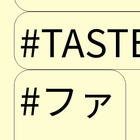
#TAST
#ファ