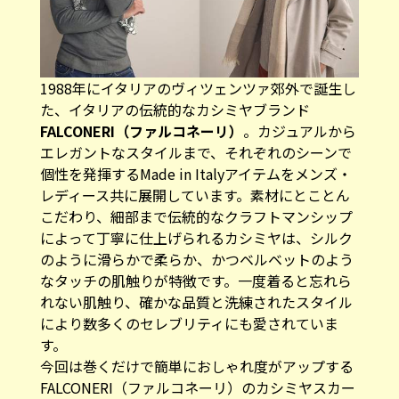
1988年にイタリアのヴィツェンツァ郊外で誕生し
た、イタリアの伝統的なカシミヤブランド
FALCONERI（ファルコネーリ）
。カジュアルから
エレガントなスタイルまで、それぞれのシーンで
個性を発揮するMade in Italyアイテムをメンズ・
レディース共に展開しています。素材にとことん
こだわり、細部まで伝統的なクラフトマンシップ
によって丁寧に仕上げられるカシミヤは、シルク
のように滑らかで柔らか、かつベルベットのよう
なタッチの肌触りが特徴です。一度着ると忘れら
れない肌触り、確かな品質と洗練されたスタイル
により数多くのセレブリティにも愛されていま
す。
今回は巻くだけで簡単におしゃれ度がアップする
FALCONERI（ファルコネーリ）のカシミヤスカー