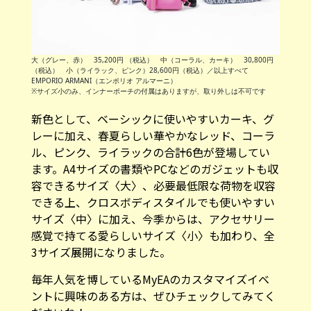
大（グレー、赤） 35,200円 （税込） 中（コーラル、カーキ） 30,800円
（税込） 小（ライラック、ピンク）28,600円（税込）／以上すべて
EMPORIO ARMANI（エンポリオ アルマーニ）
※サイズ小のみ、インナーポーチの付属はありますが、取り外しは不可です
新色として、ベーシックに使いやすいカーキ、グ
レーに加え、春夏らしい華やかなレッド、コーラ
ル、ピンク、ライラックの合計6色が登場してい
ます。A4サイズの書類やPCなどのガジェットも収
容できるサイズ〈大〉、必要最低限な荷物を収容
できる上、クロスボディスタイルでも使いやすい
サイズ〈中〉に加え、今季からは、アクセサリー
感覚で持てる愛らしいサイズ〈小〉も加わり、全
3サイズ展開になりました。
毎年人気を博しているMyEAのカスタマイズイベ
ントに興味のある方は、ぜひチェックしてみてく