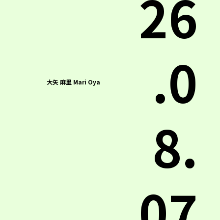
26
.0
大矢 麻里 Mari Oya
8.
07