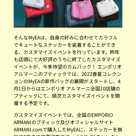
そんなMyEAは、自身の好みに合わせてカラフル
でキュートなステッカーを装着することができ
る、カスタマイズイベントを行っています。昨年
も店頭にて大好評のうちに終了したカスタマイズ
イベントが、今季待望のカムバック！ エンポリオ
アルマーニのブティックでは、2022春夏コレクシ
ョンのMyEAの新作バッグの展開がスタートし、4
月1日からはエンポリオ アルマーニ全国10店舗の
ブティックにて、順次カスタマイズイベントを開
催する予定です。
カスタマイズイベントでは、全国のEMPORIO
ARMANIのブティック及びオフィシャルサイト
ARMANI.com
で購入したMyEAに、ステッカーを無