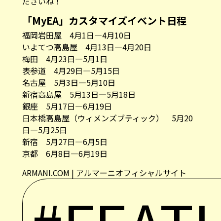
ださいね！
「MyEA」カスタマイズイベント日程
福岡岩田屋 4月1日―4月10日
いよてつ高島屋 4月13日―4月20日
梅田 4月23日―5月1日
表参道 4月29日―5月15日
名古屋 5月3日―5月10日
新宿高島屋 5月13日―5月18日
銀座 5月17日―6月19日
日本橋高島屋（ウィメンズブティック） 5月20
日―5月25日
新宿 5月27日―6月5日
京都 6月8日―6月19日
ARMANI.COM | アルマーニオフィシャルサイト