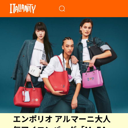
When autocomplete results a
エンポリオ アルマーニ大人