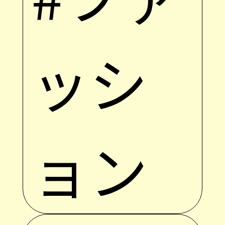
ッシ
ョン