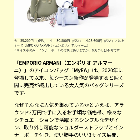
大 35,200円 （税込） 中 30,800円（税込） 小28,600円（税込）／以上
すべて EMPORIO ARMANI（エンポリオ アルマーニ）
※サイズ小のみ、インナーポーチの付属はありますが、取り外しは不可です
「
EMPORIO ARMANI（エンポリオ アルマー
ニ）
」のアイコンバッグ「
MyEA
」は、2020年に
登場して以来、毎シーズン新作が登場すると瞬く
間に完売が続出している大人気のバッグシリーズ
です。
なぜそんなに人気を集めているかといえば、アラ
ウンド3万円で手に入るお手頃な価格帯、様々な
シチュエーションで活躍するシンプルなデザイ
ン、取り外し可能なショルダーストラップとイン
ナーポーチ付き、使い勝手のいい3サイズ展開、