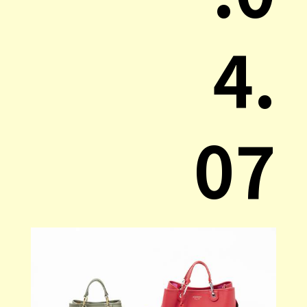
4.
07