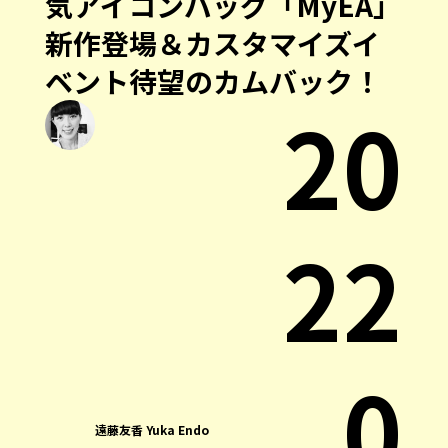
気アイコンバッグ「MyEA」
新作登場＆カスタマイズイ
ベント待望のカムバック！
20
22
.0
遠藤友香 Yuka Endo