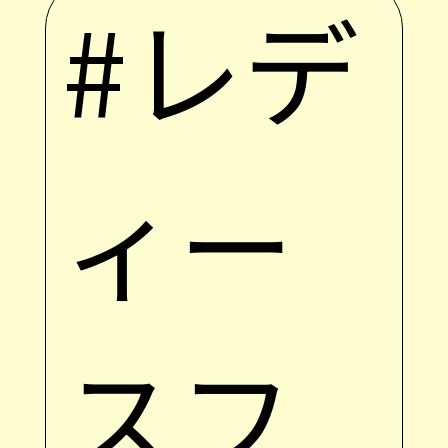
#レデ
ィー
スフ