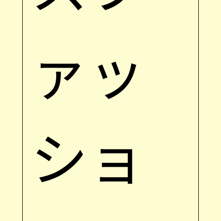
ァッ
ショ