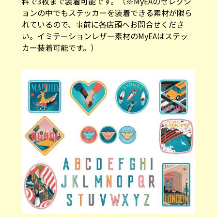
料で3枚まで装着可能です。（※MyEAのセレクシ
ョンの中でもステッカーを装着できる素材が限ら
れているので、事前に各店頭へお問合せくださ
い。イミテーションレザー素材のMyEAはステッ
カー装着可能です。）