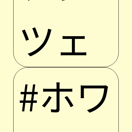
ツェ
#ホワ