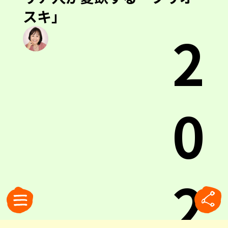
スキ」
2
0
2