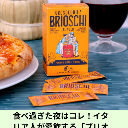
食べ過ぎた夜はコレ！イタ
リア人が愛飲する「ブリオ