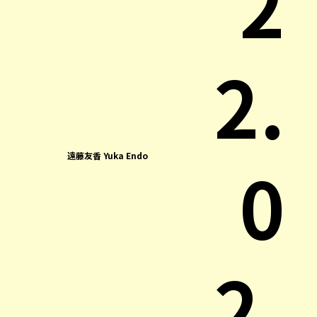
2
2.
0
遠藤友香 Yuka Endo
2.