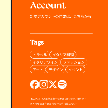
Account
新規アカウントの作成は、
こちらから
Tags
トラベル
イタリア料理
イタリアワイン
ファッション
アート
デザイン
イベント
ITALIANITYとは
執筆者一覧
利用規約
お問い合わせ
個人情報保護方針
運営会社
広告掲載について