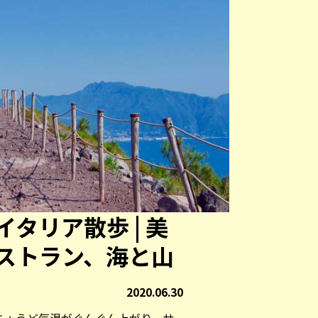
タリア散歩 | 美
ストラン、海と山
2020.06.30