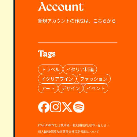
Account
新規アカウントの作成は、
こちらから
Tags
トラベル
イタリア料理
イタリアワイン
ファッション
アート
デザイン
イベント
ITALIANITYとは
執筆者一覧
利用規約
お問い合わせ
個人情報保護方針
運営会社
広告掲載について