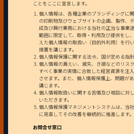
ことをここに宣言します。
個人情報は、各種企業のブランディングに
の印刷物及びウェブサイトの企画、製作、
成及び興行業務における当社の正当な事業
範囲に限定して、取得・利用及び提供をし
えた個人情報の取扱い（目的外利用）を行
措置を講じます。
個人情報保護に関する法令、国が定める指
個人情報の漏えい、滅失、き損などのリス
すべく事業の実情に合致した経営資源を注
させます。また、個人情報保護上、問題が
講じます。
個人情報取扱いに関する苦情及び相談に対
いただきます。
個人情報保護マネジメントシステムは、当
に見直してその改善を継続的に推進します
お問合せ窓口