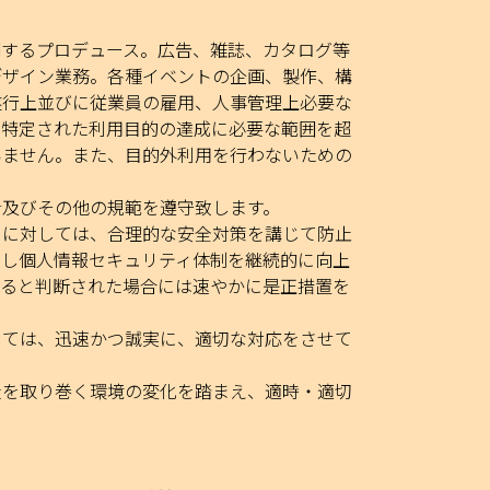
関するプロデュース。広告、雑誌、カタログ等
デザイン業務。各種イベントの企画、製作、構
遂行上並びに従業員の雇用、人事管理上必要な
、特定された利用目的の達成に必要な範囲を超
いません。また、目的外利用を行わないための
針及びその他の規範を遵守致します。
クに対しては、合理的な安全対策を講じて防止
入し個人情報セキュリティ体制を継続的に向上
あると判断された場合には速やかに是正措置を
しては、迅速かつ誠実に、適切な対応をさせて
社を取り巻く環境の変化を踏まえ、適時・適切
。