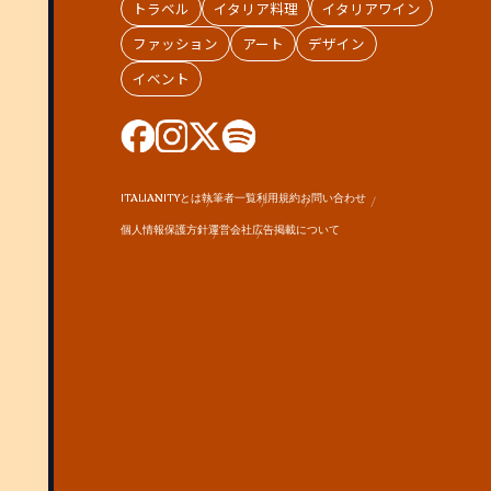
トラベル
イタリア料理
イタリアワイン
ファッション
アート
デザイン
イベント
ITALIANITYとは
執筆者一覧
利用規約
お問い合わせ
個人情報保護方針
運営会社
広告掲載について