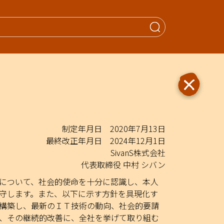
When autocomple
制定年月日 2020年7月13日
最終改正年月日 2024年12月1日
SivanS株式会社
代表取締役 中村 シバン
について、社会的使命を十分に認識し、本人
守します。また、以下に示す方針を具現化す
構築し、最新のＩＴ技術の動向、社会的要請
、その継続的改善に、全社を挙げて取り組む