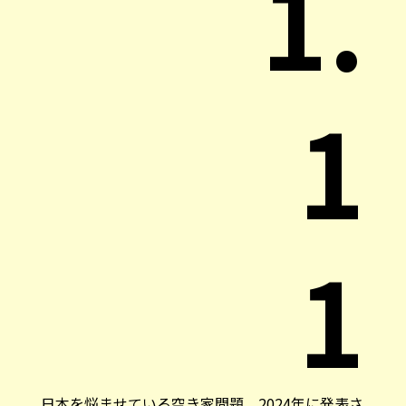
1.
1
1
日本を悩ませている空き家問題。2024年に発表さ