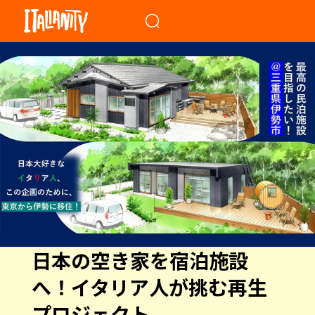
When autocomplete results a
日本の空き家を宿泊施設
へ！イタリア人が挑む再生
プロジェクト