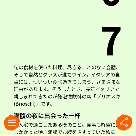
7
旬の食材を使った料理、尽きることのない会話、
そして自然とグラスが進むワイン。イタリアの食
卓には、ついつい食べ過ぎてしまう、さまざまな
理由があります。そうしたとき、長年イタリアで
親しまれてきたのが発泡性飲料の素「ブリオスキ
(Brioschi)」です。
満腹の夜に出会った一杯
友人宅で過ごしたある晩のこと。食事も終盤に差
しかかった頃、満腹でお腹をさすっていた私に