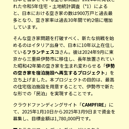
れた令和5年住宅・土地統計調査（*1）による
と、日本における空き家の数は900万戸と過去最
多となり、空き家率は過去30年間で約2倍に増加
しています。
そんな空き家問題を打破すべく、新たな挑戦を始
めるのはイタリア出身で、日本に10年以上在住し
ている
フランチェスコ
さん。彼は2024年9月に東
京から三重県伊勢市に移住し、長年放置されてい
た昭和42年築の空き家を生まれ変わらせる「
伊勢
の空き家を宿泊施設へ再生するプロジェクト
」を
立ち上げました。本プロジェクトの目的は、最高
の住宅宿泊施設を用意することで、伊勢市で新た
な形での「民泊」を実現することです。
クラウドファンディングサイト「
CAMPFIRE
」に
て、2025年1月10日から2025年3月9日まで資金を
募集し、目標金額は1,780,000円です。