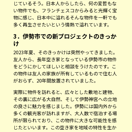
じているそう。日本人からしたら、何の変哲もな
い物件でも、フランチェスコからみると光輝く宝
物に感じ、日本中に溢れるそんな物件を一軒でも
多く再生させたいという情熱で溢れています。
3．伊勢市での新プロジェクトのきっか
け
2023年夏、そのきっかけは突然やってきました。
友人から、長年空き家となっている伊勢市の物件
をどうにかしてほしいと相談をうけたのです。こ
の物件は友人の家族が所有しているもので住む人
がおらず、20年間放置されていました。
実際に物件を訪れると、広々とした敷地と建物、
その裏に広がる大自然、そして伊勢神宮への立地
の良さに魅力を感じました。伊勢には国内外から
多くの観光客が訪れますが、大人数で宿泊する場
所が限られており、この物件に大きな可能性を感
じたといいます。この空き家を地域の特性を生か