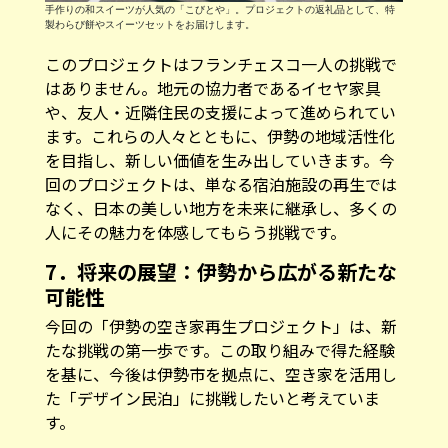
手作りの和スイーツが人気の「こびとや」。プロジェクトの返礼品として、特
製わらび餅やスイーツセットをお届けします。
このプロジェクトはフランチェスコ一人の挑戦で
はありません。地元の協力者であるイセヤ家具
や、友人・近隣住民の支援によって進められてい
ます。これらの人々とともに、伊勢の地域活性化
を目指し、新しい価値を生み出していきます。今
回のプロジェクトは、単なる宿泊施設の再生では
なく、日本の美しい地方を未来に継承し、多くの
人にその魅力を体感してもらう挑戦です。
7．将来の展望：伊勢から広がる新たな
可能性
今回の「伊勢の空き家再生プロジェクト」は、新
たな挑戦の第一歩です。この取り組みで得た経験
を基に、今後は伊勢市を拠点に、空き家を活用し
た「デザイン民泊」に挑戦したいと考えていま
す。