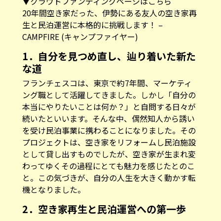
▼クラウドファンディングページはこちら
20年間空き家だった、伊勢にある友人の空き家再
生と民泊運営に本格的に挑戦します！ –
CAMPFIRE (キャンプファイヤー)
1．自分を見つめ直し、辿り着いた新た
な道
フランチェスコは、東京で約7年間、マーケティ
ング職として活躍してきました。しかし「自分の
本当にやりたいことは何か？」と自問する日々が
続いたといいます。そんな中、偶然知人から誘い
を受け民泊事業に携わることになりました。その
プロジェクトは、空き家をリフォームし民泊施設
として貸し出すものでしたが、空き家が生まれ変
わってゆくその過程にとても魅力を感じたとのこ
と。この気づきが、自分の人生を大きく動かす転
機となりました。
2．空き家再生と民泊運営への第一歩