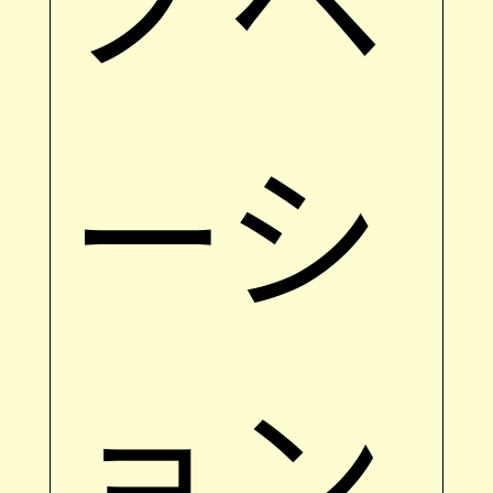
ーシ
ョン