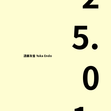
5.
0
遠藤友香 Yuka Endo