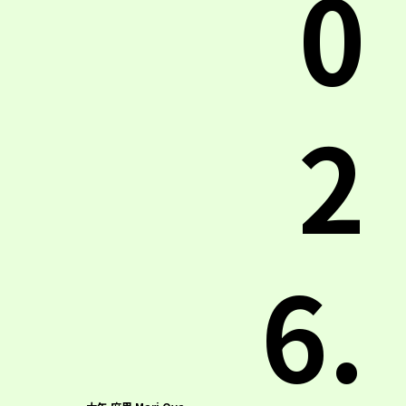
0
2
6.