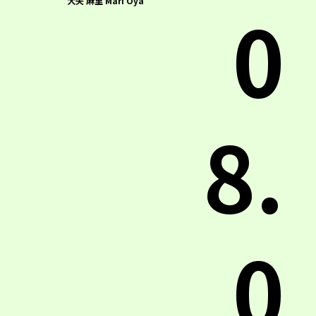
0
大矢 麻里 Mari Oya
8.
0