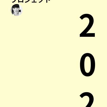
2
0
2