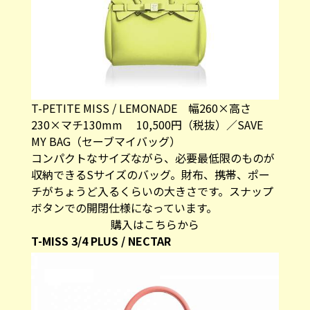
T-PETITE MISS / LEMONADE 幅260×高さ
230×マチ130mm 10,500円（税抜）／SAVE
MY BAG（セーブマイバッグ）
コンパクトなサイズながら、必要最低限のものが
収納できるSサイズのバッグ。財布、携帯、ポー
チがちょうど入るくらいの大きさです。スナップ
ボタンでの開閉仕様になっています。
購入はこちらから
T-MISS 3/4 PLUS / NECTAR