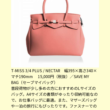
T-MISS 3/4 PLUS / NECTAR 幅395×高さ340×
マチ190mm 15,000円（税抜）／SAVE MY
BAG（セーブマイバッグ）
普段荷物が少し多めの方におすすめのLサイズの
バッグ。A4サイズの書類がゆったり収納可能なの
で、お仕事バッグに最適。また、マザーズバッグ
や一泊の旅行にもぴったりです。ファスナーでの
開閉で、内ポケットがあります。
購入はこちらから