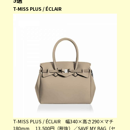
T-MISS PLUS / ÉCLAIR 幅340×高さ290×マチ
180mm 13,500円（税抜）／SAVE MY BAG（セ
ーブマイバッグ）
Mサイズのセーブマイバッグの定番デザイン。A4