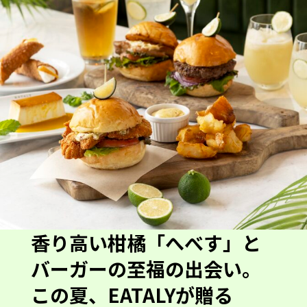
香り高い柑橘「へべす」と
バーガーの至福の出会い。
この夏、EATALYが贈る
「Vacanze a Miyazaki」