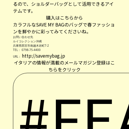
購入はこちらから
カラフルなSAVE MY BAGのバッグで春ファッショ
ンを鮮やかに彩ってみてくださいね。
お問い合わせ先
ルイコレクション沖縄
兵庫県西宮市南越木岩町7-2
TEL： 0798-75-4400
http://savemybag.jp
URL：
イタリアの情報が満載のメールマガジン登録はこ
ちらをクリック
#FE