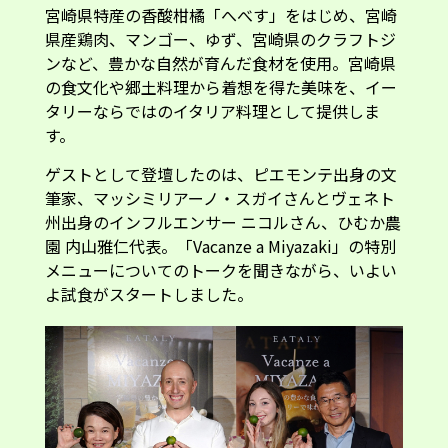
ンなど、豊かな自然が育んだ食材を使用。宮崎県
の食文化や郷土料理から着想を得た美味を、イー
タリーならではのイタリア料理として提供しま
す。
ゲストとして登壇したのは、ピエモンテ出身の文
筆家、マッシミリアーノ・スガイさんとヴェネト
州出身のインフルエンサー ニコルさん、ひむか農
園 内山雅仁代表。「Vacanze a Miyazaki」の特別
メニューについてのトークを聞きながら、いよい
よ試食がスタートしました。