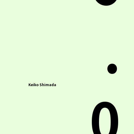
.
0
Keiko Shimada