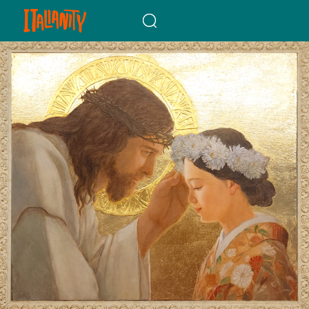
When autocomplete results a