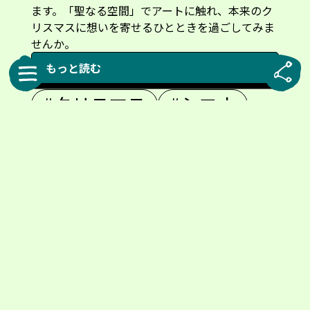
ます。「聖なる空間」でアートに触れ、本来のク
リスマスに想いを寄せるひとときを過ごしてみま
せんか。
もっと読む
#クリスマス
#シエナ
#トーディ
#フィレンツェ
#安藤忠雄
#教会