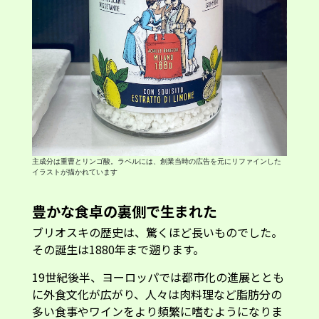
主成分は重曹とリンゴ酸。ラベルには、創業当時の広告を元にリファインした
イラストが描かれています
豊かな食卓の裏側で生まれた
ブリオスキの歴史は、驚くほど長いものでした。
その誕生は1880年まで遡ります。
19世紀後半、ヨーロッパでは都市化の進展ととも
に外食文化が広がり、人々は肉料理など脂肪分の
多い食事やワインをより頻繁に嗜むようになりま