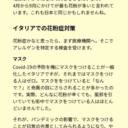
4月から9月にかけてが最も花粉が多いと言われて
います。これも日本と同じかもしれませんね。
イタリアでの花粉症対策
花粉症かなと思ったら、まず医療機関へ。そこで
アレルゲンを特定する検査を受けます。
マスク
Covid-19の予防を機にマスクをつけることが一般
化したイタリアですが、それまではマスクをつけ
る人はゼロ。マスクををつけていると「なん
で？」と奇異の目にさらされることが多かったの
です。実際、どんなに花粉が辛くても、風邪を引
いていても街中でマスクをつけている人はほとん
どいませんでした。
それが、パンデミックの影響で、マスクをつける
ことが日常の光景としてみられるようになり、や