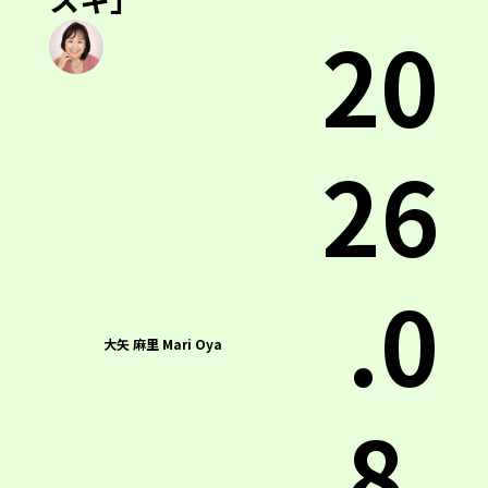
20
26
.0
大矢 麻里 Mari Oya
8.