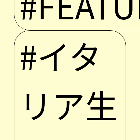
#FEATU
#イタ
リア生