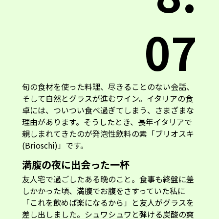
07
旬の食材を使った料理、尽きることのない会話、
そして自然とグラスが進むワイン。イタリアの食
卓には、ついつい食べ過ぎてしまう、さまざまな
理由があります。そうしたとき、長年イタリアで
親しまれてきたのが発泡性飲料の素「ブリオスキ
(Brioschi)」です。
満腹の夜に出会った一杯
友人宅で過ごしたある晩のこと。食事も終盤に差
しかかった頃、満腹でお腹をさすっていた私に
「これを飲めば楽になるから」と友人がグラスを
差し出しました。シュワシュワと弾ける炭酸の爽