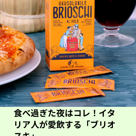
食べ過ぎた夜はコレ！イタ
リア人が愛飲する「ブリオ
スキ」