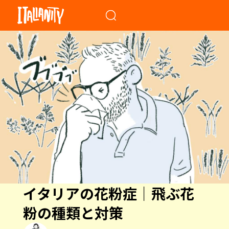
When autocomplete results a
イタリアの花粉症｜飛ぶ花
粉の種類と対策