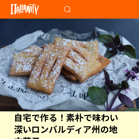
When autocomplete results a
自宅で作る！素朴で味わい
深いロンバルディア州の地