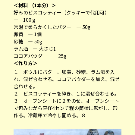
＜材料 （1本分）＞
好みのビスコッティー（クッキーで代用可）
— 100ｇ
常温で柔らかくしたバター ― 50g
卵黄 ― 1個
砂糖 ― 50g
ラム酒 ― 大さじ1
ココアパウダー ― 25g
＜作り方＞
１ ボウルにバター、卵黄、砂糖、ラム酒を入
れ、混ぜ合わせる。ココアパウダーを加え、混ぜ
合わせる。
２ ビスコッティーを砕き、１に混ぜ合わせる。
３ オーブンシートに２をのせ、オーブンシート
で包みながら直径4センチ程の筒状に転がし、形
作る。冷蔵庫で冷やし固める。８