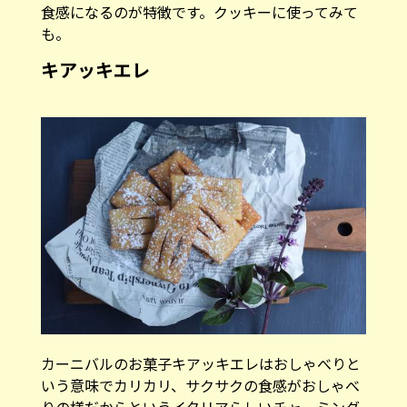
食感になるのが特徴です。クッキーに使ってみて
も。
キアッキエレ
カーニバルのお菓子キアッキエレはおしゃべりと
いう意味でカリカリ、サクサクの食感がおしゃべ