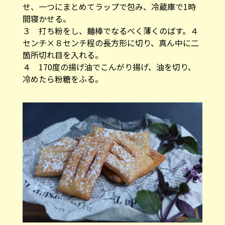
せ、一つにまとめてラップで包み、冷蔵庫で1時
間寝かせる。
３ 打ち粉をし、麺棒でなるべく薄くのばす。４
センチ×８センチ程の長方形に切り、真ん中に二
箇所切れ目を入れる。
４ 170度の揚げ油でこんがり揚げ、油を切り、
冷めたら粉糖をふる。