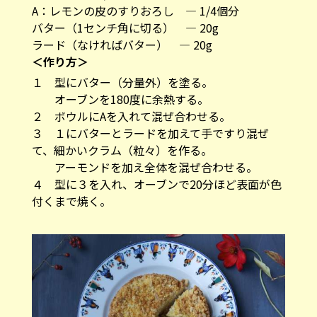
A：レモンの皮のすりおろし ― 1/4個分
バター（1センチ角に切る） ― 20g
ラード（なければバター） ― 20g
＜作り方＞
１ 型にバター（分量外）を塗る。
オーブンを180度に余熱する。
２ ボウルにAを入れて混ぜ合わせる。
３ １にバターとラードを加えて手ですり混ぜ
て、細かいクラム（粒々）を作る。
アーモンドを加え全体を混ぜ合わせる。
４ 型に３を入れ、オーブンで20分ほど表面が色
付くまで焼く。