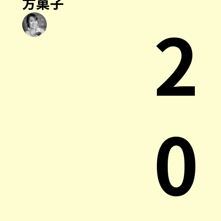
方菓子
2
0