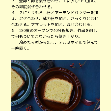
３ 全卵と卵を混ぜ合わせ、１に少しづつ加え、
その都度混ぜ合わせる。
４ ２にとうもろし粉とアーモンドパウダーを加
え、混ぜ合わせ、薄力粉を加え、さっくりと混ぜ
合わせる。アマレットを加え、混ぜ合わせる。
５ 180度のオーブンで40分程焼き、竹串を刺し
て何もついてこなかったら焼き上がり。
冷めたら型から出し、アルミホイルで包んで
一晩置く。