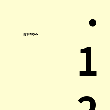
.
1
高木あゆみ
2