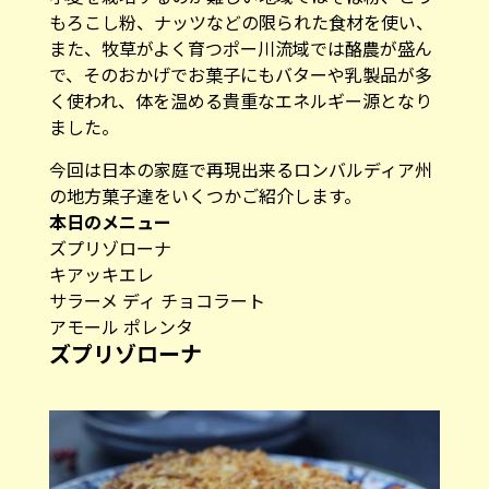
もろこし粉、ナッツなどの限られた食材を使い、
また、牧草がよく育つポー川流域では酪農が盛ん
で、そのおかげでお菓子にもバターや乳製品が多
く使われ、体を温める貴重なエネルギー源となり
ました。
今回は日本の家庭で再現出来るロンバルディア州
の地方菓子達をいくつかご紹介します。
本日のメニュー
ズプリゾローナ
キアッキエレ
サラーメ ディ チョコラート
アモール ポレンタ
ズプリゾローナ