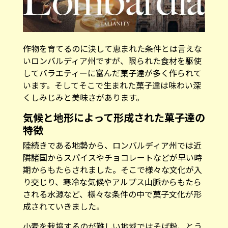
作物を育てるのに決して恵まれた条件とは言えな
いロンバルディア州ですが、限られた食材を駆使
してバラエティーに富んだ菓子達が多く作られて
います。そしてそこで生まれた菓子達は味わい深
くしみじみと美味さがあります。
気候と地形によって形成された菓子達の
特徴
陸続きである地勢から、ロンバルディア州では近
隣諸国からスパイスやチョコレートなどが早い時
期からもたらされました。そこで様々な文化が入
り交じり、寒冷な気候やアルプス山脈からもたら
される水源など、様々な条件の中で菓子文化が形
成されていきました。
小麦を栽培するのが難しい地域ではそば粉、とう