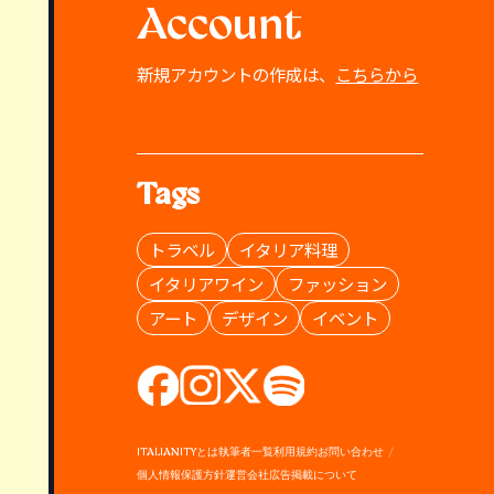
Account
新規アカウントの作成は、
こちらから
Tags
トラベル
イタリア料理
イタリアワイン
ファッション
アート
デザイン
イベント
ITALIANITYとは
執筆者一覧
利用規約
お問い合わせ
個人情報保護方針
運営会社
広告掲載について