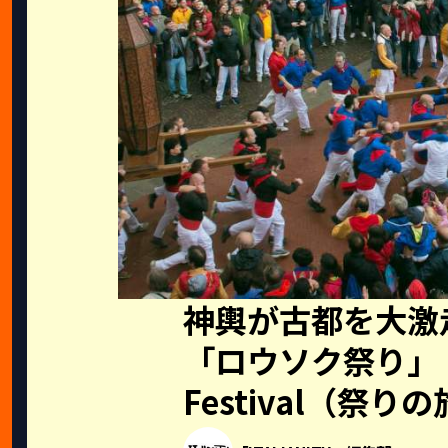
神輿が古都を大激
「ロウソク祭り」｜Il 
Festival（祭りの