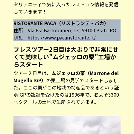
タリアニティで気に入ったレストラン情報を発信
していきます！
RISTORANTE PACA（リストランテ・パカ）
住所 Via Frà Bartolomeo, 13, 59100 Prato PO
URL
https://www.pacaristorante.it/
プレスツアー2日目は大ぶりで非常に甘
くて美味しい”ムジェッロの栗”工場か
らスタート
ツアー２日目は、
ムジェッロの栗（Marrone del
Mugello IGP）
の栗工場の見学でスタートしまし
た。ここの栗がこの地域の特産品であるという証
明IGPの認証を受けたのは1996年で、およそ3300
ヘクタールの土地で生産されています。