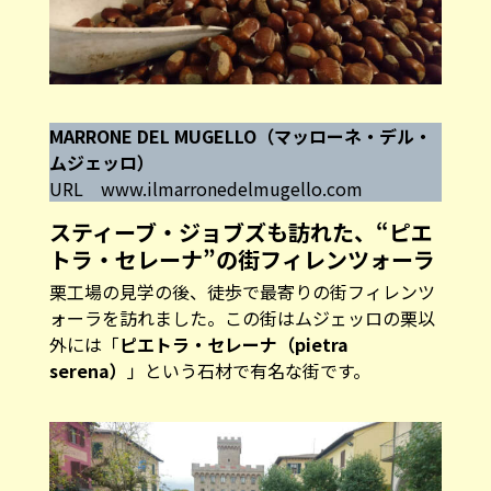
MARRONE DEL MUGELLO（マッローネ・デル・
ムジェッロ）
URL
www.ilmarronedelmugello.com
スティーブ・ジョブズも訪れた、“ピエ
トラ・セレーナ”の街フィレンツォーラ
栗工場の見学の後、徒歩で最寄りの街フィレンツ
ォーラを訪れました。この街はムジェッロの栗以
外には「
ピエトラ・セレーナ（pietra
serena）
」という石材で有名な街です。