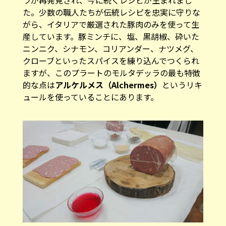
ラが再発見され、今に続くレシピが生まれまし
た。少数の職人たちが伝統レシピを忠実に守りな
がら、イタリアで厳選された豚肉のみを使って生
産しています。豚ミンチに、塩、黒胡椒、砕いた
ニンニク、シナモン、コリアンダー、ナツメグ、
クローブといったスパイスを練り込んでつくられ
ますが、このプラートのモルタデッラの最も特徴
的な点は
アルケルメス（Alchermes）
というリキ
ュールを使っていることにあります。