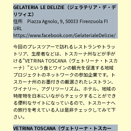
GELATERIA LE DELIZIE（ジェラテリア・デ・デ
リツィエ）
住所 Piazza Agnolo, 9, 50033 Firenzuola FI
URL
https://www.facebook.com/GelaterialeDelizie/
今回のプレスツアーで訪れるレストランやトラッ
トリア、生産者などは、トスカーナ州などが手が
ける”VETRINA TOSCANA（ヴェトリーナ・トスカ
ーナ）”という食とワインの観光を促進する地域
プロジェクトのネットワークの参加企業です。ト
スカーナ州のお墨付きの厳選されたレストラン、
ワイナリー、アグリツーリズム、ホテル、地域の
特産物を日本にいながらチェックすることができ
る便利なサイトになっているので、トスカーナへ
の旅行を考えている人は是非チェックしてみて下
さい。
VETRINA TOSCANA（ヴェトリーナ・トスカー