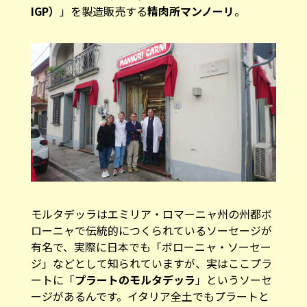
IGP）
」を製造販売する
精肉所マンノーリ
。
モルタデッラはエミリア・ロマーニャ州の州都ボ
ローニャで伝統的につくられているソーセージが
有名で、実際に日本でも「ボローニャ・ソーセー
ジ」などとして知られていますが、実はここプラ
ートに「
プラートのモルタデッラ
」というソーセ
ージがあるんです。イタリア全土でもプラートと