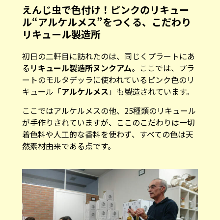
えんじ虫で色付け！ピンクのリキュー
ル“アルケルメス”をつくる、こだわり
リキュール製造所
初日の二軒目に訪れたのは、同じくプラートにあ
る
リキュール製造所ヌンクアム
。ここでは、プラ
ートのモルタデッラに使われているピンク色のリ
キュール「
アルケルメス
」も製造されています。
ここではアルケルメスの他、25種類のリキュール
が手作りされていますが、ここのこだわりは一切
着色料や人工的な香料を使わず、すべての色は天
然素材由来である点です。