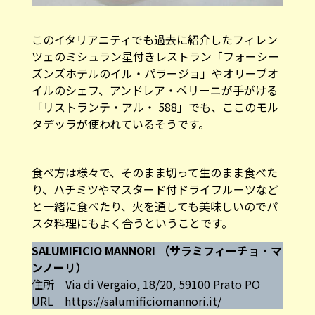
このイタリアニティでも過去に紹介したフィレン
ツェのミシュラン星付きレストラン「フォーシー
ズンズホテルのイル・パラージョ」やオリーブオ
イルのシェフ、アンドレア・ペリーニが手がける
「リストランテ・アル・ 588」でも、ここのモル
タデッラが使われているそうです。
食べ方は様々で、そのまま切って生のまま食べた
り、ハチミツやマスタード付ドライフルーツなど
と一緒に食べたり、火を通しても美味しいのでパ
スタ料理にもよく合うということです。
SALUMIFICIO MANNORI （サラミフィーチョ・マ
ンノーリ）
住所 Via di Vergaio, 18/20, 59100 Prato PO
URL
https://salumificiomannori.it/