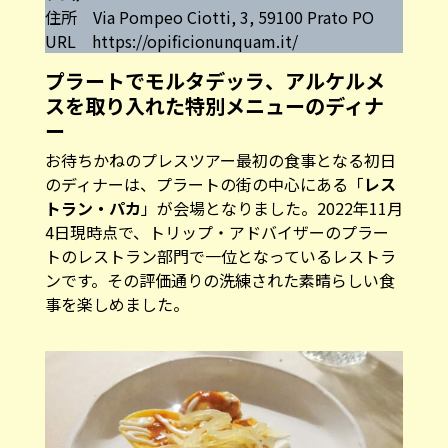
住所 Via Pompeo Ciotti, 3, 59100 Prato PO
URL
https://opificionunquam.it/
プラートでモルタデッラ、アルケルメ
スを取り入れた特別メニューのディナ
ー
お待ちかねのプレスツアー最初の食事となる初日
のディナーは、プラートの街の中心にある「
レス
トラン・パカ
」が会場となりました。2022年11月
4日現時点で、トリップ・アドバイザーのプラー
トのレストラン部門で一位となっているレストラ
ンです。その評価通りの洗練された素晴らしい食
事を楽しめました。