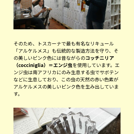
そのため、トスカーナで最も有名なリキュール
「アルケルメス」も伝統的な製造方法を守り、そ
の美しいピンク色には昔ながらの
コッチニリア
（cocciniglia）＝エンジ虫
を使用しています。エ
ンジ虫は南アフリカにのみ生息する虫でサボテン
などに生息しており、この虫の天然の赤い色素が
アルケルメスの美しいピンク色を生み出していま
す。