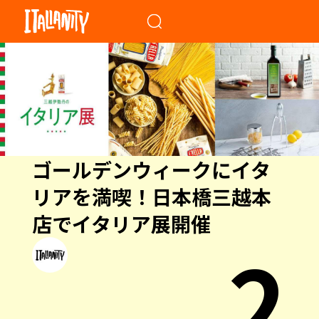
When autocomplete results a
ゴールデンウィークにイタ
リアを満喫！日本橋三越本
店でイタリア展開催
2