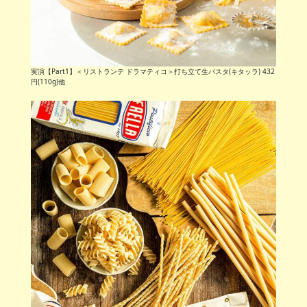
実演【Part1】＜リストランテ ドラマティコ＞打ち立て生パスタ(キタッラ) 432
円(110g)他