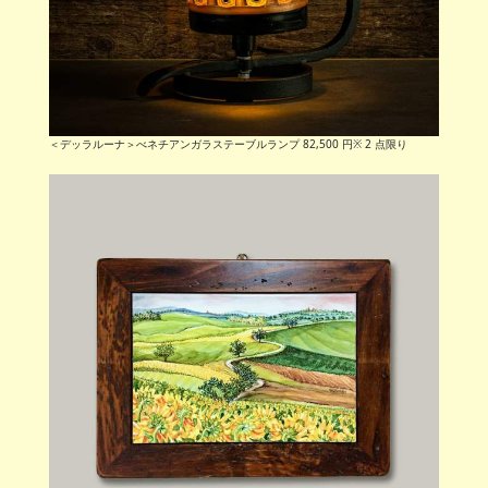
＜デッラルーナ＞べネチアンガラステーブルランプ 82,500 円※ 2 点限り