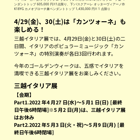
ンダントトップ 605,000 円※1点限り、下:パスクアーレ オッターヴィアーノ作
K18YG カメオブローチ兼ペンダントトップ 1,430,000 円※ 1 点限り
4/29(金)、30(土)は「カンツォーネ」も
楽しめる！
三越イタリア展では、4月29日(金)と30日(土)の二
日間、イタリアのポピュラーミュージック「カン
ツォーネ」の特別演奏が各日3回行われます。
今年のゴールデンウィークは、五感でイタリアを
満喫できる三越イタリア展をお楽しみください。
三越イタリア展
【会期】
Part1.2022 年4 月27 日(水)～5 月1 日(日) [最終
日午後6時閉場]※5 月2 日(月)は、三越イタリア展
はお休み
Part2.2022 年5 月3 日(火・祝)～5 月9 日(月) [最
終日午後6時閉場]