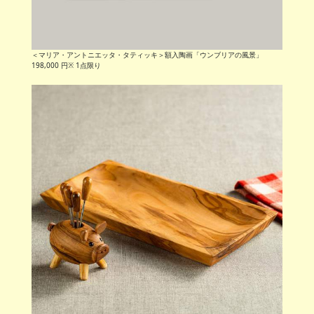
＜マリア・アントニエッタ・タティッキ＞額入陶画「ウンブリアの風景」
198,000 円※ 1点限り