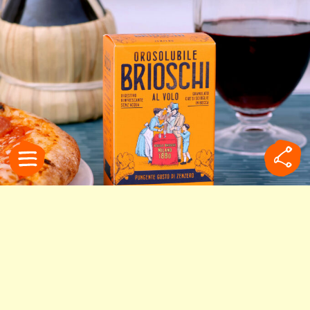
食べ過ぎた夜はコレ！イタ