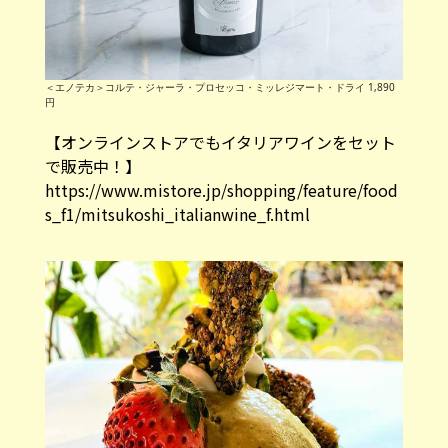
＜エノテカ＞コルテ・ジャーラ・プロセッコ・ミッレジマート・ドライ 1,890
円
【オンラインストアでもイタリアワインをセット
で販売中！】
https://www.mistore.jp/shopping/feature/food
s_f1/mitsukoshi_italianwine_f.html