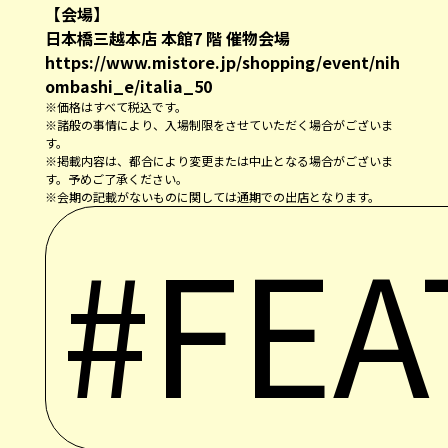
【会場】
日本橋三越本店 本館7 階 催物会場
https://www.mistore.jp/shopping/event/nih
ombashi_e/italia_50
※価格はすべて税込です。
※諸般の事情により、入場制限をさせていただく場合がございま
す。
※掲載内容は、都合により変更または中止となる場合がございま
す。予めご了承ください。
※会期の記載がないものに関しては通期での出店となります。
#FEA