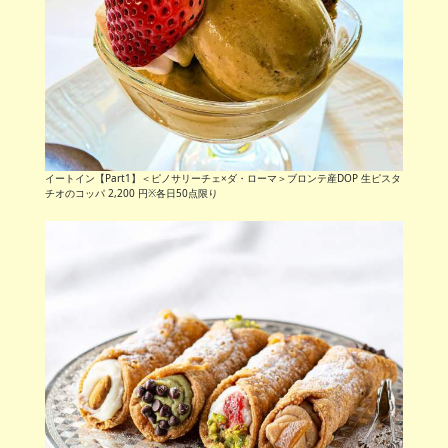
イートイン【Part1】＜ピノサリーチェ×ダ・ローマ＞ブロンテ産DOP 生ピスタ
チオのコッパ 2,200 円※各日50点限り