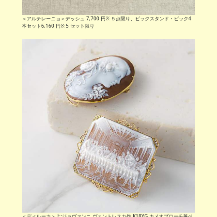
＜アルテレーニョ＞デッシュ 7,700 円※ ５点限り、ピックスタンド・ピック4
本セット6,160 円※ 5 セット限り
＜ディルーカ＞上:ジョヴァンニ ヴェントレスカ作 K18YG カメオブローチ兼ペ