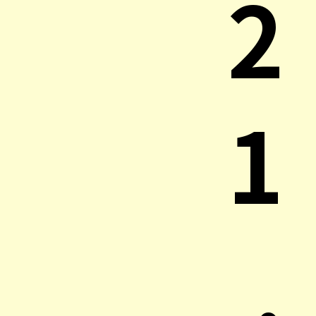
2
1
.