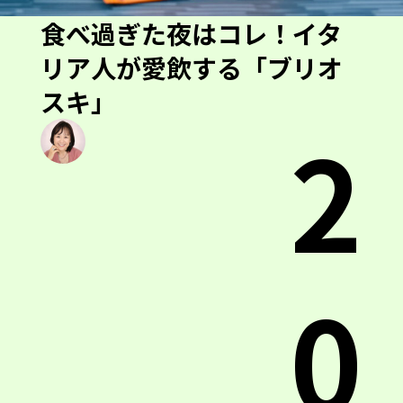
食べ過ぎた夜はコレ！イタ
リア人が愛飲する「ブリオ
スキ」
2
0