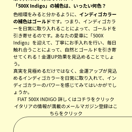
「
500X Indigo
」の補色は、いったい何色？
色相環をみると分かるように、
インディゴカラー
の補色はゴールド
です。つまり、インディゴカラ
ーを日常に取り入れることによって、ゴールドを
引き寄せるのです。あなたの愛車に「500X
Indigo」を迎えて、丁寧にお手入れを行い、毎日
触れ合うことによって、自然とゴールドを引き寄
せてくれる！金運UP効果を見込めることでしょ
う。
真実を見極めるだけではなく、金運アップが見込
めるインディゴカラーを日常に取り入れて、イン
ディゴカラーのパワーを感じてみてはいかがでし
ょうか。
FIAT 500X INDIGO 詳しくはコチラをクリック
イタリアの情報が満載のメールマガジン登録はこ
ちらをクリック