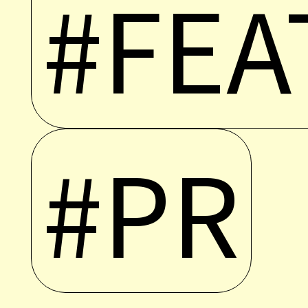
#FEA
#PR