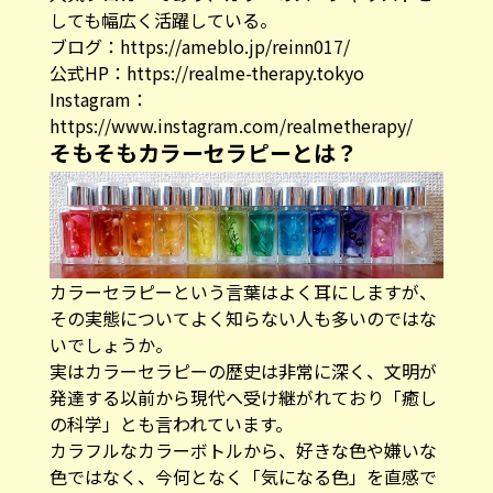
しても幅広く活躍している。
ブログ：
https://ameblo.jp/reinn017/
公式HP：
https://realme-therapy.tokyo
Instagram：
https://www.instagram.com/realmetherapy/
そもそもカラーセラピーとは？
カラーセラピーという言葉はよく耳にしますが、
その実態についてよく知らない人も多いのではな
いでしょうか。
実はカラーセラピーの歴史は非常に深く、文明が
発達する以前から現代へ受け継がれており「癒し
の科学」とも言われています。
カラフルなカラーボトルから、好きな色や嫌いな
色ではなく、今何となく「気になる色」を直感で