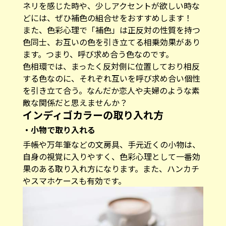
ネリを感じた時や、少しアクセントが欲しい時な
どには、ぜひ補色の組合せをおすすめします！
また、色彩心理で「補色」は正反対の性質を持つ
色同士、お互いの色を引き立てる相乗効果があり
ます。つまり、呼び求め合う色なのです。
色相環では、まったく反対側に位置しており相反
する色なのに、それぞれ互いを呼び求め合い個性
を引き立て合う。なんだか恋人や夫婦のような素
敵な関係だと思えませんか？
インディゴカラーの取り入れ方
・小物で取り入れる
手帳や万年筆などの文房具、手元近くの小物は、
自身の視覚に入りやすく、色彩心理として一番効
果のある取り入れ方になります。また、ハンカチ
やスマホケースも有効です。