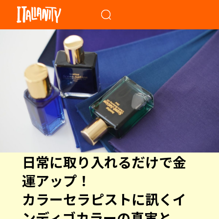
When autocomplete results a
日常に取り入れるだけで金
運アップ！
カラーセラピストに訊くイ
ンディゴカラーの真実と