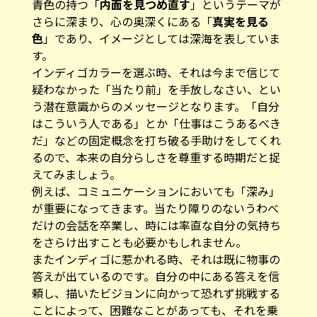
青色の持つ「
内面を見つめ直す
」というテーマが
さらに深まり、心の奥深くにある「
真実を見る
色
」であり、イメージとしては深海を表していま
す。
インディゴカラーを選ぶ時、それは今まで信じて
疑わなかった「当たり前」を手放しなさい、とい
う潜在意識からのメッセージとなります。「自分
はこういう人である」とか「仕事はこうあるべき
だ」などの固定概念を打ち破る手助けをしてくれ
るので、本来の自分らしさを尊重する時期だと捉
えてみましょう。
例えば、コミュニケーションにおいても「深み」
が重要になってきます。当たり障りのないうわべ
だけの会話を卒業し、時には率直な自分の気持ち
をさらけ出すことも必要かもしれません。
またインディゴに惹かれる時、それは既に物事の
答えが出ているのです。自分の中にある答えを信
頼し、描いたビジョンに向かって恐れず挑戦する
ことによって、困難なことがあっても、それを乗