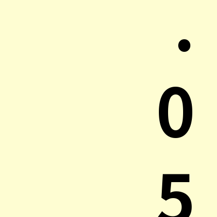
.
0
5