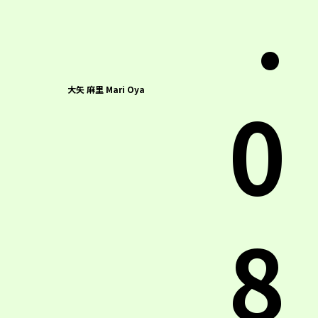
.
0
大矢 麻里 Mari Oya
8