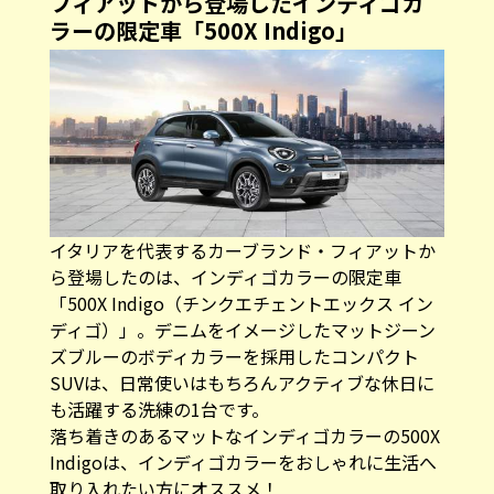
フィアットから登場したインディゴカ
ラーの限定車「500X Indigo」
イタリアを代表するカーブランド・フィアットか
ら登場したのは、インディゴカラーの限定車
「
500X Indigo（チンクエチェントエックス イン
ディゴ）
」。デニムをイメージしたマットジーン
ズブルーのボディカラーを採用したコンパクト
SUVは、日常使いはもちろんアクティブな休日に
も活躍する洗練の1台です。
落ち着きのあるマットなインディゴカラーの
500X
Indigo
は、インディゴカラーをおしゃれに生活へ
取り入れたい方にオススメ！