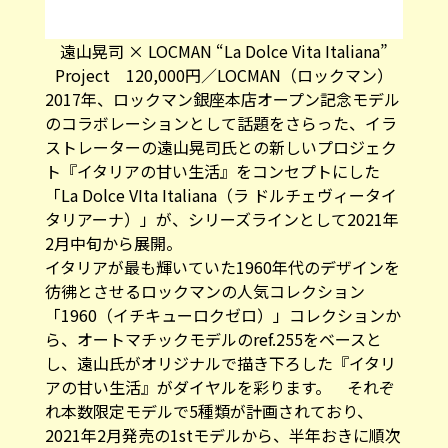
遠山晃司 × LOCMAN “La Dolce Vita Italiana”
Project 120,000円／LOCMAN（ロックマン）
2017年、ロックマン銀座本店オープン記念モデル
のコラボレーションとして話題をさらった、イラ
ストレーターの遠山晃司氏との新しいプロジェク
ト『イタリアの甘い生活』をコンセプトにした
「La Dolce VIta Italiana（ラ ドルチェヴィータイ
タリアーナ）」が、シリーズラインとして2021年
2月中旬から展開。
イタリアが最も輝いていた1960年代のデザインを
彷彿とさせるロックマンの人気コレクション
「1960（イチキューロクゼロ）」コレクションか
ら、オートマチックモデルのref.255をベースと
し、遠山氏がオリジナルで描き下ろした『イタリ
アの甘い生活』がダイヤルを彩ります。 それぞ
れ本数限定モデルで5種類が計画されており、
2021年2月発売の1stモデルから、半年おきに順次