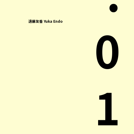
0
遠藤友香 Yuka Endo
1