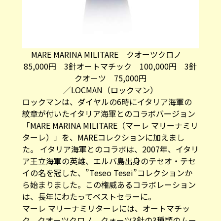
MARE MARINA MILITARE クオーツクロノ
85,000円 3針オートマチック 100,000円 3針
クオーツ 75,000円
／LOCMAN（ロックマン）
ロックマンは、ダイヤルの6時にイタリア海軍の
紋章が付いたイタリア海軍とのコラボバージョン
「MARE MARINA MILITARE（マーレ マリーナミリ
ターレ）」を、MAREコレクションに加えまし
た。 イタリア海軍とのコラボは、2007年、イタリ
ア王立海軍の英雄、エルバ島出身のテセオ・テセ
イの名を冠した、”Teseo Tesei”コレクションか
ら始まりました。この権威あるコラボレーション
は、長年にわたってベストセラーに。
マーレ マリーナミリターレには、オートマチッ
ク、クオーツクロノ、クォーツ3針の3種類のムー