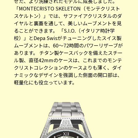
せた、より洗練されたモデルに成長しました。
「MONTECRISTO SKELETON（モンテクリスト
スケルトン）」では、サファイアクリスタルのダ
イヤルと裏蓋を通して、美しいムーブメントを見
ることができます。 「S.I.O.（イタリア時計学
校）」とDepa Swisがチューニングしたスイス製
ムーブメントは、60～72時間のパワーリザーブが
あります。 チタン製ケースバックを備えたスチー
ル製、直径42mmのケースは、これまでのモンテ
クリストコレクションのケースよりも薄く、ダイ
ナミックなデザインを強調した側面の開口部は、
軽量化にも役立っています。