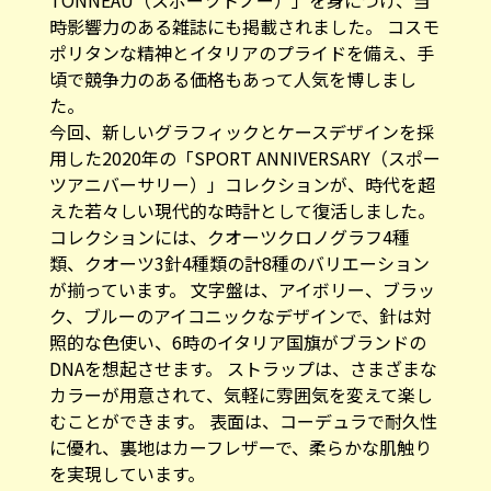
時影響力のある雑誌にも掲載されました。 コスモ
ポリタンな精神とイタリアのプライドを備え、手
頃で競争力のある価格もあって人気を博しまし
た。
今回、新しいグラフィックとケースデザインを採
用した2020年の「SPORT ANNIVERSARY（スポー
ツアニバーサリー）」コレクションが、時代を超
えた若々しい現代的な時計として復活しました。
コレクションには、クオーツクロノグラフ4種
類、クオーツ3針4種類の計8種のバリエーション
が揃っています。 文字盤は、アイボリー、ブラッ
ク、ブルーのアイコニックなデザインで、針は対
照的な色使い、6時のイタリア国旗がブランドの
DNAを想起させます。 ストラップは、さまざまな
カラーが用意されて、気軽に雰囲気を変えて楽し
むことができます。 表面は、コーデュラで耐久性
に優れ、裏地はカーフレザーで、柔らかな肌触り
を実現しています。