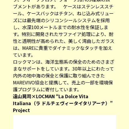
ブメントがあります。 ケースはステンレススチ
ール、ケースバックはチタン、ねじ込み式リュー
ズには最先端のシリコンシールシステムを採用
し、水深100メートルまでの耐水性を保証しま
す。特別に開発されたサファイア処理により、耐
性と透明性が高められた、美しく湾曲したガラス
は、MAREに貴重でダイナミックなタッチを加え
ています。
ロックマンは、海洋生態系の保全のためのさまざ
まなサポートをしています。30年以上にわたって
内外の地中海の保全と保護に取り組んできた
MAREVIVO協会と提携して、売上の一部を環境保
護プログラムに寄付しています。
遠山晃司×LOCMAN “La Dolce Vita
Italiana（ラ ドルチェヴィータイタリアーナ）”
Project