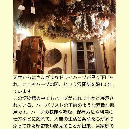
天井からはさまざまなドライハーブが吊り下げら
れ、ここぞハーブの間、という雰囲気を醸し出し
ています
この博物館の中でもハーブがこれでもかと展示さ
れている、ハーバリストの工房のような素敵な部
屋です。ハーブの収穫や乾燥、保存方法や利用の
仕方などに触れて、人間の生活と薬草たちが寄り
添ってきた歴史を垣間見ることが出来、各家庭で