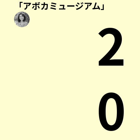
「アボカミュージアム」
2
0