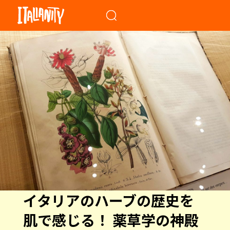
When autocomplete results a
イタリアのハーブの歴史を
肌で感じる！ 薬草学の神殿