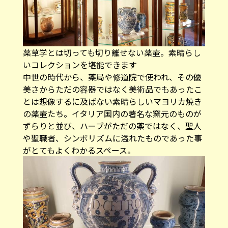
薬草学とは切っても切り離せない薬壷。素晴らし
いコレクションを堪能できます
中世の時代から、薬局や修道院で使われ、その優
美さからただの容器ではなく美術品でもあったこ
とは想像するに及ばない素晴らしいマヨリカ焼き
の薬壷たち。イタリア国内の著名な窯元のものが
ずらりと並び、ハーブがただの薬ではなく、聖人
や聖職者、シンボリズムに溢れたものであった事
がとてもよくわかるスペース。