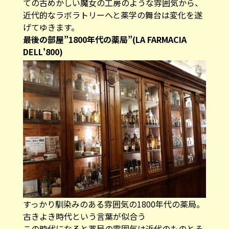
ての古めかしい魔女の工房のような雰囲気から、
近代的なラボラトリーへと薬学の舞台は変化を遂
げてゆきます。
最後の部屋”1800年代の薬局”(LA FARMACIA
DELL'800)
すっかり馴染みのある雰囲気の1800年代の薬局。
古きよき時代という言葉が似合う
この時代になると薬局の雰囲気は近代のものとそ