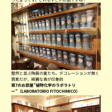
整然と並ぶ陶器の壷たち。デコレーションが無く
質素だが、綺麗な青が印象的
第7のお部屋”植物化学のラボラトリ
ー”（LABORATORIO FITOCHIMICO）