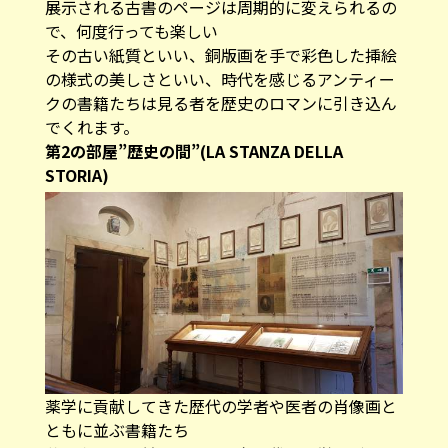
展示される古書のページは周期的に変えられるの
で、何度行っても楽しい
その古い紙質といい、銅版画を手で彩色した挿絵
の様式の美しさといい、時代を感じるアンティー
クの書籍たちは見る者を歴史のロマンに引き込ん
でくれます。
第2の部屋”歴史の間”(LA STANZA DELLA
STORIA)
薬学に貢献してきた歴代の学者や医者の肖像画と
ともに並ぶ書籍たち