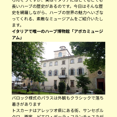
長いハーブの歴史があるのです。今日はそんな歴
史を網羅しながら、ハーブの世界の魅力へいざな
ってくれる、素敵なミュージアムをご紹介いたし
ます。
イタリアで唯一のハーブ博物館「アボカミュージ
アム」
バロック様式のパラスは外観もクラシックで落ち
着きがあります
トスカーナはアレッツオ県にある街、サンセポル
クロ。画家、ピエロ・デッラ・フランチェスカが