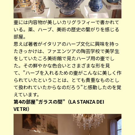
壷には内容物が美しいカリグラフィーで書かれて
いる。薬、ハーブ、美術の歴史の繋がりを感じる
部屋。
思えば著者がイタリアのハーブ文化に興味を持っ
たきっかけは、ファエンツアの陶芸学校で美学生
をしていたころ美術館で見たハーブ用の壷でし
た。その鮮やかな色合いとさまざまな形を見
て、”ハーブを入れるための壷がこんなに美しく作
られていたということは、とても貴重なものとし
て扱われていたからなのだろう”と感動したのを覚
えています。
第4の部屋”ガラスの間”（LA STANZA DEI
VETRI）