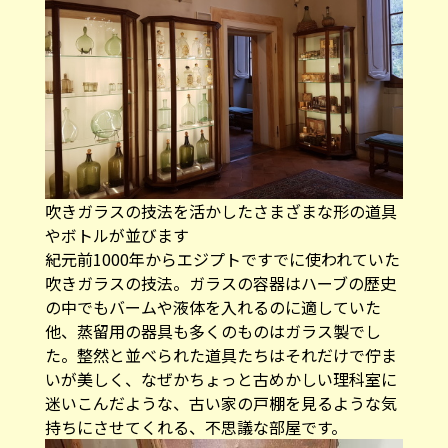
吹きガラスの技法を活かしたさまざまな形の道具
やボトルが並びます
紀元前1000年からエジプトですでに使われていた
吹きガラスの技法。ガラスの容器はハーブの歴史
の中でもバームや液体を入れるのに適していた
他、蒸留用の器具も多くのものはガラス製でし
た。整然と並べられた道具たちはそれだけで佇ま
いが美しく、なぜかちょっと古めかしい理科室に
迷いこんだような、古い家の戸棚を見るような気
持ちにさせてくれる、不思議な部屋です。