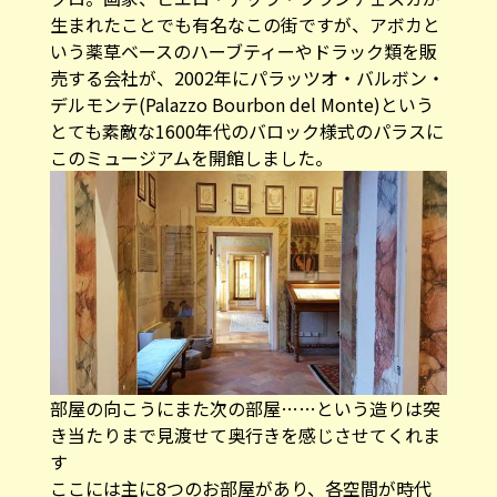
生まれたことでも有名なこの街ですが、アボカと
いう薬草ベースのハーブティーやドラック類を販
売する会社が、2002年にパラッツオ・バルボン・
デルモンテ(Palazzo Bourbon del Monte)という
とても素敵な1600年代のバロック様式のパラスに
このミュージアムを開館しました。
部屋の向こうにまた次の部屋……という造りは突
き当たりまで見渡せて奥行きを感じさせてくれま
す
ここには主に8つのお部屋があり、各空間が時代