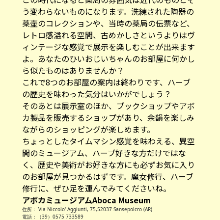
う変わらないものになります。洗練された陶器の
薬壷のコレクションや、当時の薬局の伝票など、
レトロ感溢れる空間、古めかしさというよりはヴ
ィンテージな感覚で展示を楽しむことが出来ます
よ。あなたのひいおじいちゃんのお部屋に何かし
ら似たものはありませんか？
これで8つのお部屋の案内は終わりです、ハーブ
の歴史を味わった気分はいかがでしょう？
そのあとは展示室のほか、ブックショップやアボ
カ製品を販売するショップがあり、余韻を楽しみ
ながらのショッピングが楽しめます。
ちょっとしたタイムマシン感覚を味わえる、異空
間のミュージアム、ハーブ好きな方だけではな
く、歴史や美術がお好きな方にも必ずお気に入り
のお部屋が見つかるはずです。魔女修行、ハーブ
修行に、ぜひ足を運んでみてくださいね。
アボカミュージアムAboca Museum
住所： Via Niccolo' Aggiunti, 75,52037 Sansepolcro (AR)
電話：（39）0575 733589