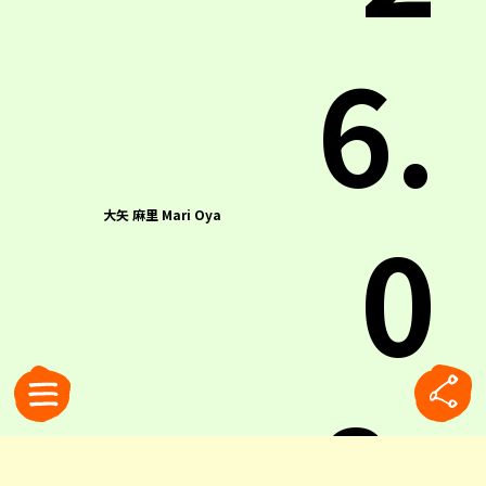
6.
0
大矢 麻里 Mari Oya
8.