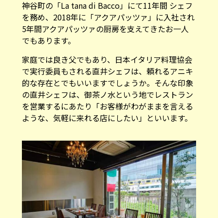
神谷町の「La tana di Bacco」にて11年間 シェフ
を務め、2018年に「アクアパッツァ」に入社され
5年間アクアパッツァの厨房を支えてきたお一人
でもあります。
家庭では良き父でもあり、日本イタリア料理協会
で実行委員もされる直井シェフは、頼れるアニキ
的な存在とでもいいますでしょうか。そんな印象
の直井シェフは、御茶ノ水という地でレストラン
を営業するにあたり「お客様がわがままを言える
ような、気軽に来れる店にしたい」といいます。