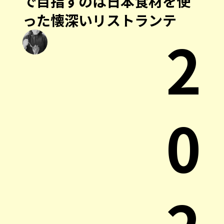
で目指すのは日本食材を使
った懐深いリストランテ
2
0