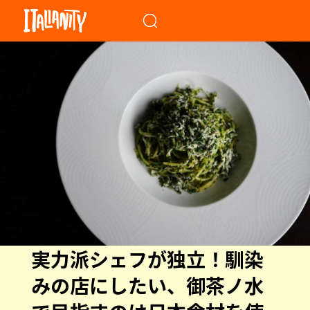
When autocomplete results a
実力派シェフが独立！馴染
みの店にしたい、御茶ノ水