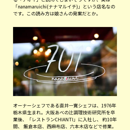
「nanamaruichi(ナナマルイチ)」という店名なの
です。この読み方は娘さんの発案だとか。
オーナーシェフである直井一寛シェフは、1976年
栃木県生まれ。大阪あべの辻調理技術研究所を卒
業後、「レストランCHIANTI」に入社し、 約10年
間、 飯倉本店、西麻布店、六本木店などで修業。