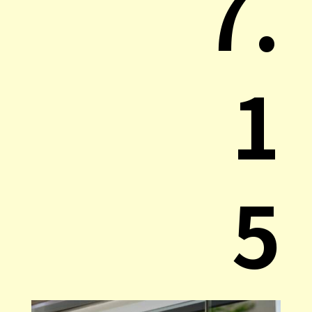
7.
1
5