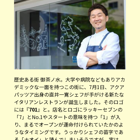
歴史ある街 御茶ノ水。大学や病院などもありアカ
デミックな一面を持つこの街に、7月1日、アクア
パッツア出身の直井一寛シェフが手がける新たな
イタリアンレストランが誕生しました。そのロゴ
には『
701
』と。店名とロゴにラッキーセブンの
「7」とNo.1やスタートの意味を持つ「1」が入
り、まるでオープンが運命付けられていたかのよ
うなタイミングです。うっかりシェフの苗字であ
る「ナオイ」と読んでしまいそうですが、実は