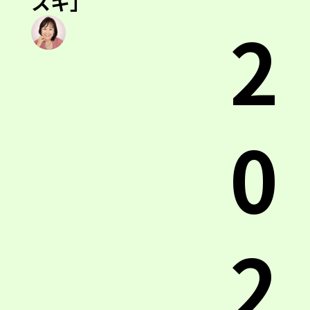
スキ」
2
0
2