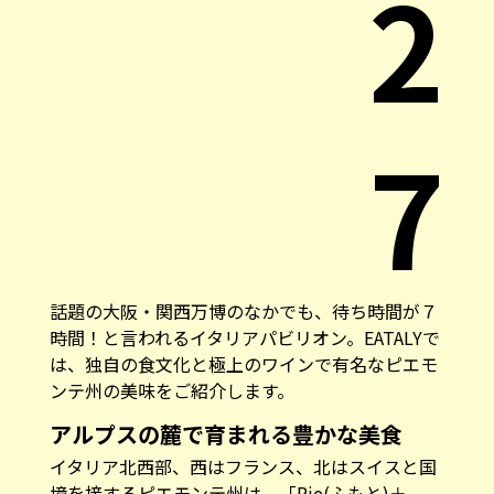
2
7
話題の大阪・関西万博のなかでも、待ち時間が７
時間！と言われるイタリアパビリオン。EATALYで
は、独自の食文化と極上のワインで有名なピエモ
ンテ州の美味をご紹介します。
アルプスの麓で育まれる豊かな美食
イタリア北西部、西はフランス、北はスイスと国
境を接するピエモンテ州は、「Pie(ふもと)＋