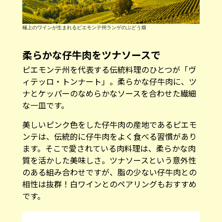
極上のワインが生まれるピエモンテ州ランゲのぶどう畑
柔らかな仔牛肉をツナソースで
ピエモンテ州を代表する伝統料理のひとつが「ヴ
ィテッロ・トンナート」。柔らかな仔牛肉に、ツ
ナとケッパーのなめらかなソースを合わせた繊細
な一皿です。
美しいピンク色をした仔牛肉の産地であるピエモ
ンテは、伝統的に仔牛肉をよく食べる習慣があり
ます。そこで愛されている肉料理は、柔らかな肉
質を活かした美味しさ。ツナソースという意外性
のある組み合わせですが、脂の少ない仔牛肉との
相性は抜群！白ワインとのペアリングもおすすめ
です。