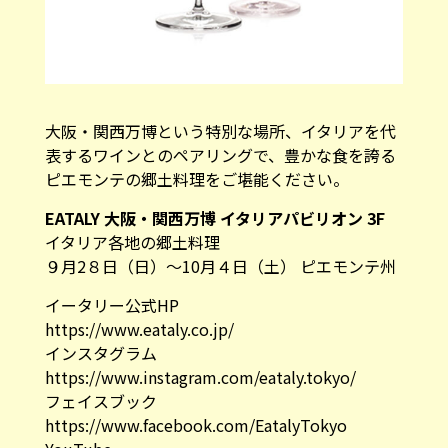
大阪・関西万博という特別な場所、イタリアを代
表するワインとのペアリングで、豊かな食を誇る
ピエモンテの郷土料理をご堪能ください。
EATALY
大阪・関西万博 イタリアパビリオン 3F
イタリア各地の郷土料理
９月2８日（日）〜10月４日（土） ピエモンテ州
イータリー公式HP
https://www.eataly.co.jp/
インスタグラム
https://www.instagram.com/eataly.tokyo/
フェイスブック
https://www.facebook.com/EatalyTokyo