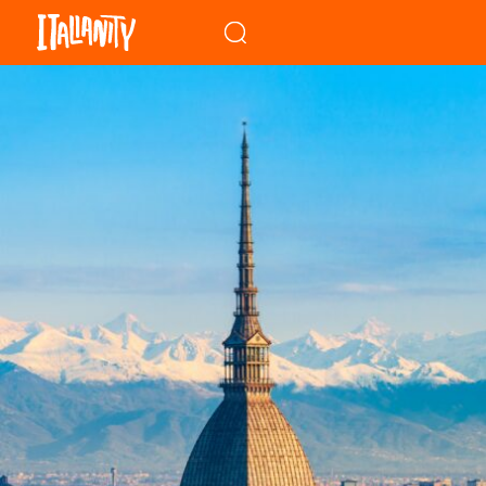
When autocomplete results a