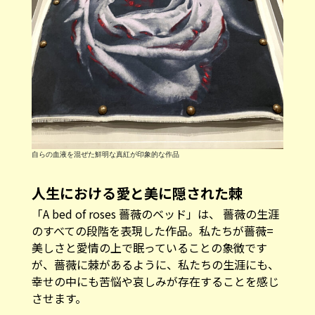
自らの血液を混ぜた鮮明な真紅が印象的な作品
人生における愛と美に隠された棘
「A bed of roses 薔薇のベッド」は、 薔薇の生涯
のすべての段階を表現した作品。私たちが薔薇=
美しさと愛情の上で眠っていることの象徴です
が、薔薇に棘があるように、私たちの生涯にも、
幸せの中にも苦悩や哀しみが存在することを感じ
させます。