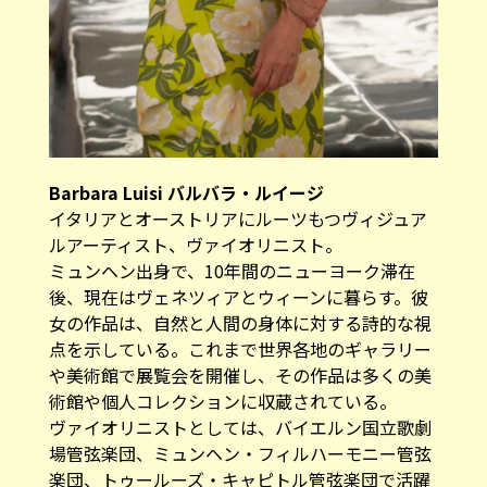
Barbara Luisi バルバラ・ルイージ
イタリアとオーストリアにルーツもつヴィジュア
ルアーティスト、ヴァイオリニスト。
ミュンヘン出身で、10年間のニューヨーク滞在
後、現在はヴェネツィアとウィーンに暮らす。彼
女の作品は、自然と人間の身体に対する詩的な視
点を示している。これまで世界各地のギャラリー
や美術館で展覧会を開催し、その作品は多くの美
術館や個人コレクションに収蔵されている。
ヴァイオリニストとしては、バイエルン国立歌劇
場管弦楽団、ミュンヘン・フィルハーモニー管弦
楽団、トゥールーズ・キャピトル管弦楽団で活躍