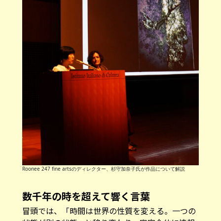
Roonee 247 fine artsのディレクター、杉守加奈子氏が作品について解説
数千年の時を超えて響く言葉
冒頭では、「時間は世界の性質を変える。一つの