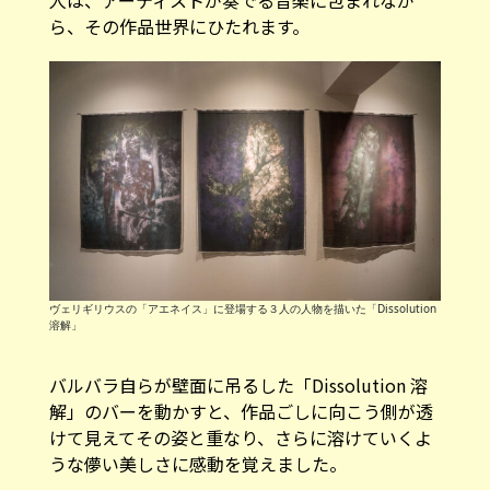
ら、その作品世界にひたれます。
ヴェリギリウスの「アエネイス」に登場する３人の人物を描いた「Dissolution
溶解」
バルバラ自らが壁面に吊るした「Dissolution 溶
解」のバーを動かすと、作品ごしに向こう側が透
けて見えてその姿と重なり、さらに溶けていくよ
うな儚い美しさに感動を覚えました。