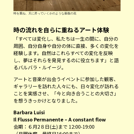
時を重ね、天に昇っていくかのような薔薇の花
時の流れを自らに重ねるアート体験
「すべては変化し、私たちは一生の間に、自分の
周囲、自分自身や自分の体に直接、多くの変化を
経験します。自然はこれらすべての変化を反映
し、夢はそれらを発見するのに役立ちます」と語
るバルバラ・ルイージ。
アートと音楽が出会うイベントに参加した観客、
ギャラリーを訪れた人々にも、日々変化が訪れる
ことを実感させ、「今と向き合うことの大切さ」
を想うきっかけとなりました。
Barbara Luisi
Il Flusso Permanente – A constant flow
会期：６月2８日(土)まで 12:00-19:00
（月曜休廊 最終日16:00まで）