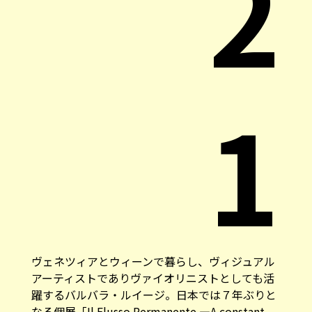
2
1
ヴェネツィアとウィーンで暮らし、ヴィジュアル
アーティストでありヴァイオリニストとしても活
躍するバルバラ・ルイージ。日本では７年ぶりと
なる個展「Il Flusso Permanente ―A constant