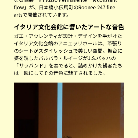
flow」が、日本橋小伝馬町のRoonee 247 fine
artsで開催されています。
イタリア文化会館に響いたアートな音色
ガエ・アウレンティが設計・デザインを手がけた
イタリア文化会館のアニェッリホールは、革張り
のシートがスタイリッシュで美しい空間。舞台に
姿を現したバルバラ・ルイージがJ.S.バッハの
「サラバンド」を奏でると、詰めかけた観客たち
は一瞬にしてその音色に魅了されました。