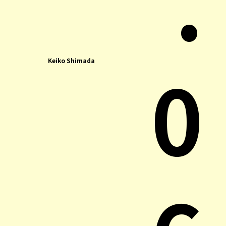
.
0
Keiko Shimada