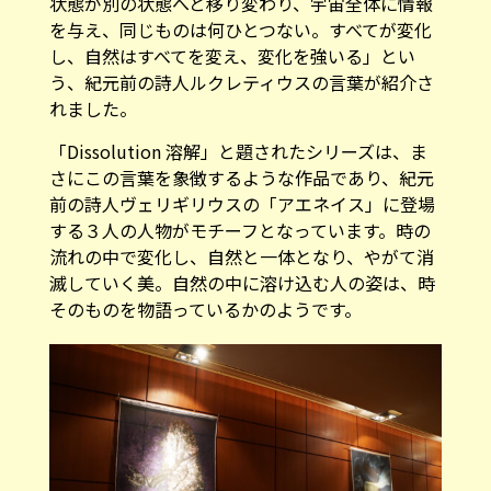
状態が別の状態へと移り変わり、宇宙全体に情報
を与え、同じものは何ひとつない。すべてが変化
し、自然はすべてを変え、変化を強いる」とい
う、紀元前の詩人ルクレティウスの言葉が紹介さ
れました。
「Dissolution 溶解」と題されたシリーズは、ま
さにこの言葉を象徴するような作品であり、紀元
前の詩人ヴェリギリウスの「アエネイス」に登場
する３人の人物がモチーフとなっています。時の
流れの中で変化し、自然と一体となり、やがて消
滅していく美。自然の中に溶け込む人の姿は、時
そのものを物語っているかのようです。