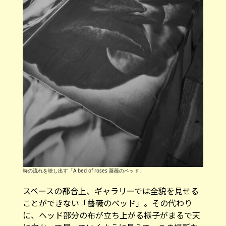
時の流れを映し出す「A bed of roses 薔薇のベッド」
スペースの都合上、ギャラリーでは全貌を見せる
ことができない「薔薇のベッド」。その代わり
に、ヘッド部分の布が立ち上がる様子がまるで天