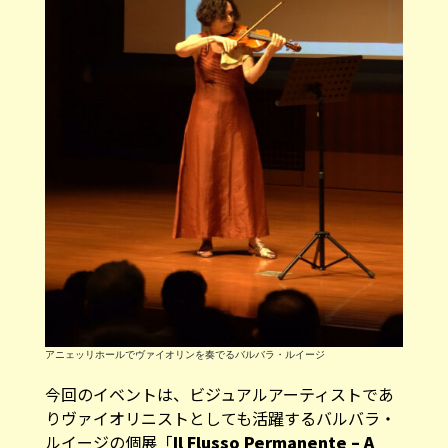
アニェッリホールでヴァイオリンを奏でるバルバラ・ルイージ
今回のイベントは、ビジュアルアーティストであ
りヴァイオリニストとしても活躍するバルバラ・
ルイージの個展「
Il Flusso Permanente – A