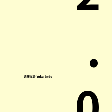
.
0
遠藤友香 Yuka Endo