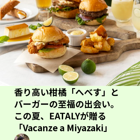
香り高い柑橘「へべす」と
バーガーの至福の出会い。
この夏、EATALYが贈る
「Vacanze a Miyazaki」