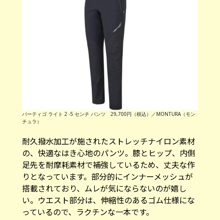
バーティゴ ライト 2 -5 センチ パンツ 29,700円（税込）／MONTURA（モン
チュラ）
耐久撥水加工が施されたストレッチナイロン素材
の、快適なはき心地のパンツ。膝とヒップ、内側
足先を耐摩耗素材で補強しているため、丈夫な作
りとなっています。部分的にインナーメッシュが
搭載されており、ムレが気にならないのが嬉し
い。ウエスト部分は、伸縮性のあるゴム仕様にな
っているので、ラクチンな一本です。