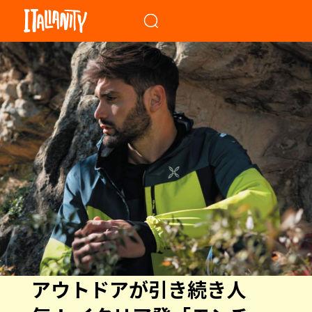
When autocomplete results a
アウトドアが引き続き人