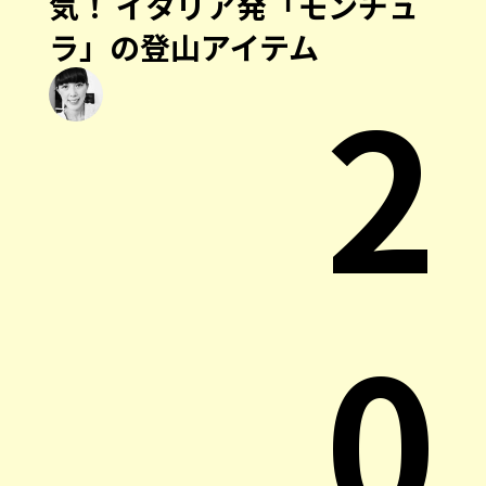
気！ イタリア発「モンチュ
ラ」の登山アイテム
2
0