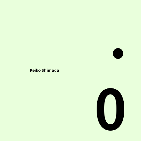
.
0
Keiko Shimada