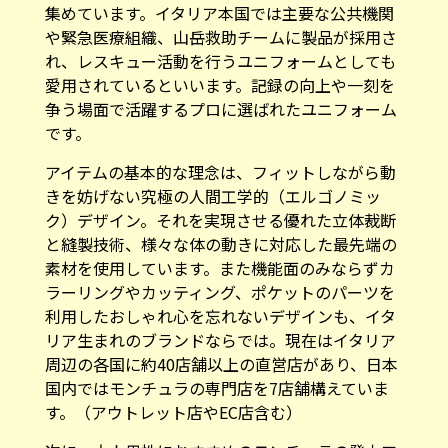
集めています。イタリア本国では主要な公共機関
や緊急医療組織、山岳救助チームに製品が採用さ
れ、レスキュー活動を行うユニフォームとしても
愛用されているといいます。記録の向上や一刻を
争う場面で活躍するプロに選ばれたユニフォーム
です。
アイテムの基本的な理念は、フィットしながら動
きを妨げない究極の人間工学的（エルゴノミッ
ク）デザイン。それを実現させる優れた立体裁断
と縫製技術、様々な体の動きに対応した最先端の
素材を使用しています。また機能面のみならずカ
ラーリングやカッティング、ポケットのパーツを
利用したおしゃれ心を忘れないデザインも、イタ
リア生まれのブランドならでは。現在はイタリア
周辺の各国に約40店舗以上の直営店があり、日本
国内ではモンチュラの専門店を7店舗構えていま
す。（アウトレット店やEC店含む）