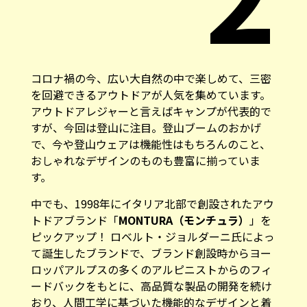
コロナ禍の今、広い大自然の中で楽しめて、三密
を回避できるアウトドアが人気を集めています。
アウトドアレジャーと言えばキャンプが代表的で
すが、今回は登山に注目。登山ブームのおかげ
で、今や登山ウェアは機能性はもちろんのこと、
おしゃれなデザインのものも豊富に揃っていま
す。
中でも、1998年にイタリア北部で創設されたアウ
トドアブランド「
MONTURA（モンチュラ）
」を
ピックアップ！ ロベルト・ジョルダーニ氏によっ
て誕生したブランドで、ブランド創設時からヨー
ロッパアルプスの多くのアルピニストからのフィ
ードバックをもとに、高品質な製品の開発を続け
おり、人間工学に基づいた機能的なデザインと着