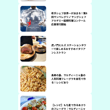
若手シェフ世界一が決まる！第6
回サンペレグリノ ヤングシェフ
アカデミー国際料理コンクール
応募受付開始
虎ノ門ヒルズ ステーションタワ
ーで楽しめるおすすめイタリア
ンレストラン
長寿の島、サルディーニャ島の
人気料理フレーグラを自宅で作
る！レシピあり
【レシピ】もち麦で作るあさり
のフレーグラ｜サルディーニャ