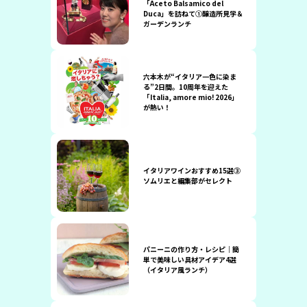
「Aceto Balsamico del
Duca」を訪ねて①醸造所見学＆
ガーデンランチ
六本木が“イタリア一色に染ま
る”2日間。10周年を迎えた
「Italia, amore mio! 2026」
が熱い！
イタリアワインおすすめ15選③
ソムリエと編集部がセレクト
パニーニの作り方・レシピ｜簡
単で美味しい具材アイデア4選
（イタリア風ランチ）