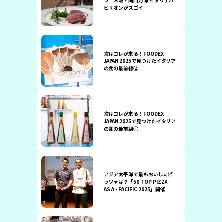
う！大阪・関西万博 イタリアパ
ビリオンがスゴイ
次はコレが来る！FOODEX
JAPAN 2025で見つけたイタリア
の食の最前線②
次はコレが来る！FOODEX
JAPAN 2025で見つけたイタリア
の食の最前線①
アジア太平洋で最もおいしいピ
ッツァは？「50 TOP PIZZA
ASIA - PACIFIC 2025」開催