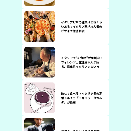
イタリアピザの種類はどれくら
いある？イタリア現地で人気の
ピザまで徹底解説
イタリアで“和食材”が急増中！
フィレンツェ在住日本人が語
る、進化系イタリアンのいま
飲む？食べる？イタリア冬の定
番ドルチェ「チョコラータカル
ダ」が最高