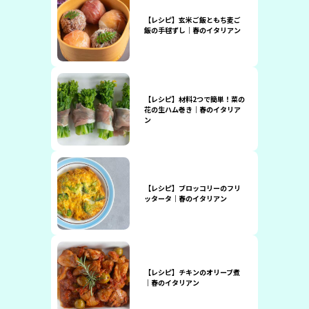
【レシピ】玄米ご飯ともち麦ご
飯の手毬ずし｜春のイタリアン
【レシピ】材料2つで簡単！菜の
花の生ハム巻き｜春のイタリア
ン
【レシピ】ブロッコリーのフリ
ッタータ｜春のイタリアン
【レシピ】チキンのオリーブ煮
｜春のイタリアン