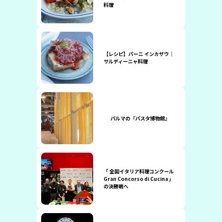
料理
【レシピ】パーニ インカザウ｜
サルディーニャ料理
パルマの『パスタ博物館』
「 全国イタリア料理コンクール
Gran Concorso di Cucina 」
の決勝戦へ