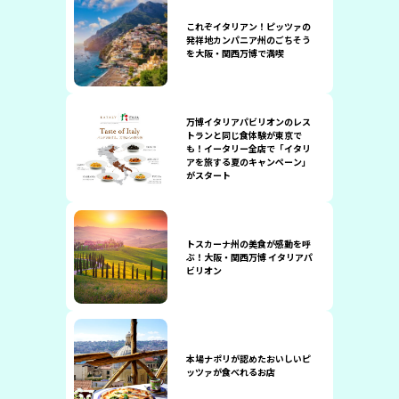
これぞイタリアン！ピッツァの
発祥地カンパニア州のごちそう
を大阪・関西万博で満喫
万博イタリアパビリオンのレス
トランと同じ食体験が東京で
も！イータリー全店で「イタリ
アを旅する夏のキャンペーン」
がスタート
トスカーナ州の美食が感動を呼
ぶ！大阪・関西万博 イタリアパ
ビリオン
本場ナポリが認めたおいしいピ
ッツァが食べれるお店