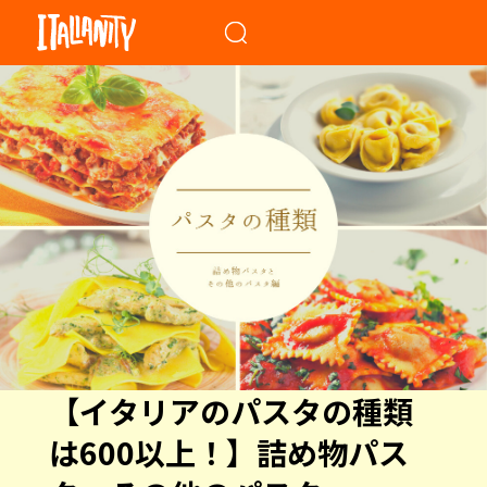
When autocomplete results a
【イタリアのパスタの種類
は600以上！】詰め物パス