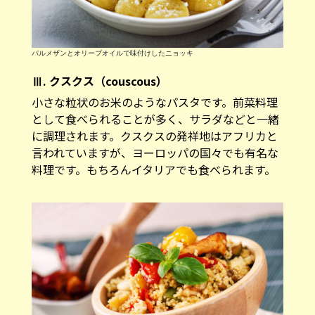
パルメザンとオリーブオイルで味付けしたニョッキ
Ⅲ. クスクス（couscous）
小さな粒状のお米のようなパスタです。前菜料理
として食べられることが多く、サラダなどと一緒
に調理されます。クスクスの発祥地はアフリカと
言われていますが、ヨーロッパの国々でも有名な
料理です。もちろんイタリアでも食べられます。