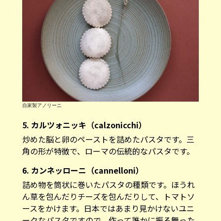
自家製アノリーニ
5. カルツォニッキ（calzonicchi）
炒めた脳と卵のペーストを詰めたパスタです。三
角の形が特徴で、ローマの伝統的なパスタです。
6. カンネッローニ（cannelloni）
詰め物を筒状に巻いたパスタの種類です。ほうれ
ん草を包んだりチーズを包んだりして、トマトソ
ースをかけます。日本ではあまり見かけないユニ
ークなパスタですので、作って誰かに振る舞った