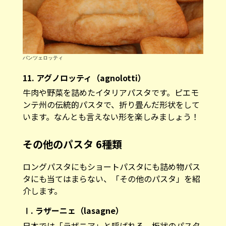
パンツェロッティ
11. アグノロッティ（agnolotti）
牛肉や野菜を詰めたイタリアパスタです。ピエモ
ンテ州の伝統的パスタで、折り畳んだ形状をして
います。なんとも言えない形を楽しみましょう！
その他のパスタ 6種類
ロングパスタにもショートパスタにも詰め物パス
タにも当てはまらない、「その他のパスタ」を紹
介します。
Ⅰ. ラザーニェ（lasagne）
日本では「ラザニア」と呼ばれる、板状のパスタ