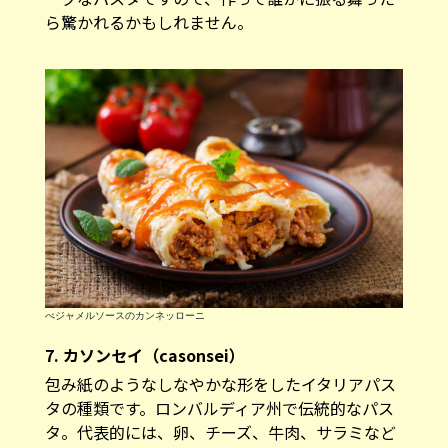
ら驚かれるかもしれません。
べジャメルソースのカンネッローニ
7. カソンセイ（casonsei）
包み紙のようなしなやかな形をしたイタリアパス
タの種類です。ロンバルディア州で伝統的なパス
タ。代表的には、卵、チーズ、牛肉、サラミなど