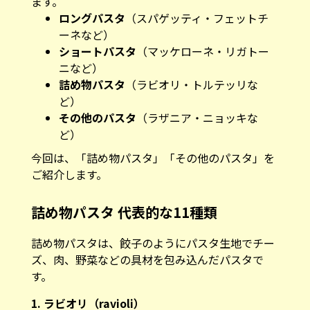
ます。
ロングパスタ
（スパゲッティ・フェットチ
ーネなど）
ショートパスタ
（マッケローネ・リガトー
ニなど）
詰め物パスタ
（ラビオリ・トルテッリな
ど）
その他のパスタ
（ラザニア・ニョッキな
ど）
今回は、「詰め物パスタ」「その他のパスタ」を
ご紹介します。
詰め物パスタ 代表的な11種類
詰め物パスタは、餃子のようにパスタ生地でチー
ズ、肉、野菜などの具材を包み込んだパスタで
す。
1. ラビオリ（ravioli）