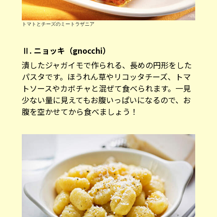
トマトとチーズのミートラザニア
Ⅱ. ニョッキ（gnocchi）
潰したジャガイモで作られる、長めの円形をした
パスタです。ほうれん草やリコッタチーズ、トマ
トソースやカボチャと混ぜて食べられます。一見
少ない量に見えてもお腹いっぱいになるので、お
腹を空かせてから食べましょう！