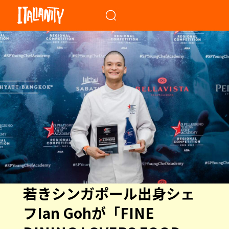
When autocomplete results a
若きシンガポール出身シェ
フIan Gohが「FINE