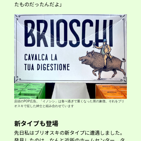
たものだったんだよ」
店頭のPOP広告。「イノシシ」は食べ過ぎで重くなった胃の象徴。それをブリ
オスキで征した紳士と組み合わせています
新タイプも登場
先日私はブリオスキの新タイプに遭遇しました。
発見したのは、なんと近所のホームセンター。タ