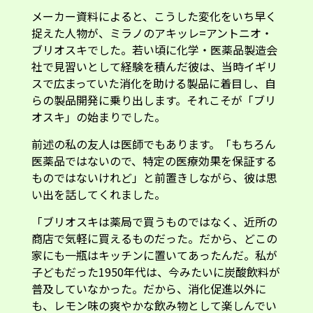
メーカー資料によると、こうした変化をいち早く
捉えた人物が、ミラノのアキッレ=アントニオ・
ブリオスキでした。若い頃に化学・医薬品製造会
社で見習いとして経験を積んだ彼は、当時イギリ
スで広まっていた消化を助ける製品に着目し、自
らの製品開発に乗り出します。それこそが「ブリ
オスキ」の始まりでした。
前述の私の友人は医師でもあります。「もちろん
医薬品ではないので、特定の医療効果を保証する
ものではないけれど」と前置きしながら、彼は思
い出を話してくれました。
「ブリオスキは薬局で買うものではなく、近所の
商店で気軽に買えるものだった。だから、どこの
家にも一瓶はキッチンに置いてあったんだ。私が
子どもだった1950年代は、今みたいに炭酸飲料が
普及していなかった。だから、消化促進以外に
も、レモン味の爽やかな飲み物として楽しんでい