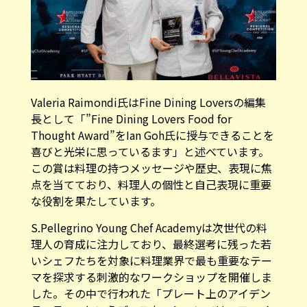
Valeria Raimondi氏はFine Dining Loversの編集
長として「”Fine Dining Lovers Food for
Thought Award”をIan Goh氏に授与できることを
喜びと光栄に思っているます」と述べています。
この賞は料理の持つメッセージや歴史、表現に焦
点を当てており、料理人の個性と自己表現に重要
な役割を果たしています。
S.Pellegrino Young Chef Academyは次世代の料
理人の育成に注力しており、最終選考に残った若
いシェフたちを対象に料理業界で最も重要なテー
マを探求する刺激的なワークショップを開催しま
した。その中で行われた「プレート上のアイデン