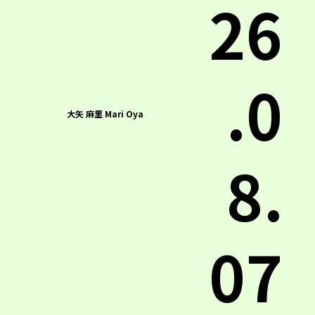
26
.0
大矢 麻里 Mari Oya
8.
07