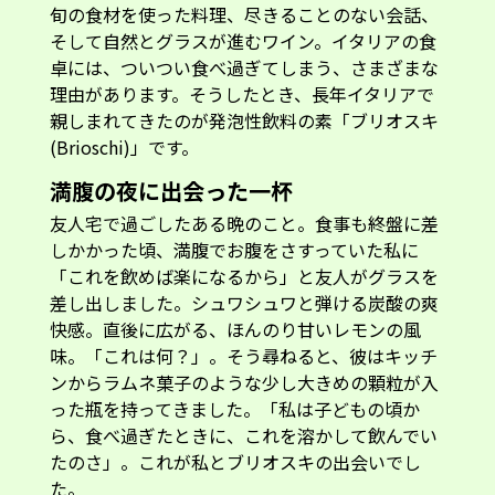
旬の食材を使った料理、尽きることのない会話、
そして自然とグラスが進むワイン。イタリアの食
卓には、ついつい食べ過ぎてしまう、さまざまな
理由があります。そうしたとき、長年イタリアで
親しまれてきたのが発泡性飲料の素「ブリオスキ
(Brioschi)」です。
満腹の夜に出会った一杯
友人宅で過ごしたある晩のこと。食事も終盤に差
しかかった頃、満腹でお腹をさすっていた私に
「これを飲めば楽になるから」と友人がグラスを
差し出しました。シュワシュワと弾ける炭酸の爽
快感。直後に広がる、ほんのり甘いレモンの風
味。「これは何？」。そう尋ねると、彼はキッチ
ンからラムネ菓子のような少し大きめの顆粒が入
った瓶を持ってきました。「私は子どもの頃か
ら、食べ過ぎたときに、これを溶かして飲んでい
たのさ」。これが私とブリオスキの出会いでし
た。