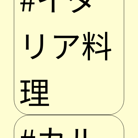
リア料
理