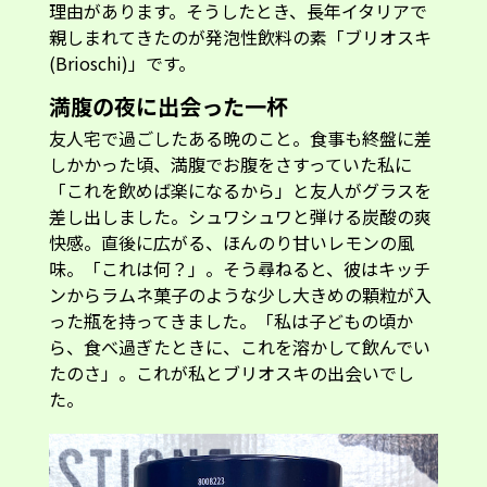
理由があります。そうしたとき、長年イタリアで
親しまれてきたのが発泡性飲料の素「ブリオスキ
(Brioschi)」です。
満腹の夜に出会った一杯
友人宅で過ごしたある晩のこと。食事も終盤に差
しかかった頃、満腹でお腹をさすっていた私に
「これを飲めば楽になるから」と友人がグラスを
差し出しました。シュワシュワと弾ける炭酸の爽
快感。直後に広がる、ほんのり甘いレモンの風
味。「これは何？」。そう尋ねると、彼はキッチ
ンからラムネ菓子のような少し大きめの顆粒が入
った瓶を持ってきました。「私は子どもの頃か
ら、食べ過ぎたときに、これを溶かして飲んでい
たのさ」。これが私とブリオスキの出会いでし
た。