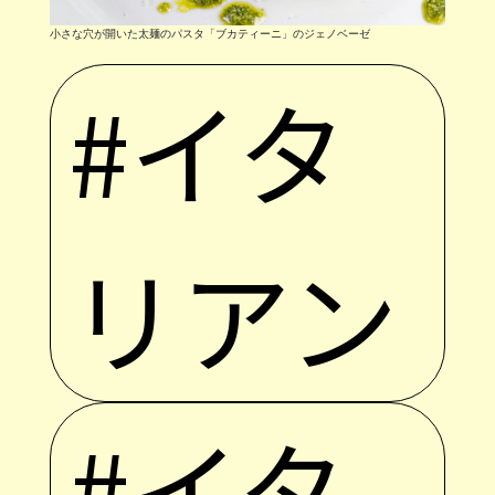
小さな穴が開いた太麺のパスタ「ブカティーニ」のジェノベーゼ
#イタ
リアン
#イタ