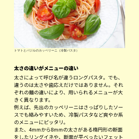
トマトとバジルのカッペリーニ（冷製パスタ）
太さの違いがメニューの違い
太さによって呼び名が違うロングパスタ。でも、
違うのは太さや歯応えだけではありません。それ
ぞれの麺の違いにより、用いられるメニューが大
きく異なります。
例えば、先出のカッペリーニはさっぱりしたソー
スでも絡みやすいため、冷製パスタなど爽やか系
のメニューにピッタリ。
また、4mmから8mmの太さがある楕円形の断面
をしたリングイネや、断面が平べったいフェット