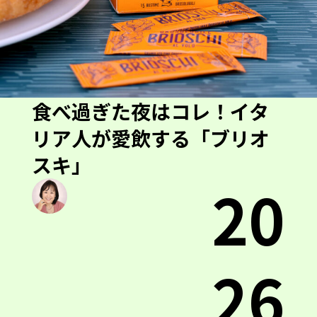
食べ過ぎた夜はコレ！イタ
リア人が愛飲する「ブリオ
スキ」
20
26