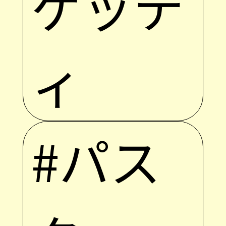
ゲッテ
ィ
#パス