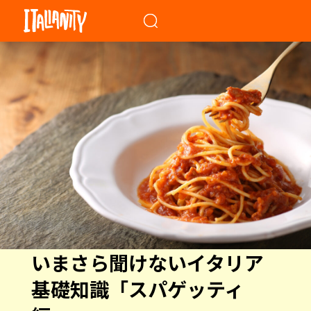
When autocomplete results a
いまさら聞けないイタリア
基礎知識「スパゲッティ