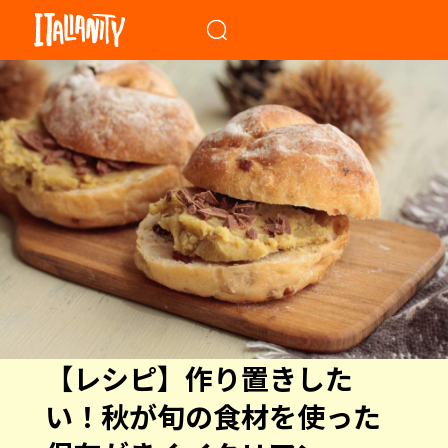
When autocomplete results a
【レシピ】作り置きした
い！秋が旬の食材を使った