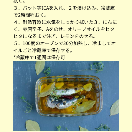
拭く。
３．バット等にAを入れ、２を漬け込み、冷蔵庫
で2時間程おく。
４．耐熱容器に水気をしっかり拭いた３、にんに
く、赤唐辛子、Aをのせ、オリーブオイルをヒタ
ヒタになるまで注ぎ、レモンをのせる。
５．100度のオーブンで30分加熱し、冷ましてオ
イルごと冷蔵庫で保存する。
*冷蔵庫で1週間は保存可