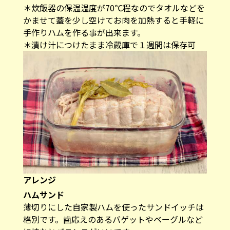
＊炊飯器の保温温度が70℃程なのでタオルなどを
かませて蓋を少し空けてお肉を加熱すると手軽に
手作りハムを作る事が出来ます。
＊漬け汁につけたまま冷蔵庫で１週間は保存可
アレンジ
ハムサンド
薄切りにした自家製ハムを使ったサンドイッチは
格別です。歯応えのあるバゲットやベーグルなど