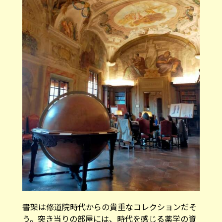
書架は修道院時代からの貴重なコレクションだそ
う。突き当りの部屋には、時代を感じる薬学の資
料や整形外科の器具が展示されていました。