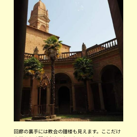
回廊の裏手には教会の鐘楼も見えます。ここだけ
中世から時間が止まったみたいですね！
見どころ④ 癒しの回廊庭園
残る2つの回廊はどちらも四角形をしていて、季
節の花やハーブが植えられています。 四方を大き