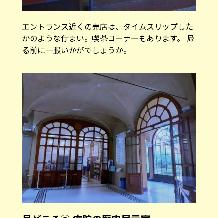
見どころ⑥ 病院の歴史展示室
時間があれば、小さな展示室も覗いてみてくださ
い。病院の設立後半世紀の歴史をたどることがで
きます。時代を感じるプレートなど、さっと見る
だけでも面白いです。