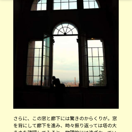
さらに、この窓と廊下には驚きのからくりが。窓
を背にして廊下を進み、時々振り返っては塔の大
きさを確認してみると…物理的には遠ざかってい
るはずの塔が、窓越しにはだんだんと大きく見え
るようになるのです。
まるで望遠鏡 （イタリア語で cannocchiale）越