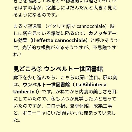
しに塔を見ている錯覚に陥るので、
カノッキアー
レ効果（Il effetto cannocchiale）
と呼ぶそうで
す。光学的な根拠があるそうですが、不思議です
ね！
見どころ② ウンベルト一世図書館
廊下を少し進んだら、こちらの扉に注目。扉の奥
は、
ウンベルト一世図書館（ La Biblioteca
Umberto I）
です。かねてから内装の美しさを耳
にしていたので、私もいつか見学したいと思って
いたのですが、コロナ禍、夏季休館、改築工事
と、ボローニャにいた頃はいつも閉まっていまし
た。