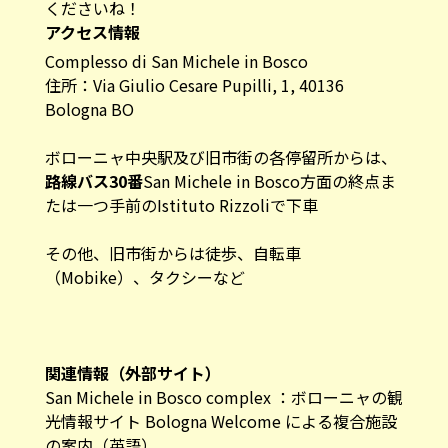
ボローニャ中央駅及び旧市街の各停留所からは、
路線バス30番
San Michele in Bosco方面の終点ま
たは一つ手前のIstituto Rizzoliで下車
その他、旧市街からは徒歩、自転車
（Mobike）、タクシーなど
関連情報（外部サイト）
San Michele in Bosco complex
：ボローニャの観
光情報サイト Bologna Welcome による複合施設
の案内（英語）
Il cannocchiale di Bologna
：ボローニャ大学の通
信に掲載されたカノッキアーレ効果 （伊語）