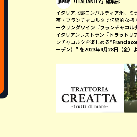
「ITALIANITY」編集部
イタリア北部ロンバルディア州、ミ
帯・フランチャコルタで伝統的な瓶
ークリングワイン『フランチャコル
イタリアンレストラン
『トラットリア
ンチャコルタを楽しめる
“Francia
ーデン）” を2023年4月28日（金
Share this a