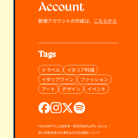
Account
新規アカウントの作成は、
こちらから
Tags
トラベル
イタリア料理
イタリアワイン
ファッション
アート
デザイン
イベント
ITALIANITYとは
執筆者一覧
利用規約
お問い合わせ
個人情報保護方針
運営会社
広告掲載について