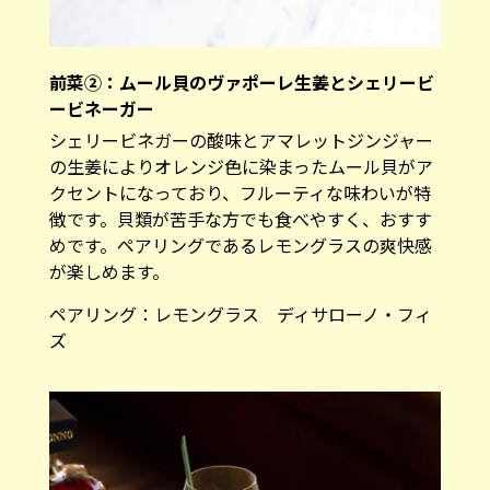
前菜②：ムール貝のヴァポーレ生姜とシェリービ
ービネーガー
シェリービネガーの酸味とアマレットジンジャー
の生姜によりオレンジ色に染まったムール貝がア
クセントになっており、フルーティな味わいが特
徴です。貝類が苦手な方でも食べやすく、おすす
めです。ペアリングであるレモングラスの爽快感
が楽しめます。
ペアリング：レモングラス ディサローノ・フィ
ズ