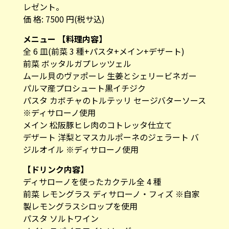
レゼント。
価 格: 7500 円(税サ込)
メニュー 【料理内容】
全 6 皿(前菜 3 種+パスタ+メイン+デザート)
前菜 ボッタルガプレッツェル
ムール貝のヴァポーレ 生姜とシェリービネガー
パルマ産プロシュート黒イチジク
パスタ カボチャのトルテッリ セージバターソース
※ディサローノ使用
メイン 松阪豚ヒレ肉のコトレッタ仕立て
デザート 洋梨とマスカルポーネのジェラート バ
ジルオイル ※ディサローノ使用
【ドリンク内容】
ディサローノを使ったカクテル全 4 種
前菜 レモングラス ディサローノ・フィズ ※自家
製レモングラスシロップを使用
パスタ ソルトワイン