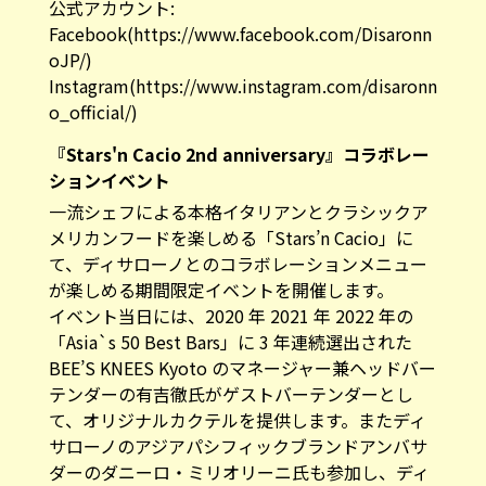
公式アカウント:
Facebook(
https://www.facebook.com/Disaronn
oJP/
)
Instagram(
https://www.instagram.com/disaronn
o_official/
)
『Stars'n Cacio 2nd anniversary』コラボレー
ションイベント
一流シェフによる本格イタリアンとクラシックア
メリカンフードを楽しめる「Stars’n Cacio」に
て、ディサローノとのコラボレーションメニュー
が楽しめる期間限定イベントを開催します。
イベント当日には、2020 年 2021 年 2022 年の
「Asia`s 50 Best Bars」に 3 年連続選出された
BEE’S KNEES Kyoto のマネージャー兼ヘッドバー
テンダーの有吉徹氏がゲストバーテンダーとし
て、オリジナルカクテルを提供します。またディ
サローノのアジアパシフィックブランドアンバサ
ダーのダニーロ・ミリオリーニ氏も参加し、ディ