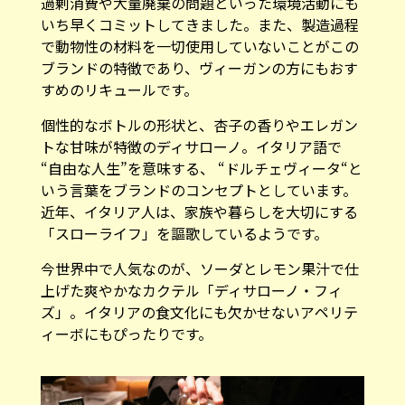
過剰消費や大量廃棄の問題といった環境活動にも
いち早くコミットしてきました。また、製造過程
で動物性の材料を一切使用していないことがこの
ブランドの特徴であり、ヴィーガンの方にもおす
すめのリキュールです。
個性的なボトルの形状と、杏子の香りやエレガン
トな甘味が特徴のディサローノ。イタリア語で
“自由な人生”を意味する、 “ドルチェヴィータ“と
いう言葉をブランドのコンセプトとしています。
近年、イタリア人は、家族や暮らしを大切にする
「スローライフ」を謳歌しているようです。
今世界中で人気なのが、ソーダとレモン果汁で仕
上げた爽やかなカクテル「ディサローノ・フィ
ズ」。イタリアの食文化にも欠かせないアペリテ
ィーボにもぴったりです。