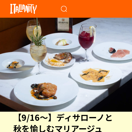
When autocomplete results a
【9/16〜】ディサローノと
秋を愉しむマリアージュ