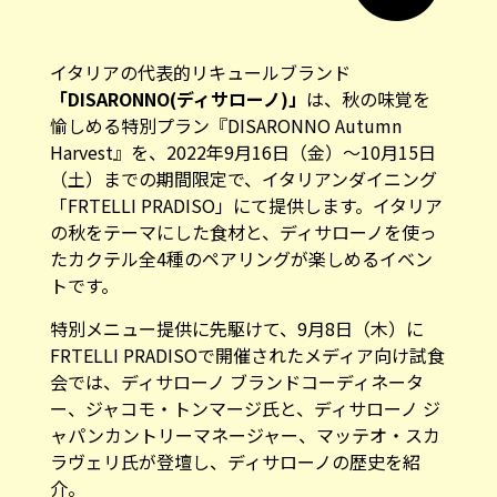
イタリアの代表的リキュールブランド
「DISARONNO(ディサローノ)」
は、秋の味覚を
愉しめる特別プラン『DISARONNO Autumn
Harvest』を、2022年9月16日（金）〜10月15日
（土）までの期間限定で、イタリアンダイニング
「FRTELLI PRADISO」にて提供します。イタリア
の秋をテーマにした食材と、ディサローノを使っ
たカクテル全4種のペアリングが楽しめるイベン
トです。
特別メニュー提供に先駆けて、9月8日（木）に
FRTELLI PRADISOで開催されたメディア向け試食
会では、ディサローノ ブランドコーディネータ
ー、ジャコモ・トンマージ氏と、ディサローノ ジ
ャパンカントリーマネージャー、マッテオ・スカ
ラヴェリ氏が登壇し、ディサローノの歴史を紹
介。