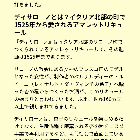
打ちました。
ディサローノとは？イタリア北部の町で
1525年から愛されるアマレットリキュ
ール
『ディサローノ』はイタリア北部のサローノ町で
つくられているアマレットリキュールで、その起
源は1525年まで遡ります。
サローノの教会にある女神のフレスコ画のモデル
となった女性が、制作者のベルナルディーの・ル
イーニ（レオナルド・ダ・ヴィンチの弟子）へ贈
った杏の種からつくったお酒が、このリキュール
の始まりと言われています。以来、世界160ヵ国
以上で親しまれてきました。
ディサローノは、杏子のリキュールを楽しめるだ
けでなく、生産過程で廃棄される杏の種をコスメ
事業で再利用するなど、現代社会で直面している