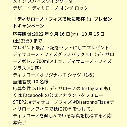
メイン スパイスワインソーダ
デザート ディサローノ オンザ ロック
「ディサローノ・フィズで秋に乾杯！」プレゼン
トキャンペーン
応募期間 :2022 年 9 月 16 日(木)~ 10 月 15 日
(土)23:59 まで
プレゼント景品:下記をセットにしてプレゼント
ディサローノ・フィズグラスパック×1（ディサロ
ーノボトル 700ml×1 本、ディサローノ・フィズ
グラス×1 客）
ディサローノオリジナル T シャツ（1枚）
当選者数 :10 名様
応募条件 :STEP1. ディサローノの Instagram もし
くは Facebook の公式アカウントをフォロー
STEP2. #ディサローノフィズ #DisaronnoFizz #デ
ィサローノフィズで秋に乾杯 をつけて、
ディサローノを楽しんでいる写真を投稿すると応
募完了