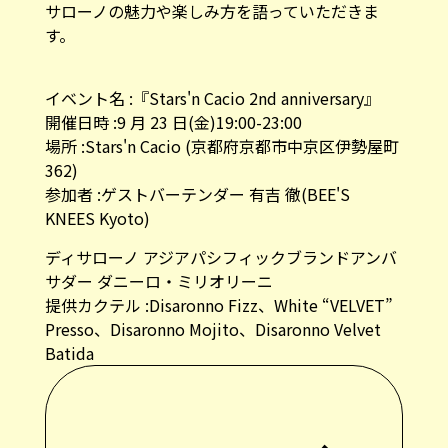
サローノの魅力や楽しみ方を語っていただきま
す。
イベント名 :『Stars'n Cacio 2nd anniversary』
開催日時 :9 月 23 日(金)19:00-23:00
場所 :Stars'n Cacio (京都府京都市中京区伊勢屋町
362)
参加者 :ゲストバーテンダー 有吉 徹(BEE'S
KNEES Kyoto)
ディサローノ アジアパシフィックブランドアンバ
サダー ダニーロ・ミリオリーニ
提供カクテル :Disaronno Fizz、White “VELVET”
Presso、Disaronno Mojito、Disaronno Velvet
Batida