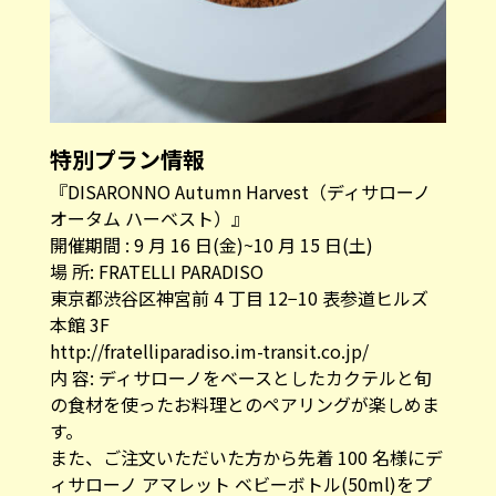
特別プラン情報
『DISARONNO Autumn Harvest（ディサローノ
オータム ハーベスト）』
開催期間 : 9 月 16 日(金)~10 月 15 日(土)
場 所: FRATELLI PARADISO
東京都渋谷区神宮前 4 丁目 12−10 表参道ヒルズ
本館 3F
http://fratelliparadiso.im-transit.co.jp/
内 容: ディサローノをベースとしたカクテルと旬
の食材を使ったお料理とのペアリングが楽しめま
す。
また、ご注文いただいた方から先着 100 名様にデ
ィサローノ アマレット ベビーボトル(50ml)をプ