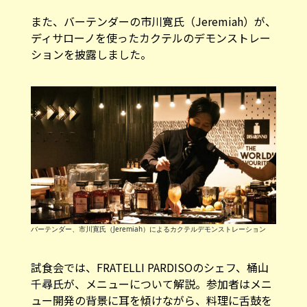
また、バーテンダーの市川寛氏（Jeremiah）が、
ディサローノを使ったカクテルのデモンストレー
ションを披露しました。
バーテンダー、市川寛氏（Jeremiah）によるカクテルデモンストレーション
試食会では、FRATELLI PARDISOのシェフ、桶山
千尋氏が、メニューについて解説。参加者はメニ
ュー開発の背景に耳を傾けながら、料理に舌鼓を