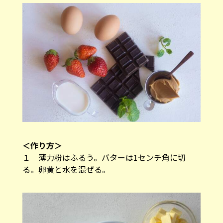
＜作り方＞
１ 薄力粉はふるう。バターは1センチ角に切
る。卵黄と水を混ぜる。