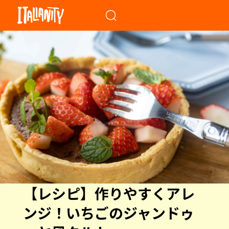
When autocomplete results a
【レシピ】作りやすくアレ
ンジ！いちごのジャンドゥ