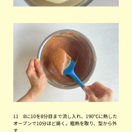
11 8に10を8分目まで流し入れ、190℃に熱した
オーブンで10分ほど焼く。粗熱を取り、型から外
す