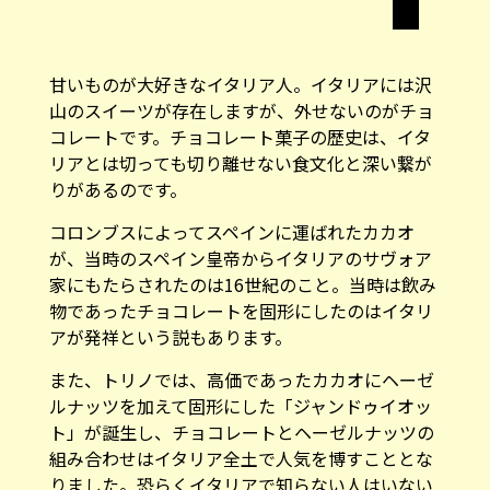
甘いものが大好きなイタリア人。イタリアには沢
山のスイーツが存在しますが、外せないのがチョ
コレートです。チョコレート菓子の歴史は、イタ
リアとは切っても切り離せない食文化と深い繋が
りがあるのです。
コロンブスによってスペインに運ばれたカカオ
が、当時のスペイン皇帝からイタリアのサヴォア
家にもたらされたのは16世紀のこと。当時は飲み
物であったチョコレートを固形にしたのはイタリ
アが発祥という説もあります。
また、トリノでは、高価であったカカオにヘーゼ
ルナッツを加えて固形にした「ジャンドゥイオッ
ト」が誕生し、チョコレートとヘーゼルナッツの
組み合わせはイタリア全土で人気を博すこととな
りました。恐らくイタリアで知らない人はいない