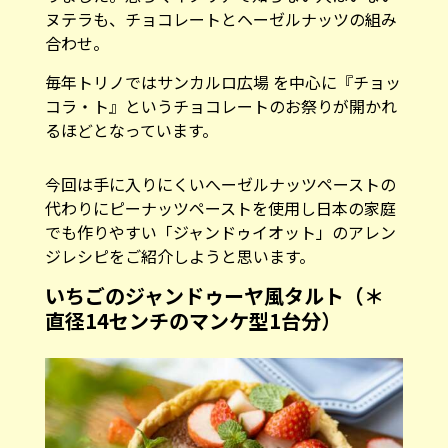
ヌテラも、チョコレートとヘーゼルナッツの組み
合わせ。
毎年トリノではサンカルロ広場 を中心に『チョッ
コラ・ト』というチョコレートのお祭りが開かれ
るほどとなっています。
今回は手に入りにくいへーゼルナッツペーストの
代わりにピーナッツペーストを使用し日本の家庭
でも作りやすい「ジャンドゥイオット」のアレン
ジレシピをご紹介しようと思います。
いちごのジャンドゥーヤ風タルト（＊
直径14センチのマンケ型1台分）