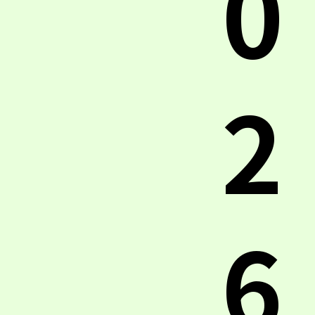
0
2
6