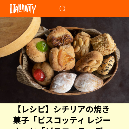
When autocomplete results a
【レシピ】シチリアの焼き
菓子「ビスコッティ レジー