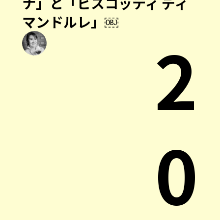
ナ」と「ビスコッティ ディ
マンドルレ」￼
2
0