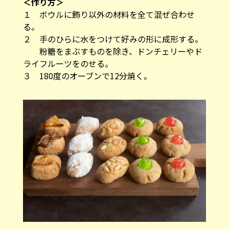
＜作り方＞
１ ボウルに飾り以外の材料を全て混ぜ合わせ
る。
２ 手のひらに水をつけて好みの形に成形する。
粉糖をまぶすものを除き、ドンチェリーやド
ライフルーツをのせる。
３ 180度のオーブンで12分焼く。