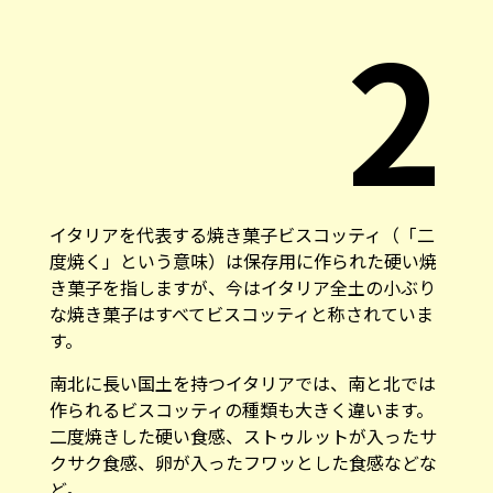
2
イタリアを代表する焼き菓子ビスコッティ（「二
度焼く」という意味）は保存用に作られた硬い焼
き菓子を指しますが、今はイタリア全土の小ぶり
な焼き菓子はすべてビスコッティと称されていま
す。
南北に長い国土を持つイタリアでは、南と北では
作られるビスコッティの種類も大きく違います。
二度焼きした硬い食感、ストゥルットが入ったサ
クサク食感、卵が入ったフワッとした食感などな
ど。