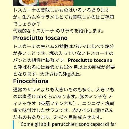
トスカーナの美味しいものはいろいろあります
が。生ハムやサラメもとても美味しいのはご存知
でしょうか？
代表的なトスカーナ のサラミを紹介します。
Prosciutto toscano
トスカーナの生ハムの特徴はパルマに比べて塩分
が多いことです。塩の入っていないトスカーナの
パンとの相性は抜群です。
Prosciutto toscano
と呼ばれるには最低でも12ヶ月以上の熟成が必要
となります。大きさは7.5kg以上。
Finocchiona
通常のサラミよりも大きいものも多く、大きいも
のは直径15cmくらいあります。豚のミンチをフ
ィノッキオ（英語フェンネル）、ニンニク・塩胡
椒で味付けしたサラミです。赤ワインに漬け込ん
だものもあります。2〜5ヶ月熟成させます。
‘Come gli abili parrucchieri sono capaci di far