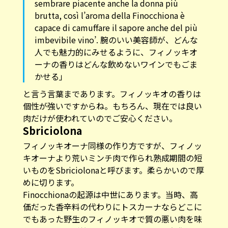
sembrare piacente anche la donna più
brutta, così l’aroma della Finocchiona è
capace di camuffare il sapore anche del più
imbevibile vino’. 腕のいい美容師が、どんな
人でも魅力的にみせるように、フィノッキオ
ーナの香りはどんな飲めないワインでもごま
かせる」
と言う言葉まであります。フィノッキオの香りは
個性が強いですからね。もちろん、現在では良い
肉だけが使われていのでご安心ください。
Sbriciolona
フィノッキオーナ同様の作り方ですが、フィノッ
キオーナより荒いミンチ肉で作られ熟成期間の短
いものをSbriciolonaと呼びます。柔らかいので厚
めに切ります。
Finocchionaの起源は中世にあります。当時、高
価だった香辛料の代わりにトスカーナならどこに
でもあった野生のフィノッキオで質の悪い肉を味