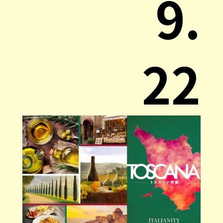
9.
22