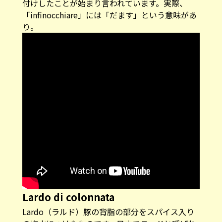
付けしたことが始まり言われています。実際、
「infinocchiare」には「だます」という意味があ
り。
Lardo di colonnata
Lardo（ラルド）豚の背脂の部分をスパイス入り