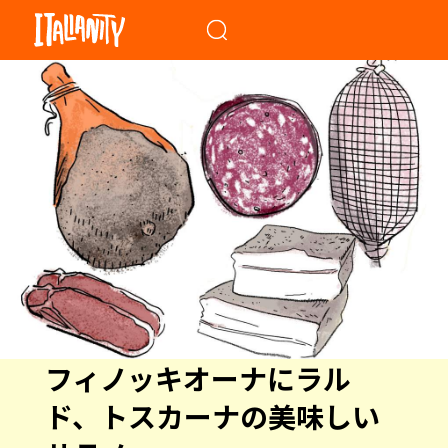
When autocomplete results a
フィノッキオーナにラル
ド、トスカーナの美味しい