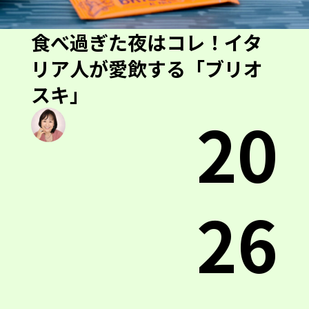
食べ過ぎた夜はコレ！イタ
リア人が愛飲する「ブリオ
スキ」
20
26