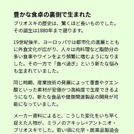
豊かな食卓の裏側で生まれた
ブリオスキの歴史は、驚くほど長いものでした。
その誕生は1880年まで遡ります。
19世紀後半、ヨーロッパでは都市化の進展ととも
に外食文化が広がり、人々は肉料理など脂肪分の
多い食事やワインをより頻繁に嗜むようになりま
した。その一方で「食べ過ぎ」という新たな悩み
も生まれていました。
同じ時期、産業技術の発展によって重曹やクエン
酸といった素材が安価かつ高純度で生産できるよ
うになり、新たな食品や健康関連製品の開発が可
能になっていました。
メーカー資料によると、こうした変化をいち早く
捉えた人物が、ミラノのアキッレ=アントニオ・
ブリオスキでした。若い頃に化学・医薬品製造会