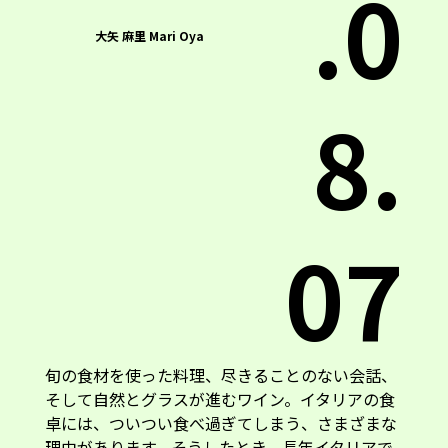
.0
大矢 麻里 Mari Oya
8.
07
旬の食材を使った料理、尽きることのない会話、
そして自然とグラスが進むワイン。イタリアの食
卓には、ついつい食べ過ぎてしまう、さまざまな
理由があります。そうしたとき、長年イタリアで