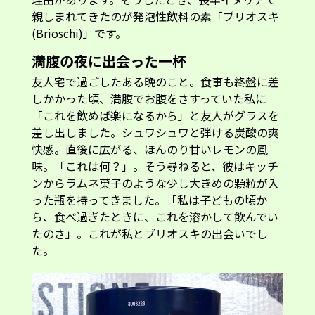
親しまれてきたのが発泡性飲料の素「ブリオスキ
(Brioschi)」です。
満腹の夜に出会った一杯
友人宅で過ごしたある晩のこと。食事も終盤に差
しかかった頃、満腹でお腹をさすっていた私に
「これを飲めば楽になるから」と友人がグラスを
差し出しました。シュワシュワと弾ける炭酸の爽
快感。直後に広がる、ほんのり甘いレモンの風
味。「これは何？」。そう尋ねると、彼はキッチ
ンからラムネ菓子のような少し大きめの顆粒が入
った瓶を持ってきました。「私は子どもの頃か
ら、食べ過ぎたときに、これを溶かして飲んでい
たのさ」。これが私とブリオスキの出会いでし
た。