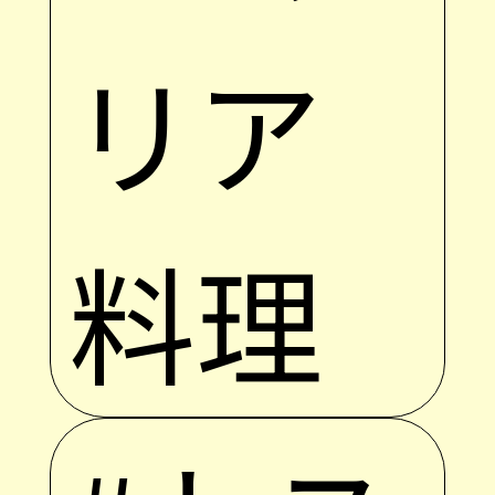
リア
料理