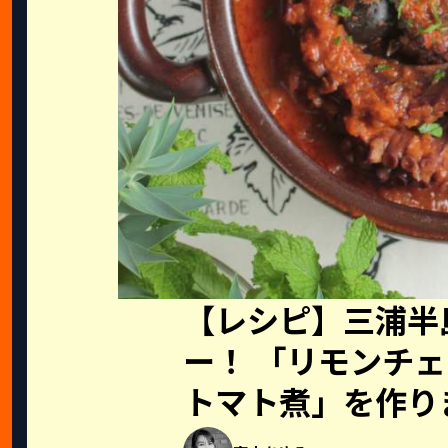
【レシピ】三浦半
ー！ 「リモンチ
トマト煮」を作り