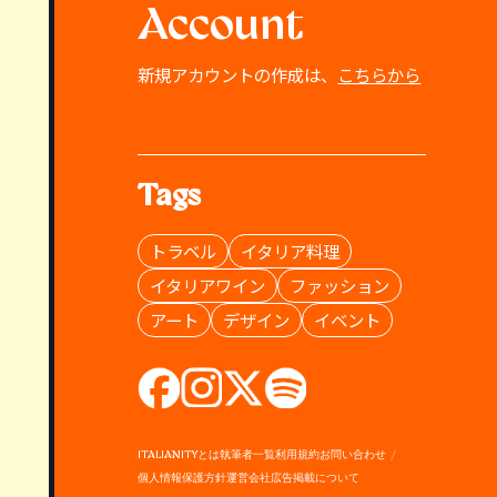
Account
新規アカウントの作成は、
こちらから
Tags
トラベル
イタリア料理
イタリアワイン
ファッション
アート
デザイン
イベント
ITALIANITYとは
執筆者一覧
利用規約
お問い合わせ
個人情報保護方針
運営会社
広告掲載について