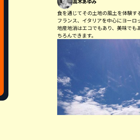
高木あゆみ
食を通じてその土地の風土を体験す
フランス、イタリアを中心にヨーロ
地産地消はエコでもあり、美味でも
ちろんできます。
Share this a