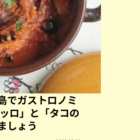
島でガストロノミ
ェッロ」と「タコの
ましょう