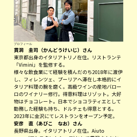
プロフィール
貫洞 圭司（かんどうけいじ）さん
東京都出身のイタリアトリノ在住。リストランテ
「Vimini」を監修する。
様々な飲食業にて経験を積んだのち2018年に渡伊
し、フィレンツェ、プーリアへ滞在し本格的にイ
タリア料理の腕を磨く。高級ワインの産地バロー
ロのワイナリー修行。得意料理はリゾット。大好
物はチョコレート。日本でショコラティエとして
勤務した経験も持ち、ドルチェも得意とする。
2023年に金沢にてレストランをオープン予定。
安彦 直（あびこ なお）さん
長野県出身。イタリアトリノ在住。Aiuto