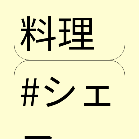
料理
#シェ