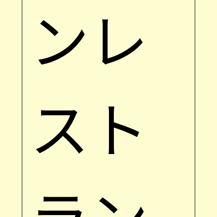
ンレ
スト
ラン