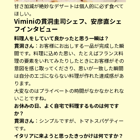
甘さ加減が絶妙なデザートは個人的に必ず食べて
ほしい。
Viminiの貫洞圭司シェフ、安彦直シェ
フインタビュー
―――料理人をしていて良かったと思う一瞬は？
貫洞さん
：お客様にお出しする一品が完成した瞬
間です。料理に込めた思い、たとえばフランス料
理の要素をいれてみたりしたときにお客様がその
意図を感じ取ってくださり、思いが一致した瞬間
は自分のエゴにならない料理が作れた達成感があ
ります。
大変なのはプライベートの時間がなかなかとれな
いことですね。
―――お休みの日、よく自宅で料理するものは何です
か？
貫洞さん
：シンプルですが、トマトスパゲティー
です。
―――イタリアに来ようと思ったきっかけは何ですか？