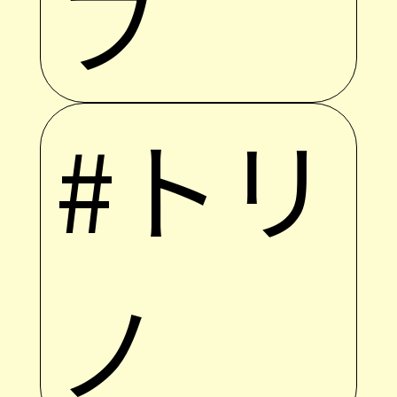
フ
#トリ
ノ