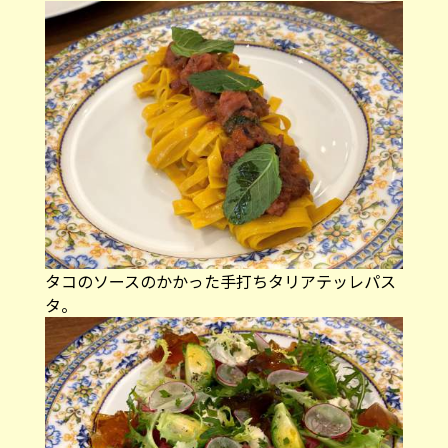
タコのソースのかかった手打ちタリアテッレパス
タ。