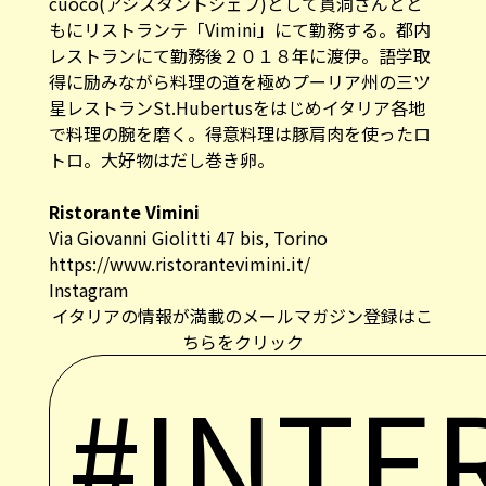
cuoco(アシスタントシェフ)として貫洞さんとと
もにリストランテ「Vimini」にて勤務する。都内
レストランにて勤務後２０１８年に渡伊。語学取
得に励みながら料理の道を極めプーリア州の三ツ
星レストランSt.Hubertusをはじめイタリア各地
で料理の腕を磨く。得意料理は豚肩肉を使ったロ
トロ。大好物はだし巻き卵。
Ristorante Vimini
Via Giovanni Giolitti 47 bis, Torino
https://www.ristorantevimini.it/
Instagram
イタリアの情報が満載のメールマガジン登録はこ
ちらをクリック
#INTE