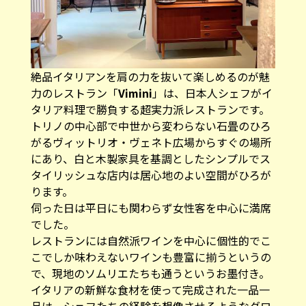
絶品イタリアンを肩の力を抜いて楽しめるのが魅
力のレストラン「
Vimini
」は、日本人シェフがイ
タリア料理で勝負する超実力派レストランです。
トリノの中心部で中世から変わらない石畳のひろ
がるヴィットリオ・ヴェネト広場からすぐの場所
にあり、白と木製家具を基調としたシンプルでス
タイリッシュな店内は居心地のよい空間がひろが
ります。
伺った日は平日にも関わらず女性客を中心に満席
でした。
レストランには自然派ワインを中心に個性的でこ
こでしか味わえないワインも豊富に揃うというの
で、現地のソムリエたちも通うというお墨付き。
イタリアの新鮮な食材を使って完成された一品一
品は、シェフたちの経験を想像させるようなグロ