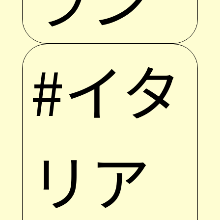
#イタ
リア