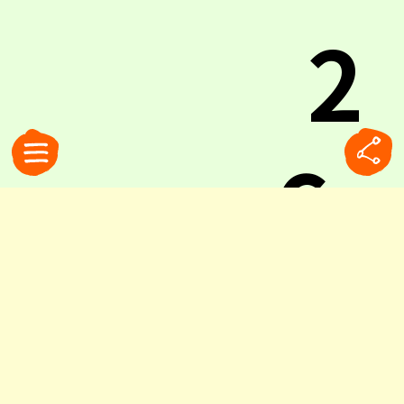
2
6.
0
大矢 麻里 Mari Oya