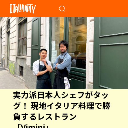
When autocomplete results a
実力派日本人シェフがタッ
グ！ 現地イタリア料理で勝
負するレストラン
「Vimini」