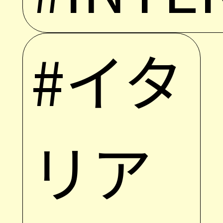
#イタ
リア