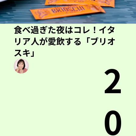
食べ過ぎた夜はコレ！イタ
リア人が愛飲する「ブリオ
スキ」
2
0