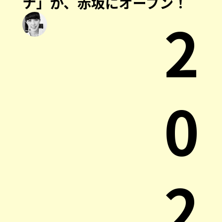
ナ」が、赤坂にオープン！
2
0
2