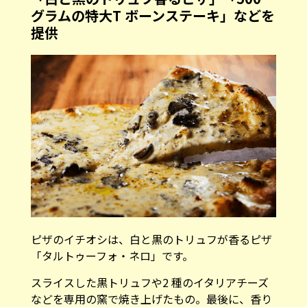
グラムの特大T ボーンステーキ」などを
提供
ピザのイチオシは、白と黒のトリュフが香るピザ
「タルトゥーフォ・ネロ」です。
スライスした黒トリュフや2 種のイタリアチーズ
などを専用の窯で焼き上げたもの。最後に、香り