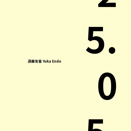
5.
0
遠藤友香 Yuka Endo
5.