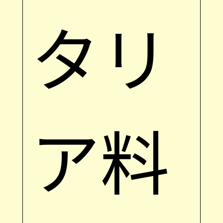
タリ
ア料