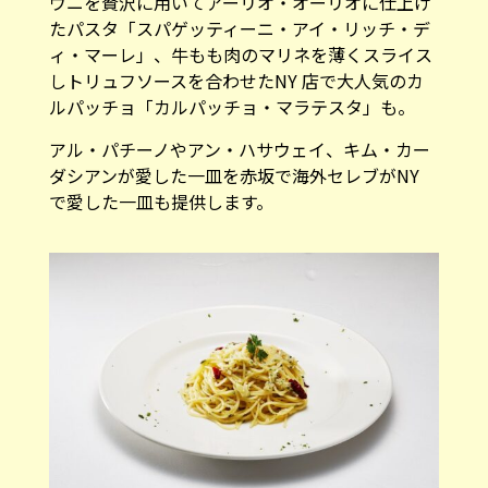
ウニを贅沢に用いてアーリオ・オーリオに仕上げ
たパスタ「スパゲッティーニ・アイ・リッチ・デ
ィ・マーレ」、牛もも肉のマリネを薄くスライス
しトリュフソースを合わせたNY 店で大人気のカ
ルパッチョ「カルパッチョ・マラテスタ」も。
アル・パチーノやアン・ハサウェイ、キム・カー
ダシアンが愛した一皿を赤坂で海外セレブがNY
で愛した一皿も提供します。