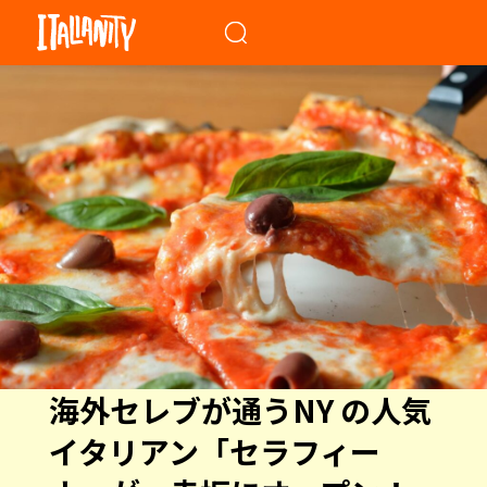
When autocomplete results a
海外セレブが通うNY の人気
イタリアン「セラフィー