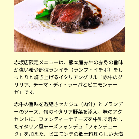
赤坂店限定メニューは、熊本産赤牛の赤身の旨味
が強い希少部位ランイチ（ランプ・イチボ）をし
っとりと焼き上げるイタリアングリル「赤牛のグ
リリア、チーマ・ディ・ラーパとピエモンテー
ゼ」です。
赤牛の旨味を凝縮させたジュ（肉汁）とブランデ
ーのソース、旬のイタリア野菜を添え、味のアク
セントに、フォンティーナチーズを牛乳で溶かし
たイタリア風チーズフォンデュ「フォンデュー
タ」を加えた、ピエモンテの郷土料理らしい大満