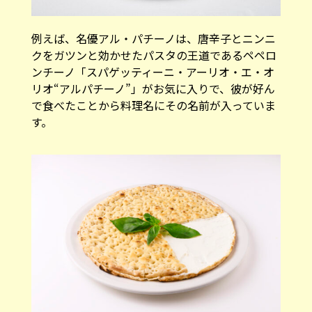
例えば、名優アル・パチーノは、唐辛子とニンニ
クをガツンと効かせたパスタの王道であるペペロ
ンチーノ「スパゲッティーニ・アーリオ・エ・オ
リオ“アルパチーノ”」がお気に入りで、彼が好ん
で食べたことから料理名にその名前が入っていま
す。