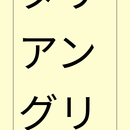
アン
グリ