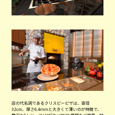
店の代名詞であるクリスピーピザは、直径
32cm、厚さ6.4ｍｍと大きくて薄いのが特徴で、