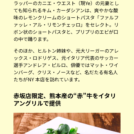
ラッパーのカニエ・ウエスト（現Ye）の元妻とし
ても知られるキム・カーダシアンは、爽やかな酸
味のレモンクリームのショートパスタ「ファルフ
ァッレ・アル・リモンチェッロ」をセレクト。リ
ボン状のショートパスタと、プリプリのエビが口
の中で踊ります。
そのほか、ヒルトン姉妹や、元大リーガーのアレ
ックス・ロドリゲス、元イタリア代表のサッカー
選手アンドレア・ピルロ、俳優ではマット・ワイ
ンバーグ、クリス・ノースなど、名だたる有名人
たちがNY 本店を訪れています。
赤坂店限定、熊本産の“赤”牛をイタリ
アングリルで提供