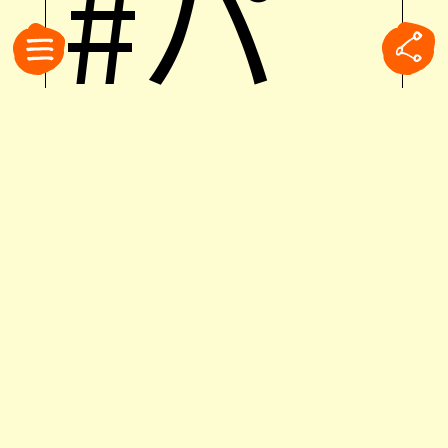
#パ
スタ