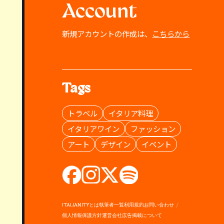
Account
新規アカウントの作成は、
こちらから
Tags
トラベル
イタリア料理
イタリアワイン
ファッション
アート
デザイン
イベント
ITALIANITYとは
執筆者一覧
利用規約
お問い合わせ
個人情報保護方針
運営会社
広告掲載について