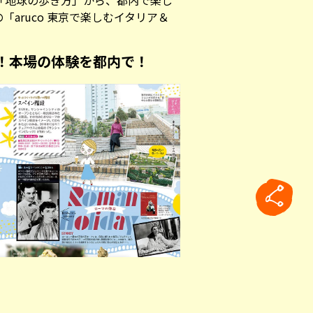
「地球の歩き方」から、都内で楽し
aruco 東京で楽しむイタリア＆
！本場の体験を都内で！
rticle