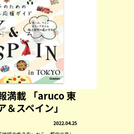
載 「aruco 東
ア＆スペイン」
2022.04.25