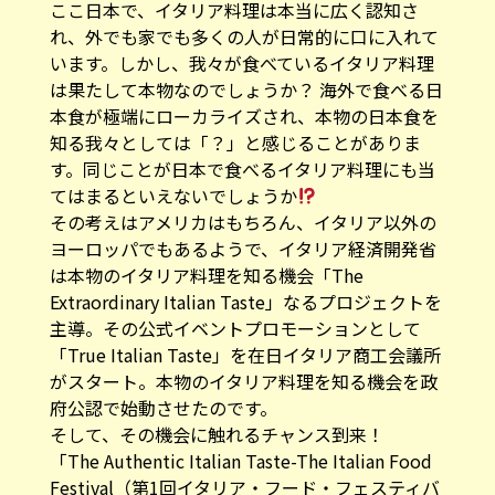
ここ日本で、イタリア料理は本当に広く認知さ
れ、外でも家でも多くの人が日常的に口に入れて
います。しかし、我々が食べているイタリア料理
は果たして本物なのでしょうか？ 海外で食べる日
本食が極端にローカライズされ、本物の日本食を
知る我々としては「？」と感じることがありま
す。同じことが日本で食べるイタリア料理にも当
てはまるといえないでしょうか
その考えはアメリカはもちろん、イタリア以外の
ヨーロッパでもあるようで、イタリア経済開発省
は本物のイタリア料理を知る機会「The
Extraordinary Italian Taste」なるプロジェクトを
主導。その公式イベントプロモーションとして
「True Italian Taste」を在日イタリア商工会議所
がスタート。本物のイタリア料理を知る機会を政
府公認で始動させたのです。
そして、その機会に触れるチャンス到来！
「The Authentic Italian Taste-The Italian Food
Festival（第1回イタリア・フード・フェスティバ