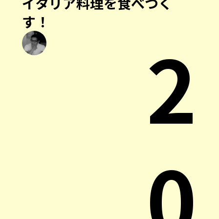
イタリア料理を食べつく
す！
2
0