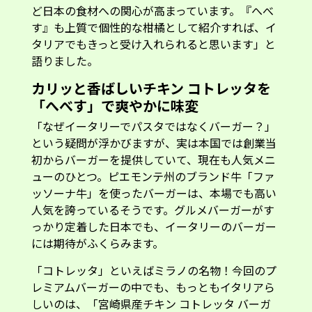
ど日本の食材への関心が高まっています。『へべ
す』も上質で個性的な柑橘として紹介すれば、イ
タリアでもきっと受け入れられると思います」と
語りました。
カリッと香ばしいチキン コトレッタを
「へべす」で爽やかに味変
「なぜイータリーでパスタではなくバーガー？」
という疑問が浮かびますが、実は本国では創業当
初からバーガーを提供していて、現在も人気メニ
ューのひとつ。ピエモンテ州のブランド牛「ファ
ッソーナ牛」を使ったバーガーは、本場でも高い
人気を誇っているそうです。グルメバーガーがす
っかり定着した日本でも、イータリーのバーガー
には期待がふくらみます。
「コトレッタ」といえばミラノの名物！今回のプ
レミアムバーガーの中でも、もっともイタリアら
しいのは、「宮崎県産チキン コトレッタ バーガ