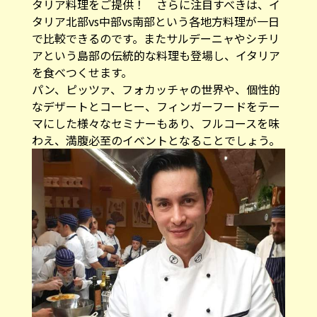
タリア料理をご提供！ さらに注目すべきは、イ
タリア北部vs中部vs南部という各地方料理が一日
で比較できるのです。またサルデーニャやシチリ
アという島部の伝統的な料理も登場し、イタリア
を食べつくせます。
パン、ピッツァ、フォカッチャの世界や、個性的
なデザートとコーヒー、フィンガーフードをテー
マにした様々なセミナーもあり、フルコースを味
わえ、満腹必至のイベントとなることでしょう。