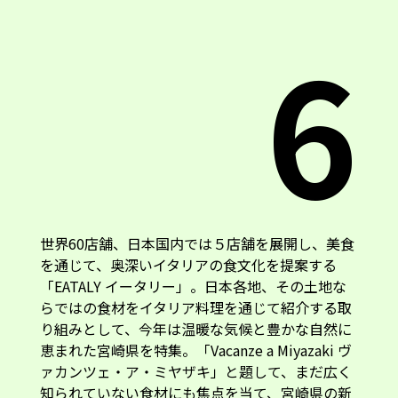
6
世界60店舗、日本国内では５店舗を展開し、美食
を通じて、奥深いイタリアの食文化を提案する
「EATALY イータリー」。日本各地、その土地な
らではの食材をイタリア料理を通じて紹介する取
り組みとして、今年は温暖な気候と豊かな自然に
恵まれた宮崎県を特集。「Vacanze a Miyazaki ヴ
ァカンツェ・ア・ミヤザキ」と題して、まだ広く
知られていない食材にも焦点を当て、宮崎県の新