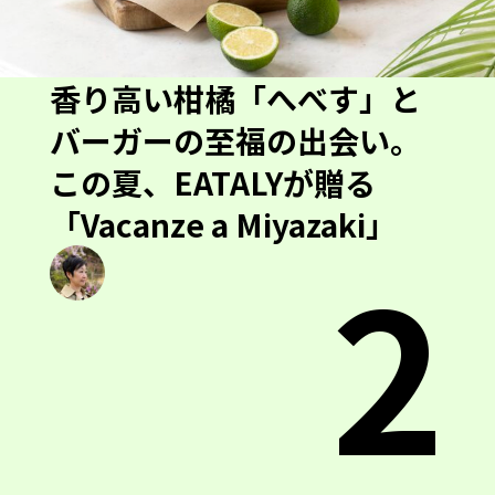
香り高い柑橘「へべす」と
バーガーの至福の出会い。
この夏、EATALYが贈る
「Vacanze a Miyazaki」
2