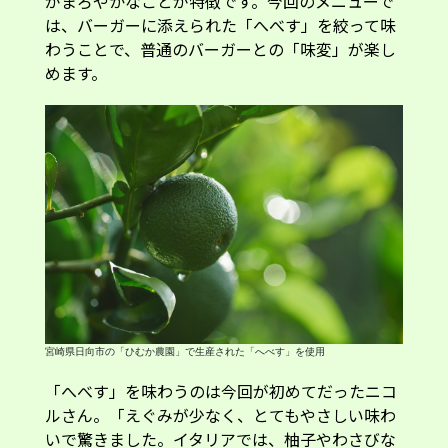
がまろやかなことが特徴です。今回のメニューで
は、バーガーに添えられた「へべす」を絞って味
わうことで、普通のバーガーとの「味変」が楽し
めます。
宮崎県日向市の「ひむか農園」で生産された「へべす」を使用
「へべす」を味わうのは今回が初めてだったニコ
ルさん。「えぐみが少なく、とてもやさしい味わ
いで驚きました。イタリアでは、柚子やわさびな