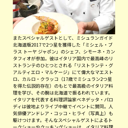
またスペシャルゲストとして、ミシュランガイド
北海道版2017で2つ星を獲得した「ミシェル・ブ
ラス トーヤ ジャポン」のシェフ、シモーネ・カン
タフィオが参加。彼はイタリア国内で最高峰のリ
ストランテのひとつとされる「リストランテ・グ
アルティエロ・マルケージ」にて偉大なマエスト
ロ、カルロ・クラッコ（17歳でミシュラン2つ星
を得た伝説的存在）のもとで最高級のイタリア料
理を学び、その腕は北海道で振るわれています。
イタリアを代表する料理評論家ベネデッタ・パロ
ディは彼地よりライブ中継でイベントに賛同。人
気俳優アンドレア・コッコ・ヒライ（写真上）も
駆けつけます。そんなスペシャルゲストによるト
ークショーやクッキングショーは、イタリア料理