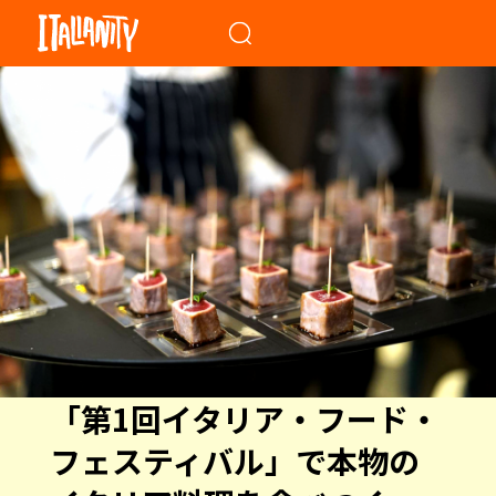
When autocomplete results a
「第1回イタリア・フード・
フェスティバル」で本物の