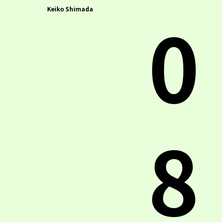
0
Keiko Shimada
8