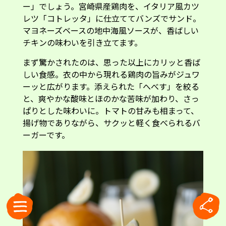
ー」でしょう。宮崎県産鶏肉を、イタリア風カツ
レツ「コトレッタ」に仕立ててバンズでサンド。
マヨネーズベースの地中海風ソースが、香ばしい
チキンの味わいを引き立てます。
まず驚かされたのは、思った以上にカリッと香ば
しい食感。衣の中から現れる鶏肉の旨みがジュワ
ーッと広がります。添えられた「へべす」を絞る
と、爽やかな酸味とほのかな苦味が加わり、さっ
ぱりとした味わいに。トマトの甘みも相まって、
揚げ物でありながら、サクッと軽く食べられるバ
ーガーです。