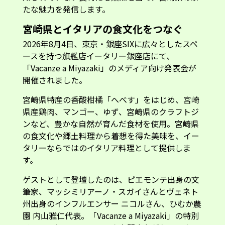
たな魅力を発信します。
宮崎県とイタリアの食文化をつなぐ
2026年8月4日、東京・銀座SIXに広々としたスペ
ースを持つ旗艦店イータリー銀座店にて、
「Vacanze a Miyazaki」のメディア向け発表会が
開催されました。
宮崎県特産の香酸柑橘「へべす」をはじめ、宮崎
県産鶏肉、マンゴー、ゆず、宮崎県のクラフトジ
ンなど、豊かな自然が育んだ食材を使用。宮崎県
の食文化や郷土料理から着想を得た美味を、イー
タリーならではのイタリア料理として提供しま
す。
ゲストとして登壇したのは、ピエモンテ出身の文
筆家、マッシミリアーノ・スガイさんとヴェネト
州出身のインフルエンサー ニコルさん、ひむか農
園 内山雅仁代表。「Vacanze a Miyazaki」の特別