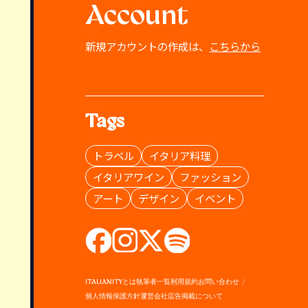
Account
新規アカウントの作成は、
こちらから
Tags
トラベル
イタリア料理
イタリアワイン
ファッション
アート
デザイン
イベント
ITALIANITYとは
執筆者一覧
利用規約
お問い合わせ
個人情報保護方針
運営会社
広告掲載について