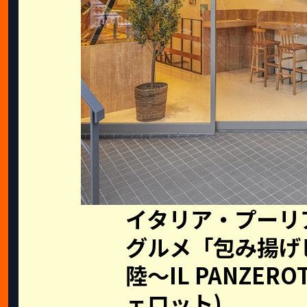
イタリア・プーリ
グルメ「包み揚げ
陸〜IL PANZERO
ェロット)