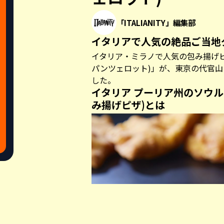
「ITALIANITY」編集部
イタリアで人気の絶品ご当地
イタリア・ミラノで人気の包み揚げピサ
パンツェロット)」が、東京の代官山
した。
イタリア プーリア州のソウル
み揚げピザ)とは
Share this a